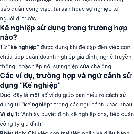
tiếp quản công việc, tài sản hoặc sự nghiệp từ
người đi trước.
Kế nghiệp sử dụng trong trường hợp
nào?
Từ
“kế nghiệp”
được dùng khi đề cập đến việc con
cháu tiếp quản doanh nghiệp gia đình, nghề truyền
thống, hoặc tiếp nối sự nghiệp của cha ông.
Các ví dụ, trường hợp và ngữ cảnh sử
dụng “Kế nghiệp”
Dưới đây là một số ví dụ giúp bạn hiểu rõ cách sử
dụng từ
“kế nghiệp”
trong các ngữ cảnh khác nhau:
Ví dụ 1:
“Anh ấy quyết định kế nghiệp cha, tiếp quản
công ty gia đình.”
Phân tích:
Chỉ việc con trai tiếp nhận và điều hành