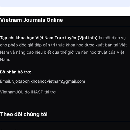
Vietnam Journals Online
Tạp chí khoa học Việt Nam Trực tuyến (Vjol.info)
là một dịch vụ
cho phép độc giả tiếp cận tri thức khoa học được xuất bản tại Việt
Nam và nâng cao hiểu biết của thế giới về nền học thuật của Việt
Nam.
Bộ phận hỗ trợ:
Email.
vjoltapchikhoahocvietnam@gmail.com
VietnamJOL do INASP tài trợ.
Theo dõi chúng tôi