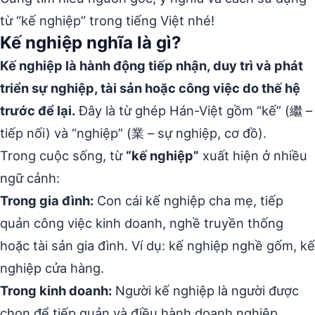
từ “kế nghiệp” trong tiếng Việt nhé!
Kế nghiệp nghĩa là gì?
Kế nghiệp là hành động tiếp nhận, duy trì và phát
triển sự nghiệp, tài sản hoặc công việc do thế hệ
trước để lại.
Đây là từ ghép Hán-Việt gồm “kế” (繼 –
tiếp nối) và “nghiệp” (業 – sự nghiệp, cơ đồ).
Trong cuộc sống, từ
“kế nghiệp”
xuất hiện ở nhiều
ngữ cảnh:
Trong gia đình:
Con cái kế nghiệp cha mẹ, tiếp
quản công việc kinh doanh, nghề truyền thống
hoặc tài sản gia đình. Ví dụ: kế nghiệp nghề gốm, kế
nghiệp cửa hàng.
Trong kinh doanh:
Người kế nghiệp là người được
chọn để tiếp quản và điều hành doanh nghiệp,