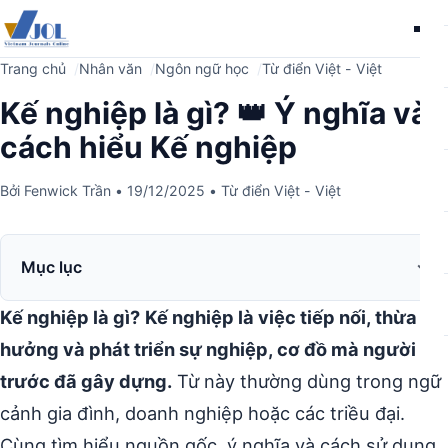
Me
Trang chủ
Nhân văn
Ngôn ngữ học
Từ điển Việt - Việt
Kế nghiệp là gì? 👑 Ý nghĩa và
cách hiểu Kế nghiệp
Bởi
Fenwick Trần
•
19/12/2025
•
Từ điển Việt - Việt
Mục lục
Kế nghiệp là gì?
Kế nghiệp là việc tiếp nối, thừa
hưởng và phát triển sự nghiệp, cơ đồ mà người đi
trước đã gây dựng.
Từ này thường dùng trong ngữ
cảnh gia đình, doanh nghiệp hoặc các triều đại.
Cùng tìm hiểu nguồn gốc, ý nghĩa và cách sử dụng