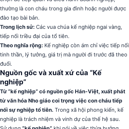
thường là con cháu trong gia đình hoặc người được
đào tạo bài bản.
Trong lịch sử:
Các vua chúa kế nghiệp ngai vàng,
tiếp nối triều đại của tổ tiên.
Theo nghĩa rộng:
Kế nghiệp còn ám chỉ việc tiếp nối
tinh thần, lý tưởng, giá trị mà người đi trước đã theo
đuổi.
Nguồn gốc và xuất xứ của “Kế
nghiệp”
Từ “kế nghiệp” có nguồn gốc Hán-Việt, xuất phát
từ văn hóa Nho giáo coi trọng việc con cháu tiếp
nối sự nghiệp tổ tiên.
Trong xã hội phong kiến, kế
nghiệp là trách nhiệm và vinh dự của thế hệ sau.
Sử dụng
“kế nghiệp”
khi nói về việc thừa hưởng,