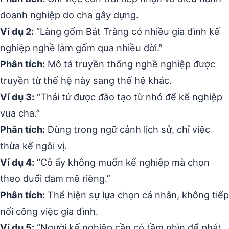
doanh nghiệp do cha gây dựng.
Ví dụ 2:
“Làng gốm Bát Tràng có nhiều gia đình kế
nghiệp nghề làm gốm qua nhiều đời.”
Phân tích:
Mô tả truyền thống nghề nghiệp được
truyền từ thế hệ này sang thế hệ khác.
Ví dụ 3:
“Thái tử được đào tạo từ nhỏ để kế nghiệp
vua cha.”
Phân tích:
Dùng trong ngữ cảnh lịch sử, chỉ việc
thừa kế ngôi vị.
Ví dụ 4:
“Cô ấy không muốn kế nghiệp mà chọn
theo đuổi đam mê riêng.”
Phân tích:
Thể hiện sự lựa chọn cá nhân, không tiếp
nối công việc gia đình.
Ví dụ 5:
“Người kế nghiệp cần có tầm nhìn để phát