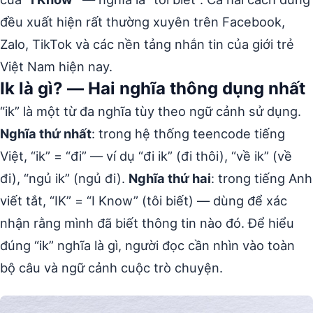
đều xuất hiện rất thường xuyên trên Facebook,
Zalo, TikTok và các nền tảng nhắn tin của giới trẻ
Việt Nam hiện nay.
Ik là gì? — Hai nghĩa thông dụng nhất
“ik” là một từ đa nghĩa tùy theo ngữ cảnh sử dụng.
Nghĩa thứ nhất
: trong hệ thống teencode tiếng
Việt, “ik” = “đi” — ví dụ “đi ik” (đi thôi), “về ik” (về
đi), “ngủ ik” (ngủ đi).
Nghĩa thứ hai
: trong tiếng Anh
viết tắt, “IK” = “I Know” (tôi biết) — dùng để xác
nhận rằng mình đã biết thông tin nào đó. Để hiểu
đúng “ik” nghĩa là gì, người đọc cần nhìn vào toàn
bộ câu và ngữ cảnh cuộc trò chuyện.