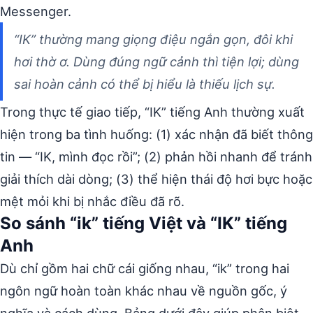
Messenger.
“IK” thường mang giọng điệu ngắn gọn, đôi khi
hơi thờ ơ. Dùng đúng ngữ cảnh thì tiện lợi; dùng
sai hoàn cảnh có thể bị hiểu là thiếu lịch sự.
Trong thực tế giao tiếp, “IK” tiếng Anh thường xuất
hiện trong ba tình huống: (1) xác nhận đã biết thông
tin — “IK, mình đọc rồi”; (2) phản hồi nhanh để tránh
giải thích dài dòng; (3) thể hiện thái độ hơi bực hoặc
mệt mỏi khi bị nhắc điều đã rõ.
So sánh “ik” tiếng Việt và “IK” tiếng
Anh
Dù chỉ gồm hai chữ cái giống nhau, “ik” trong hai
ngôn ngữ hoàn toàn khác nhau về nguồn gốc, ý