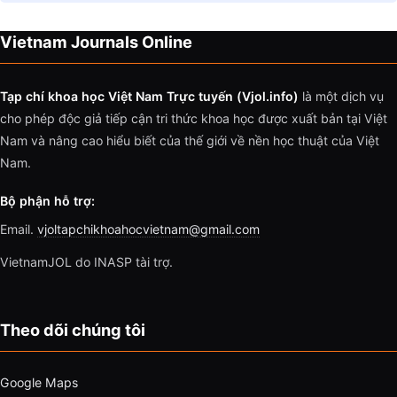
Vietnam Journals Online
Tạp chí khoa học Việt Nam Trực tuyến (Vjol.info)
là một dịch vụ
cho phép độc giả tiếp cận tri thức khoa học được xuất bản tại Việt
Nam và nâng cao hiểu biết của thế giới về nền học thuật của Việt
Nam.
Bộ phận hỗ trợ:
Email.
vjoltapchikhoahocvietnam@gmail.com
VietnamJOL do INASP tài trợ.
Theo dõi chúng tôi
Google Maps