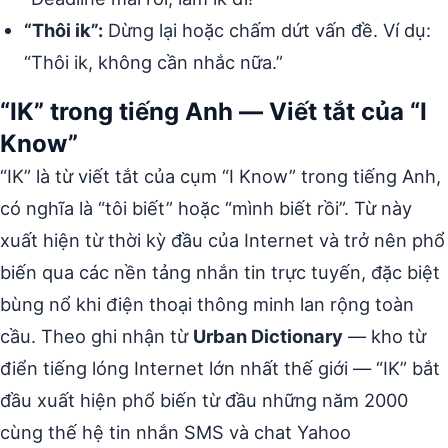
“Thôi ik”:
Dừng lại hoặc chấm dứt vấn đề. Ví dụ:
“Thôi ik, không cần nhắc nữa.”
“IK” trong tiếng Anh — Viết tắt của “I
Know”
“IK” là từ viết tắt của cụm “I Know” trong tiếng Anh,
có nghĩa là “tôi biết” hoặc “mình biết rồi”. Từ này
xuất hiện từ thời kỳ đầu của Internet và trở nên phổ
biến qua các nền tảng nhắn tin trực tuyến, đặc biệt
bùng nổ khi điện thoại thông minh lan rộng toàn
cầu. Theo ghi nhận từ
Urban Dictionary
— kho từ
điển tiếng lóng Internet lớn nhất thế giới — “IK” bắt
đầu xuất hiện phổ biến từ đầu những năm 2000
cùng thế hệ tin nhắn SMS và chat Yahoo