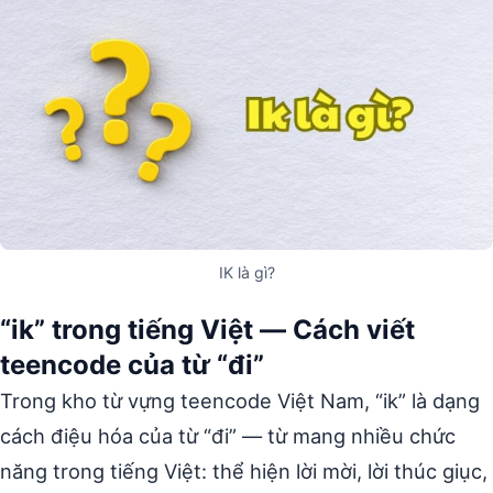
IK là gì?
“ik” trong tiếng Việt — Cách viết
teencode của từ “đi”
Trong kho từ vựng teencode Việt Nam, “ik” là dạng
cách điệu hóa của từ “đi” — từ mang nhiều chức
năng trong tiếng Việt: thể hiện lời mời, lời thúc giục,