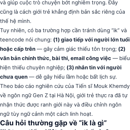
và giúp cuộc trò chuyện bớt nghiêm trọng. Đây
cũng là cách giới trẻ khẳng định bản sắc riêng của
thế hệ mình.
Tuy nhiên, có ba trường hợp cần tránh dùng “ik” và
teencode nói chung:
(1) giao tiếp với người lớn tuổi
hoặc cấp trên
— gây cảm giác thiếu tôn trọng;
(2)
văn bản chính thức, bài thi, email công việc
— biểu
hiện thiếu chuyên nghiệp;
(3) nhắn tin với người
chưa quen
— dễ gây hiểu lầm hoặc bất lịch sự.
Theo báo cáo nghiên cứu của Tiến sĩ Mouk Khemdy
về ngôn ngữ Gen Z tại Hà Nội, giới trẻ thực ra đã tự
nhận thức được ranh giới này và điều chỉnh ngôn
ngữ tùy ngữ cảnh một cách linh hoạt.
Câu hỏi thường gặp về “ik là gì”