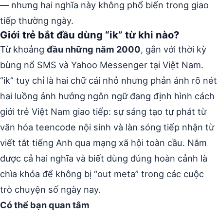
— nhưng hai nghĩa này không phổ biến trong giao
tiếp thường ngày.
Giới trẻ bắt đầu dùng “ik” từ khi nào?
Từ khoảng
đầu những năm 2000
, gắn với thời kỳ
bùng nổ SMS và Yahoo Messenger tại Việt Nam.
“ik” tuy chỉ là hai chữ cái nhỏ nhưng phản ánh rõ nét
hai luồng ảnh hưởng ngôn ngữ đang định hình cách
giới trẻ Việt Nam giao tiếp: sự sáng tạo tự phát từ
văn hóa teencode nội sinh và làn sóng tiếp nhận từ
viết tắt tiếng Anh qua mạng xã hội toàn cầu. Nắm
được cả hai nghĩa và biết dùng đúng hoàn cảnh là
chìa khóa để không bị “out meta” trong các cuộc
trò chuyện số ngày nay.
Có thể bạn quan tâm