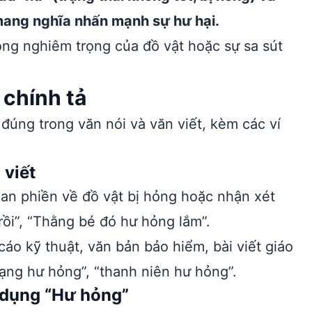
mang nghĩa nhấn mạnh sự hư hại.
ng nghiêm trọng của đồ vật hoặc sự sa sút
chính tả
đúng trong văn nói và văn viết, kèm các ví
 viết
an phiền về đồ vật bị hỏng hoặc nhận xét
 rồi”, “Thằng bé đó hư hỏng lắm”.
áo kỹ thuật, văn bản bảo hiểm, bài viết giáo
ạng hư hỏng”, “thanh niên hư hỏng”.
 dụng “Hư hỏng”