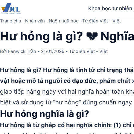
Khoa học tự nhiên
Trang chủ
Nhân văn
Ngôn ngữ học
Từ điển Việt - Việt
Hư hỏng là gì? 💔 Nghĩa
Bởi
Fenwick Trần
•
21/01/2026
•
Từ điển Việt - Việt
Hư hỏng là gì? Hư hỏng là tính từ chỉ trạng t
vật hoặc mô tả người có đạo đức, phẩm chất x
giao tiếp hàng ngày với hai nghĩa hoàn toàn k
biệt và sử dụng từ “hư hỏng” đúng chuẩn ngay 
Hư hỏng nghĩa là gì?
Hư hỏng là từ ghép có hai nghĩa chính: (1) chỉ