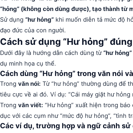
“hỏng” (không còn dùng được), tạo thành từ 
Sử dụng
“hư hỏng”
khi muốn diễn tả mức độ hỏ
đạo đức của con người.
Cách sử dụng “Hư hỏng” đúng 
Dưới đây là hướng dẫn cách dùng từ
“hư hỏng”
dụ minh họa cụ thể.
Cách dùng “Hư hỏng” trong văn nói và
Trong
văn nói:
Từ “hư hỏng” thường dùng để th
tiêu cực về ai đó. Ví dụ: “Cái máy giặt hư hỏng
Trong
văn viết:
“Hư hỏng” xuất hiện trong báo c
dục với các cụm như “mức độ hư hỏng”, “tình tr
Các ví dụ, trường hợp và ngữ cảnh sử