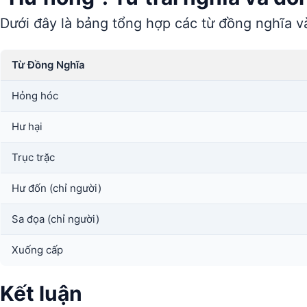
Dưới đây là bảng tổng hợp các từ đồng nghĩa và
Từ Đồng Nghĩa
Hỏng hóc
Hư hại
Trục trặc
Hư đốn (chỉ người)
Sa đọa (chỉ người)
Xuống cấp
Kết luận