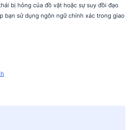
 thái bị hỏng của đồ vật hoặc sự suy đồi đạo
p bạn sử dụng ngôn ngữ chính xác trong giao
nh