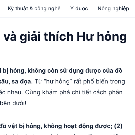
Kỹ thuật & công nghệ
Y dược
Nông nghiệp
 và giải thích Hư hỏng
hái bị hỏng, không còn sử dụng được của đồ
ấu, sa đọa.
Từ “hư hỏng” rất phổ biến trong
hác nhau. Cùng khám phá chi tiết cách phân
bên dưới!
 đồ vật bị hỏng, không hoạt động được; (2)