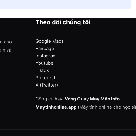
Theo dõi chúng tôi
Google Maps
vụ cho
Fanpage
Nam và
Instagram
Youtube
Tiktok
Pinterest
X (Twitter)
Công cụ hay:
Vòng Quay May Mắn Info
Maytinhonline.app
(Máy tính online cho học si