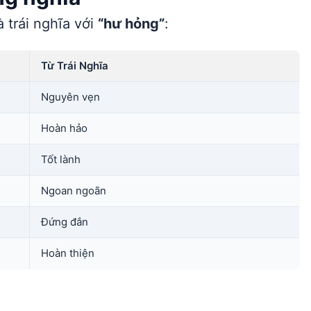
 trái nghĩa với
“hư hỏng”
:
Từ Trái Nghĩa
Nguyên vẹn
Hoàn hảo
Tốt lành
Ngoan ngoãn
Đứng đắn
Hoàn thiện