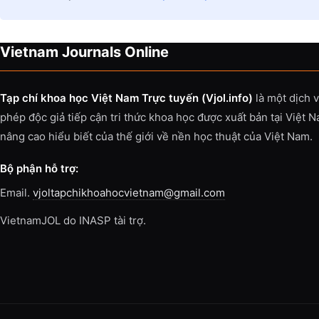
Vietnam Journals Online
Tạp chí khoa học Việt Nam Trực tuyến (Vjol.info)
là một dịch 
phép độc giả tiếp cận tri thức khoa học được xuất bản tại Việt 
nâng cao hiểu biết của thế giới về nền học thuật của Việt Nam.
Bộ phận hỗ trợ:
Email.
vjoltapchikhoahocvietnam@gmail.com
VietnamJOL do INASP tài trợ.