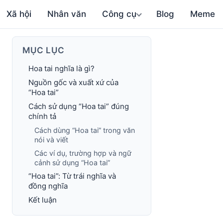
Xã hội
Nhân văn
Công cụ
Blog
Meme
MỤC LỤC
Hoa tai nghĩa là gì?
Nguồn gốc và xuất xứ của
“Hoa tai”
Cách sử dụng “Hoa tai” đúng
chính tả
Cách dùng “Hoa tai” trong văn
nói và viết
Các ví dụ, trường hợp và ngữ
cảnh sử dụng “Hoa tai”
“Hoa tai”: Từ trái nghĩa và
đồng nghĩa
Kết luận