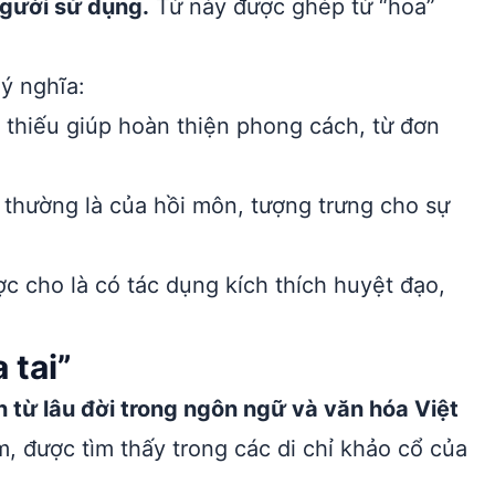
người sử dụng.
Từ này được ghép từ “hoa”
ý nghĩa:
 thiếu giúp hoàn thiện phong cách, từ đơn
 thường là của hồi môn, tượng trưng cho sự
ợc cho là có tác dụng kích thích huyệt đạo,
 tai”
n từ lâu đời trong ngôn ngữ và văn hóa Việt
, được tìm thấy trong các di chỉ khảo cổ của