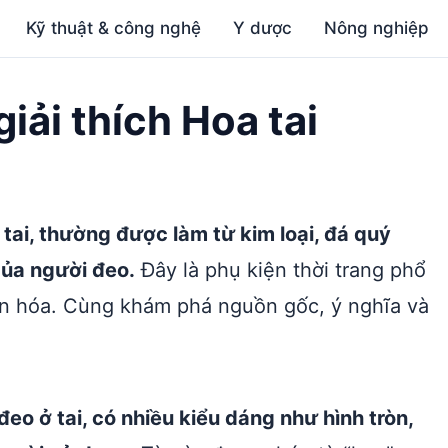
Kỹ thuật & công nghệ
Y dược
Nông nghiệp
giải thích Hoa tai
 tai, thường được làm từ kim loại, đá quý
của người đeo.
Đây là phụ kiện thời trang phổ
văn hóa. Cùng khám phá nguồn gốc, ý nghĩa và
eo ở tai, có nhiều kiểu dáng như hình tròn,