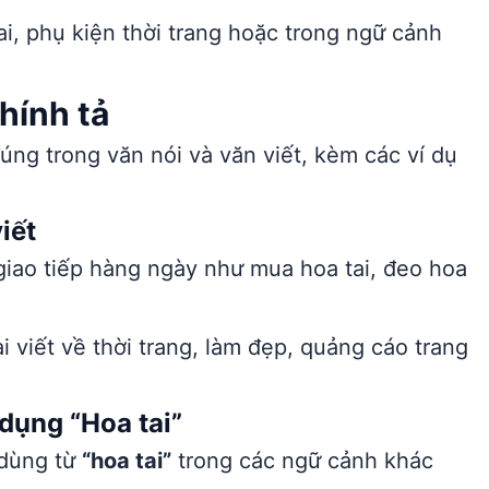
ai, phụ kiện thời trang hoặc trong ngữ cảnh
hính tả
úng trong văn nói và văn viết, kèm các ví dụ
iết
giao tiếp hàng ngày như mua hoa tai, đeo hoa
i viết về thời trang, làm đẹp, quảng cáo trang
dụng “Hoa tai”
 dùng từ
“hoa tai”
trong các ngữ cảnh khác