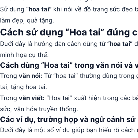
Sử dụng
“hoa tai”
khi nói về đồ trang sức đeo t
làm đẹp, quà tặng.
Cách sử dụng “Hoa tai” đúng c
Dưới đây là hướng dẫn cách dùng từ
“hoa tai”
đ
minh họa cụ thể.
Cách dùng “Hoa tai” trong văn nói và v
Trong
văn nói:
Từ “hoa tai” thường dùng trong 
tai, tặng hoa tai.
Trong
văn viết:
“Hoa tai” xuất hiện trong các bà
sức, văn hóa truyền thống.
Các ví dụ, trường hợp và ngữ cảnh sử 
Dưới đây là một số ví dụ giúp bạn hiểu rõ cách