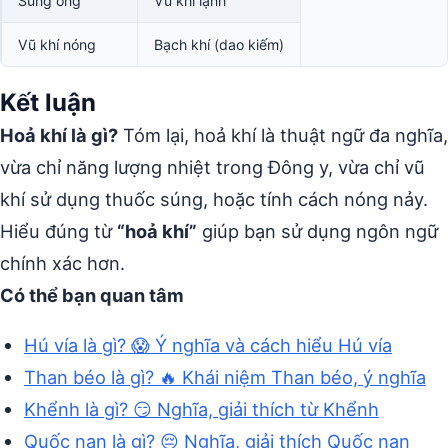
Súng ống
Vũ khí lạnh
Vũ khí nóng
Bạch khí (dao kiếm)
Kết luận
Hoả khí là gì?
Tóm lại, hoả khí là thuật ngữ đa nghĩa,
vừa chỉ năng lượng nhiệt trong Đông y, vừa chỉ vũ
khí sử dụng thuốc súng, hoặc tính cách nóng nảy.
Hiểu đúng từ
“hoả khí”
giúp bạn sử dụng ngôn ngữ
chính xác hơn.
Có thể bạn quan tâm
Hú vía là gì? 😱 Ý nghĩa và cách hiểu Hú vía
Than béo là gì? 🔥 Khái niệm Than béo, ý nghĩa
Khểnh là gì? 😏 Nghĩa, giải thích từ Khểnh
Quốc nạn là gì? 😔 Nghĩa, giải thích Quốc nạn