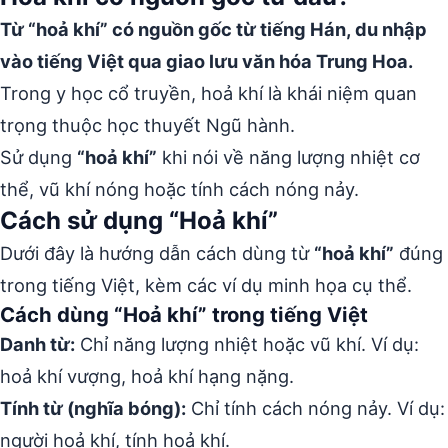
Từ “hoả khí” có nguồn gốc từ tiếng Hán, du nhập
vào tiếng Việt qua giao lưu văn hóa Trung Hoa.
Trong y học cổ truyền, hoả khí là khái niệm quan
trọng thuộc học thuyết Ngũ hành.
Sử dụng
“hoả khí”
khi nói về năng lượng nhiệt cơ
thể, vũ khí nóng hoặc tính cách nóng nảy.
Cách sử dụng “Hoả khí”
Dưới đây là hướng dẫn cách dùng từ
“hoả khí”
đúng
trong tiếng Việt, kèm các ví dụ minh họa cụ thể.
Cách dùng “Hoả khí” trong tiếng Việt
Danh từ:
Chỉ năng lượng nhiệt hoặc vũ khí. Ví dụ:
hoả khí vượng, hoả khí hạng nặng.
Tính từ (nghĩa bóng):
Chỉ tính cách nóng nảy. Ví dụ:
người hoả khí, tính hoả khí.