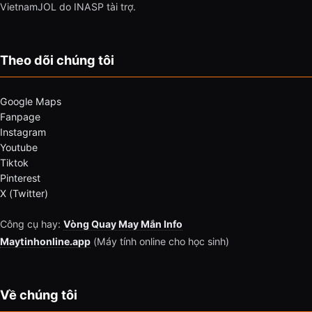
VietnamJOL do INASP tài trợ.
Theo dõi chúng tôi
Google Maps
Fanpage
Instagram
Youtube
Tiktok
Pinterest
X (Twitter)
Công cụ hay:
Vòng Quay May Mắn Info
Maytinhonline.app
(Máy tính online cho học sinh)
Về chúng tôi