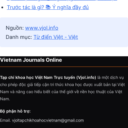
Trước tác là gì? 📚 Ý nghĩa đầy đủ
Nguồn:
www.vjol.info
Danh mục:
Từ điển Việt - Việt
Vietnam Journals Online
Tạp chí khoa học Việt Nam Trực tuyến (Vjol.info)
là một dịch vụ
cho phép độc giả tiếp cận tri thức khoa học được xuất bản tại Việt
Nam và nâng cao hiểu biết của thế giới về nền học thuật của Việt
Nam.
Bộ phận hỗ trợ:
Email.
vjoltapchikhoahocvietnam@gmail.com