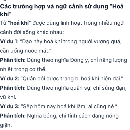
Các trường hợp và ngữ cảnh sử dụng “Hoả
khí”
Từ
“hoả khí”
được dùng linh hoạt trong nhiều ngữ
cảnh đời sống khác nhau:
Ví dụ 1:
“Dạo này hoả khí trong người vượng quá,
cần uống nước mát.”
Phân tích:
Dùng theo nghĩa Đông y, chỉ năng lượng
nhiệt trong cơ thể.
Ví dụ 2:
“Quân đội được trang bị hoả khí hiện đại.”
Phân tích:
Dùng theo nghĩa quân sự, chỉ súng đạn,
vũ khí.
Ví dụ 3:
“Sếp hôm nay hoả khí lắm, ai cũng né.”
Phân tích:
Nghĩa bóng, chỉ tính cách đang nóng
giận.