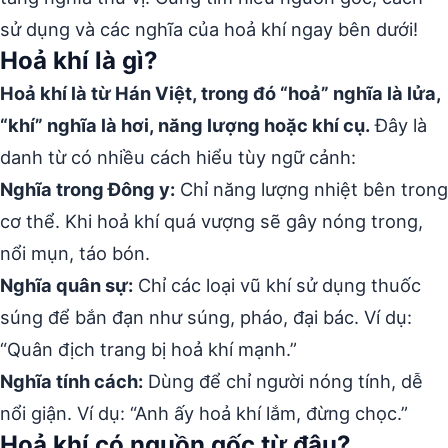
sử dụng và các nghĩa của hoả khí ngay bên dưới!
Hoả khí là gì?
Hoả khí là từ Hán Việt, trong đó “hoả” nghĩa là lửa,
“khí” nghĩa là hơi, năng lượng hoặc khí cụ.
Đây là
danh từ có nhiều cách hiểu tùy ngữ cảnh:
Nghĩa trong Đông y:
Chỉ năng lượng nhiệt bên trong
cơ thể. Khi hoả khí quá vượng sẽ gây nóng trong,
nổi mụn, táo bón.
Nghĩa quân sự:
Chỉ các loại vũ khí sử dụng thuốc
súng để bắn đạn như súng, pháo, đại bác. Ví dụ:
“Quân địch trang bị hoả khí mạnh.”
Nghĩa tính cách:
Dùng để chỉ người nóng tính, dễ
nổi giận. Ví dụ: “Anh ấy hoả khí lắm, đừng chọc.”
Hoả khí có nguồn gốc từ đâu?