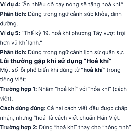
Ví dụ 4:
“Ăn nhiều đồ cay nóng sẽ tăng hoả khí.”
Phân tích:
Dùng trong ngữ cảnh sức khỏe, dinh
dưỡng.
Ví dụ 5:
“Thế kỷ 19, hoả khí phương Tây vượt trội
hơn vũ khí lạnh.”
Phân tích:
Dùng trong ngữ cảnh lịch sử quân sự.
Lỗi thường gặp khi sử dụng “Hoả khí”
Một số lỗi phổ biến khi dùng từ
“hoả khí”
trong
tiếng Việt:
Trường hợp 1:
Nhầm “hoả khí” với “hỏa khí” (cách
viết).
Cách dùng đúng:
Cả hai cách viết đều được chấp
nhận, nhưng “hoả” là cách viết chuẩn Hán Việt.
Trường hợp 2:
Dùng “hoả khí” thay cho “nóng tính”