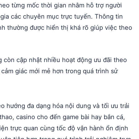
 theo từng mốc thời gian nhằm hỗ trợ người
m gia các chuyên mục trực tuyến. Thông tin
nh thường được hiển thị khá rõ giúp việc theo
g còn cập nhật nhiều hoạt động ưu đãi theo
 cảm giác mới mẻ hơn trong quá trình sử
heo hướng đa dạng hóa nội dung và tối ưu trải
thao, casino cho đến game bài hay bắn cá,
iện trực quan cùng tốc độ vận hành ổn định