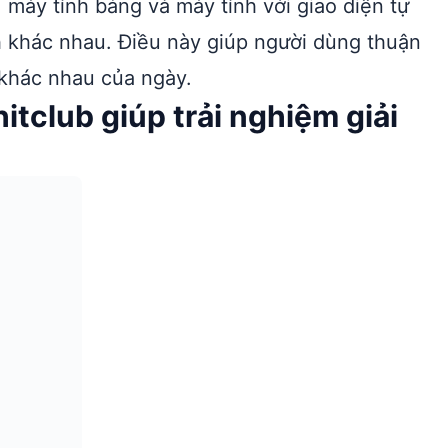
, máy tính bảng và máy tính với giao diện tự
h khác nhau. Điều này giúp người dùng thuận
 khác nhau của ngày.
itclub giúp trải nghiệm giải