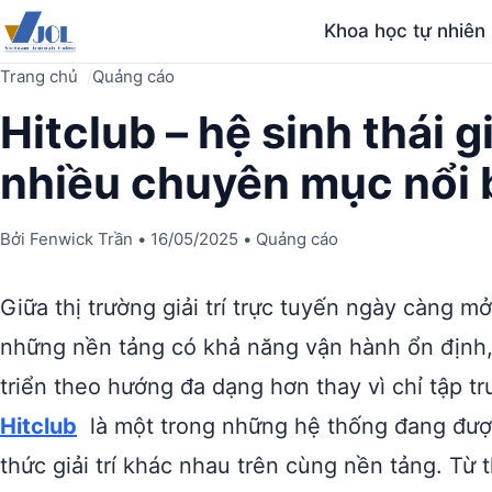
Khoa học tự nhiên
Trang chủ
Quảng cáo
Hitclub – hệ sinh thái gi
nhiều chuyên mục nổi 
Bởi
Fenwick Trần
•
16/05/2025
•
Quảng cáo
Giữa thị trường giải trí trực tuyến ngày càng m
những nền tảng có khả năng vận hành ổn định,
triển theo hướng đa dạng hơn thay vì chỉ tập 
Hitclub
là một trong những hệ thống đang được
thức giải trí khác nhau trên cùng nền tảng. Từ