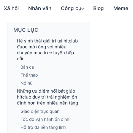
Xã hội
Nhân văn
Công cụ
Blog
Meme
MỤC LỤC
Hệ sinh thái giải trí tại hitclub
được mở rộng với nhiều
chuyên mục trực tuyến hấp
dẫn
Bắn cá
Thể thao
Nổ hũ
Những ưu điểm nổi bật giúp
hitclub duy trì trải nghiệm ổn
định hơn trên nhiều nền tảng
Giao diện trực quan
Tốc độ vận hành ổn định
Hỗ trợ đa nền tảng linh