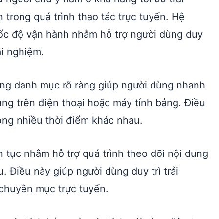
trong quá trình thao tác trực tuyến. Hệ
 tốc độ vận hành nhằm hỗ trợ người dùng duy
ải nghiệm.
ng danh mục rõ ràng giúp người dùng nhanh
ng trên điện thoại hoặc máy tính bảng. Điều
rong nhiều thời điểm khác nhau.
n tục nhằm hỗ trợ quá trình theo dõi nội dung
. Điều này giúp người dùng duy trì trải
 chuyên mục trực tuyến.