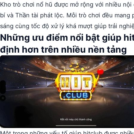
Kho trò chơi nổ hũ được mở rộng với nhiều nộ
bí và Thần tài phát lộc. Mỗi trò chơi đều mang 
sáng cùng tốc độ xử lý khá mượt giúp trải nghiệ
Những ưu điểm nổi bật giúp hit
định hơn trên nhiều nền tảng
Một trong những yếu tố giúp hitclub được nhiều