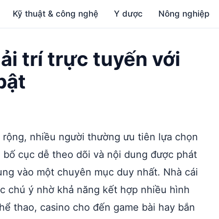
Kỹ thuật & công nghệ
Y dược
Nông nghiệp
ải trí trực tuyến với
bật
ở rộng, nhiều người thường ưu tiên lựa chọn
 bố cục dễ theo dõi và nội dung được phát
trung vào một chuyên mục duy nhất. Nhà cái
 chú ý nhờ khả năng kết hợp nhiều hình
 thể thao, casino cho đến game bài hay bắn