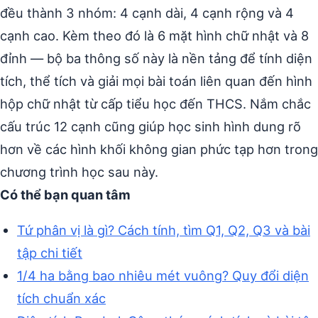
đều thành 3 nhóm: 4 cạnh dài, 4 cạnh rộng và 4
cạnh cao. Kèm theo đó là 6 mặt hình chữ nhật và 8
đỉnh — bộ ba thông số này là nền tảng để tính diện
tích, thể tích và giải mọi bài toán liên quan đến hình
hộp chữ nhật từ cấp tiểu học đến THCS. Nắm chắc
cấu trúc 12 cạnh cũng giúp học sinh hình dung rõ
hơn về các hình khối không gian phức tạp hơn trong
chương trình học sau này.
Có thể bạn quan tâm
Tứ phân vị là gì? Cách tính, tìm Q1, Q2, Q3 và bài
tập chi tiết
1/4 ha bằng bao nhiêu mét vuông? Quy đổi diện
tích chuẩn xác