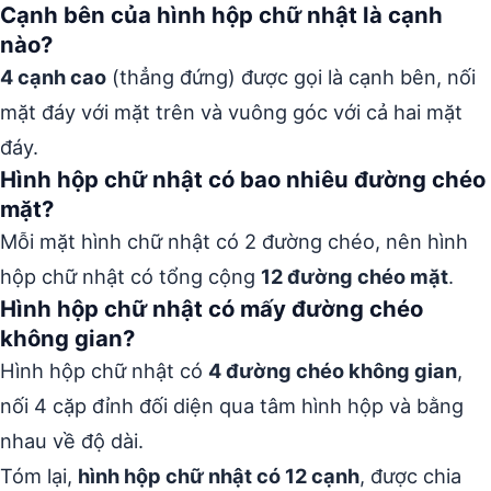
Cạnh bên của hình hộp chữ nhật là cạnh
nào?
4 cạnh cao
(thẳng đứng) được gọi là cạnh bên, nối
mặt đáy với mặt trên và vuông góc với cả hai mặt
đáy.
Hình hộp chữ nhật có bao nhiêu đường chéo
mặt?
Mỗi mặt hình chữ nhật có 2 đường chéo, nên hình
hộp chữ nhật có tổng cộng
12 đường chéo mặt
.
Hình hộp chữ nhật có mấy đường chéo
không gian?
Hình hộp chữ nhật có
4 đường chéo không gian
,
nối 4 cặp đỉnh đối diện qua tâm hình hộp và bằng
nhau về độ dài.
Tóm lại,
hình hộp chữ nhật có 12 cạnh
, được chia