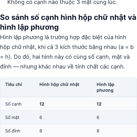
Không có cạnh nào thuộc 3 mặt cùng lúc.
So sánh số cạnh hình hộp chữ nhật và
hình lập phương
Hình lập phương là trường hợp đặc biệt của hình
hộp chữ nhật, khi cả 3 kích thước bằng nhau (a = b
= h). Do đó, hai hình này có cùng số cạnh, mặt và
đỉnh — nhưng khác nhau về tính chất các cạnh.
Tiêu chí
Hình hộp chữ nhật
Hình lập
phương
Số cạnh
12
12
Số mặt
6
6
Số đỉnh
8
8