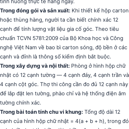
tình huống thực tế hàng ngày.
Trong đóng gói và sản xuất:
Khi thiết kế hộp carton
hoặc thùng hàng, người ta cần biết chính xác 12
cạnh để tính lượng vật liệu gia cố góc. Theo tiêu
chuẩn TCVN 5781:2009 của Bộ Khoa học và Công
nghệ Việt Nam về bao bì carton sóng, độ bền ở các
cạnh và đỉnh là thông số kiểm định bắt buộc.
Trong xây dựng và nội thất:
Phòng ở hình hộp chữ
nhật có 12 cạnh tường — 4 cạnh đáy, 4 cạnh trần và
4 cạnh cột góc. Thợ thi công cần đo đủ 12 cạnh này
để lắp đặt len tường, phào chỉ và hệ thống điện âm
tường chính xác.
Trong bài toán tính chu vi khung:
Tổng độ dài 12
cạnh của hình hộp chữ nhật = 4(a + b + h), trong đó