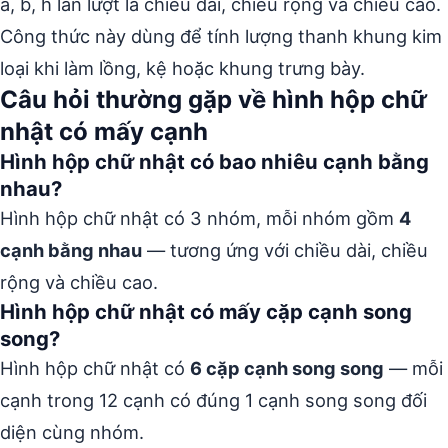
a, b, h lần lượt là chiều dài, chiều rộng và chiều cao.
Công thức này dùng để tính lượng thanh khung kim
loại khi làm lồng, kệ hoặc khung trưng bày.
Câu hỏi thường gặp về hình hộp chữ
nhật có mấy cạnh
Hình hộp chữ nhật có bao nhiêu cạnh bằng
nhau?
Hình hộp chữ nhật có 3 nhóm, mỗi nhóm gồm
4
cạnh bằng nhau
— tương ứng với chiều dài, chiều
rộng và chiều cao.
Hình hộp chữ nhật có mấy cặp cạnh song
song?
Hình hộp chữ nhật có
6 cặp cạnh song song
— mỗi
cạnh trong 12 cạnh có đúng 1 cạnh song song đối
diện cùng nhóm.