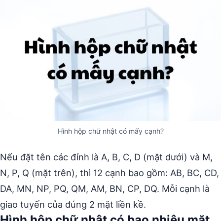
Hình hộp chữ nhật có mấy cạnh?
Nếu đặt tên các đỉnh là A, B, C, D (mặt dưới) và M,
N, P, Q (mặt trên), thì 12 cạnh bao gồm: AB, BC, CD,
DA, MN, NP, PQ, QM, AM, BN, CP, DQ. Mỗi cạnh là
giao tuyến của đúng 2 mặt liền kề.
Hình hộp chữ nhật có bao nhiêu mặt