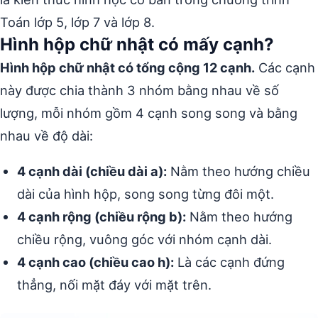
Toán lớp 5, lớp 7 và lớp 8.
Hình hộp chữ nhật có mấy cạnh?
Hình hộp chữ nhật có tổng cộng 12 cạnh.
Các cạnh
này được chia thành 3 nhóm bằng nhau về số
lượng, mỗi nhóm gồm 4 cạnh song song và bằng
nhau về độ dài:
4 cạnh dài (chiều dài a):
Nằm theo hướng chiều
dài của hình hộp, song song từng đôi một.
4 cạnh rộng (chiều rộng b):
Nằm theo hướng
chiều rộng, vuông góc với nhóm cạnh dài.
4 cạnh cao (chiều cao h):
Là các cạnh đứng
thẳng, nối mặt đáy với mặt trên.