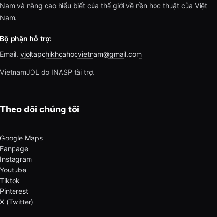
Nam và nâng cao hiểu biết của thế giới về nền học thuật của Việt
Nam.
Bộ phận hỗ trợ:
Email.
vjoltapchikhoahocvietnam@gmail.com
VietnamJOL do INASP tài trợ.
Theo dõi chúng tôi
Google Maps
Fanpage
Instagram
Youtube
Tiktok
Pinterest
X (Twitter)