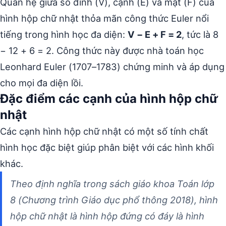
Quan hệ giữa số đỉnh (V), cạnh (E) và mặt (F) của
hình hộp chữ nhật thỏa mãn công thức Euler nổi
tiếng trong hình học đa diện:
V − E + F = 2
, tức là 8
− 12 + 6 = 2. Công thức này được nhà toán học
Leonhard Euler (1707–1783) chứng minh và áp dụng
cho mọi đa diện lồi.
Đặc điểm các cạnh của hình hộp chữ
nhật
Các cạnh hình hộp chữ nhật có một số tính chất
hình học đặc biệt giúp phân biệt với các hình khối
khác.
Theo định nghĩa trong sách giáo khoa Toán lớp
8 (Chương trình Giáo dục phổ thông 2018), hình
hộp chữ nhật là hình hộp đứng có đáy là hình