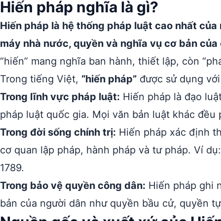
Hiến pháp nghĩa là gì?
Hiến pháp là hệ thống pháp luật cao nhất của
máy nhà nước, quyền và nghĩa vụ cơ bản của
“hiến” mang nghĩa ban hành, thiết lập, còn “pháp
Trong tiếng Việt,
“hiến pháp”
được sử dụng với
Trong lĩnh vực pháp luật:
Hiến pháp là đạo luậ
pháp luật quốc gia. Mọi văn bản luật khác đều 
Trong đời sống chính trị:
Hiến pháp xác định thể
cơ quan lập pháp, hành pháp và tư pháp. Ví d
1789.
Trong bảo vệ quyền công dân:
Hiến pháp ghi 
bản của người dân như quyền bầu cử, quyền tự 