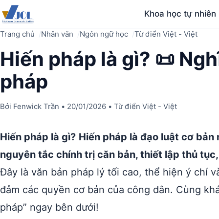
Khoa học tự nhiên
Trang chủ
Nhân văn
Ngôn ngữ học
Từ điển Việt - Việt
Hiến pháp là gì? 📜 Ngh
pháp
Bởi
Fenwick Trần
•
20/01/2026
•
Từ điển Việt - Việt
Hiến pháp là gì?
Hiến pháp là đạo luật cơ bản
nguyên tắc chính trị căn bản, thiết lập thủ tụ
Đây là văn bản pháp lý tối cao, thể hiện ý chí
đảm các quyền cơ bản của công dân. Cùng khá
pháp” ngay bên dưới!