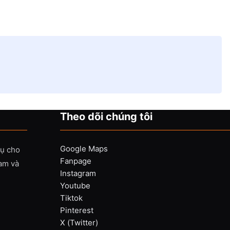
Theo dõi chúng tôi
Google Maps
vụ cho
Fanpage
Nam và
Instagram
Youtube
Tiktok
Pinterest
X (Twitter)