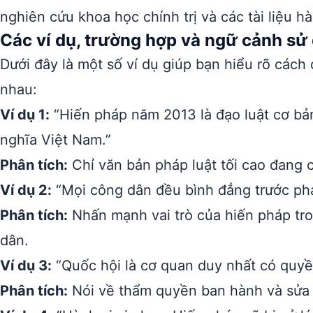
nghiên cứu khoa học chính trị và các tài liệu h
Các ví dụ, trường hợp và ngữ cảnh sử
Dưới đây là một số ví dụ giúp bạn hiểu rõ cách
nhau:
Ví dụ 1:
“Hiến pháp năm 2013 là đạo luật cơ b
nghĩa Việt Nam.”
Phân tích:
Chỉ văn bản pháp luật tối cao đang c
Ví dụ 2:
“Mọi công dân đều bình đẳng trước phá
Phân tích:
Nhấn mạnh vai trò của hiến pháp tr
dân.
Ví dụ 3:
“Quốc hội là cơ quan duy nhất có quyền
Phân tích:
Nói về thẩm quyền ban hành và sửa 