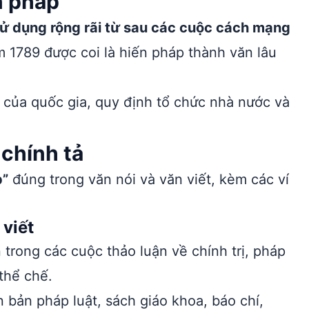
n pháp
sử dụng rộng rãi từ sau các cuộc cách mạng
1789 được coi là hiến pháp thành văn lâu
n của quốc gia, quy định tổ chức nhà nước và
chính tả
p”
đúng trong văn nói và văn viết, kèm các ví
 viết
trong các cuộc thảo luận về chính trị, pháp
thể chế.
 bản pháp luật, sách giáo khoa, báo chí,