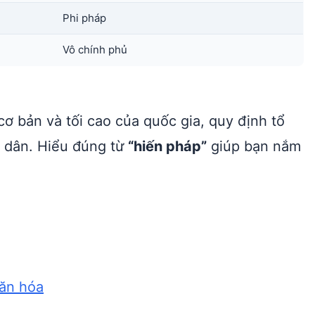
Phi pháp
Vô chính phủ
cơ bản và tối cao của quốc gia, quy định tổ
 dân. Hiểu đúng từ
“hiến pháp”
giúp bạn nắm
văn hóa