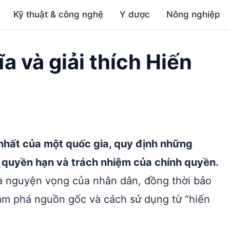
Kỹ thuật & công nghệ
Y dược
Nông nghiệp
ĩa và giải thích Hiến
 nhất của một quốc gia, quy định những
c, quyền hạn và trách nhiệm của chính quyền.
 và nguyện vọng của nhân dân, đồng thời bảo
m phá nguồn gốc và cách sử dụng từ “hiến