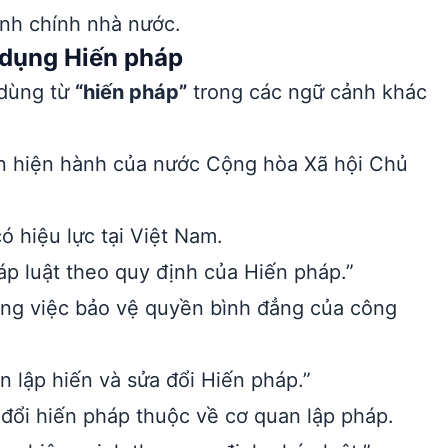
ành chính nhà nước.
 dụng Hiến pháp
 dùng từ
“hiến pháp”
trong các ngữ cảnh khác
ản hiện hành của nước Cộng hòa Xã hội Chủ
ó hiệu lực tại Việt Nam.
p luật theo quy định của Hiến pháp.”
ong việc bảo vệ quyền bình đẳng của công
 lập hiến và sửa đổi Hiến pháp.”
đổi hiến pháp thuộc về cơ quan lập pháp.