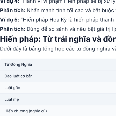
Ví dụ 4:
“Hành vi vi phạm Hiến pháp sẽ bị xử lý
Phân tích:
Nhấn mạnh tính tối cao và bắt buộc 
Ví dụ 5:
“Hiến pháp Hoa Kỳ là hiến pháp thành vă
Phân tích:
Dùng để so sánh và nêu bật giá trị l
Hiến pháp: Từ trái nghĩa và đồ
Dưới đây là bảng tổng hợp các từ đồng nghĩa và
Từ Đồng Nghĩa
Đạo luật cơ bản
Luật gốc
Luật mẹ
Hiến chương (nghĩa cũ)