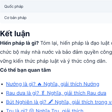
Quốc pháp
Cơ bản pháp
Kết luận
Hiến pháp là gì?
Tóm lại, hiến pháp là đạo luật 
chức bộ máy nhà nước và bảo đảm quyền công
vững kiến thức pháp luật và ý thức công dân.
Có thể bạn quan tâm
Nướng là gì? 🔥 Nghĩa, giải thích Nướng
Rau dưa là gì? 🥬 Nghĩa, giải thích Rau dưa
Bút Nghiên là gì? 🖋️ Nghĩa, giải thích trong 
Tru là gì? 😔 Nghĩa Tru, giải thích