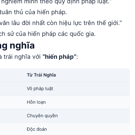
 nghiêm minh theo quy định pháp luật.”
tuân thủ của hiến pháp.
n lâu đời nhất còn hiệu lực trên thế giới.”
ịch sử của hiến pháp các quốc gia.
ng nghĩa
 trái nghĩa với
“hiến pháp”
:
Từ Trái Nghĩa
Vô pháp luật
Hỗn loạn
Chuyên quyền
Độc đoán