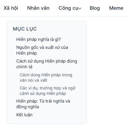
Xã hội
Nhân văn
Công cụ
Blog
Meme
MỤC LỤC
Hiến pháp nghĩa là gì?
Nguồn gốc và xuất xứ của
Hiến pháp
Cách sử dụng Hiến pháp đúng
chính tả
Cách dùng Hiến pháp trong
văn nói và viết
Các ví dụ, trường hợp và ngữ
cảnh sử dụng Hiến pháp
Hiến pháp: Từ trái nghĩa và
đồng nghĩa
Kết luận