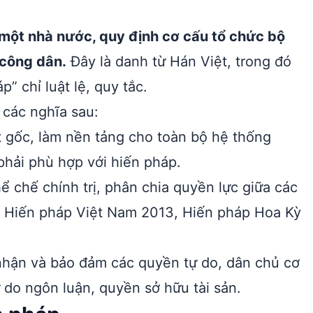
 một nhà nước, quy định cơ cấu tổ chức bộ
 công dân.
Đây là danh từ Hán Việt, trong đó
” chỉ luật lệ, quy tắc.
 các nghĩa sau:
t gốc, làm nền tảng cho toàn bộ hệ thống
phải phù hợp với hiến pháp.
 chế chính trị, phân chia quyền lực giữa các
ụ: Hiến pháp Việt Nam 2013, Hiến pháp Hoa Kỳ
nhận và bảo đảm các quyền tự do, dân chủ cơ
do ngôn luận, quyền sở hữu tài sản.