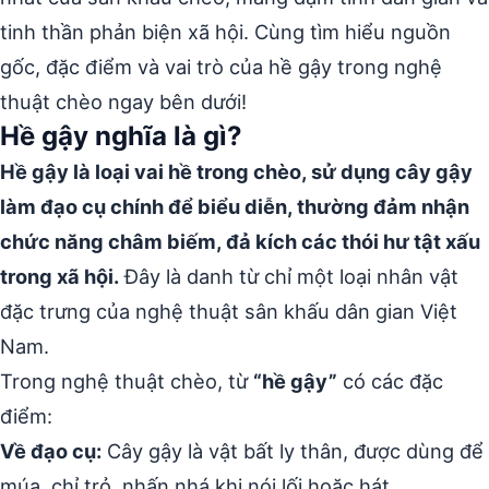
tinh thần phản biện xã hội. Cùng tìm hiểu nguồn
gốc, đặc điểm và vai trò của hề gậy trong nghệ
thuật chèo ngay bên dưới!
Hề gậy nghĩa là gì?
Hề gậy là loại vai hề trong chèo, sử dụng cây gậy
làm đạo cụ chính để biểu diễn, thường đảm nhận
chức năng châm biếm, đả kích các thói hư tật xấu
trong xã hội.
Đây là danh từ chỉ một loại nhân vật
đặc trưng của nghệ thuật sân khấu dân gian Việt
Nam.
Trong nghệ thuật chèo, từ
“hề gậy”
có các đặc
điểm:
Về đạo cụ:
Cây gậy là vật bất ly thân, được dùng để
múa, chỉ trỏ, nhấn nhá khi nói lối hoặc hát.