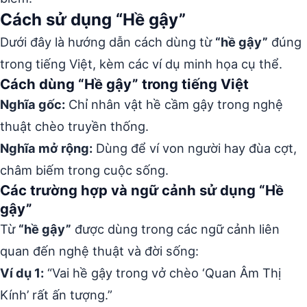
Cách sử dụng “Hề gậy”
Dưới đây là hướng dẫn cách dùng từ
“hề gậy”
đúng
trong tiếng Việt, kèm các ví dụ minh họa cụ thể.
Cách dùng “Hề gậy” trong tiếng Việt
Nghĩa gốc:
Chỉ nhân vật hề cầm gậy trong nghệ
thuật chèo truyền thống.
Nghĩa mở rộng:
Dùng để ví von người hay đùa cợt,
châm biếm trong cuộc sống.
Các trường hợp và ngữ cảnh sử dụng “Hề
gậy”
Từ
“hề gậy”
được dùng trong các ngữ cảnh liên
quan đến nghệ thuật và đời sống:
Ví dụ 1:
“Vai hề gậy trong vở chèo ‘Quan Âm Thị
Kính’ rất ấn tượng.”