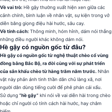
Về vai trò:
Hề gậy thường xuất hiện xen giữa các
cảnh chính, bình luận về nhân vật, sự kiện trong vở
diễn bằng giọng điệu hài hước, sâu cay.
Về tính cách:
Thông minh, hóm hỉnh, dám nói thẳng
những điều người khác không dám nói.
Hề gậy có nguồn gốc từ đâu?
Hề gậy có nguồn gốc từ nghệ thuật chèo cổ vùng
đồng bằng Bắc Bộ, ra đời cùng với sự phát triển
của sân khấu chèo từ hàng trăm năm trước.
Nhân
vật này phản ánh tinh thần dân chủ làng xã, nơi
người dân dùng tiếng cười để phê phán cái xấu.
Sử dụng
“hề gậy”
khi nói về vai diễn hài trong chèo
hoặc chỉ người có tính cách hài hước, hay châm
biếm.