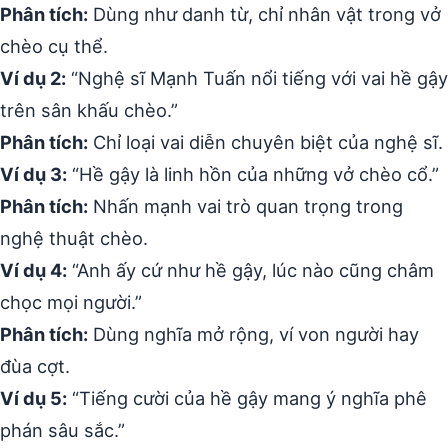
Phân tích:
Dùng như danh từ, chỉ nhân vật trong vở
chèo cụ thể.
Ví dụ 2:
“Nghệ sĩ Mạnh Tuấn nổi tiếng với vai hề gậy
trên sân khấu chèo.”
Phân tích:
Chỉ loại vai diễn chuyên biệt của nghệ sĩ.
Ví dụ 3:
“Hề gậy là linh hồn của những vở chèo cổ.”
Phân tích:
Nhấn mạnh vai trò quan trọng trong
nghệ thuật chèo.
Ví dụ 4:
“Anh ấy cứ như hề gậy, lúc nào cũng châm
chọc mọi người.”
Phân tích:
Dùng nghĩa mở rộng, ví von người hay
đùa cợt.
Ví dụ 5:
“Tiếng cười của hề gậy mang ý nghĩa phê
phán sâu sắc.”