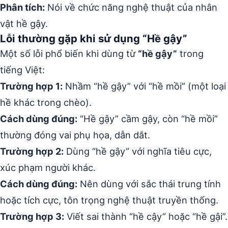
Phân tích:
Nói về chức năng nghệ thuật của nhân
vật hề gậy.
Lỗi thường gặp khi sử dụng “Hề gậy”
Một số lỗi phổ biến khi dùng từ
“hề gậy”
trong
tiếng Việt:
Trường hợp 1:
Nhầm “hề gậy” với “hề mồi” (một loại
hề khác trong chèo).
Cách dùng đúng:
“Hề gậy” cầm gậy, còn “hề mồi”
thường đóng vai phụ họa, dẫn dắt.
Trường hợp 2:
Dùng “hề gậy” với nghĩa tiêu cực,
xúc phạm người khác.
Cách dùng đúng:
Nên dùng với sắc thái trung tính
hoặc tích cực, tôn trọng nghệ thuật truyền thống.
Trường hợp 3:
Viết sai thành “hề cậy” hoặc “hề gậi”.