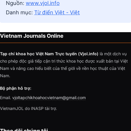
Nguồn:
www.vjol.info
Danh mục:
Từ điển Việt - Việt
Vietnam Journals Online
Tạp chí khoa học Việt Nam Trực tuyến (Vjol.info)
là một dịch vụ
cho phép độc giả tiếp cận tri thức khoa học được xuất bản tại Việt
Nam và nâng cao hiểu biết của thế giới về nền học thuật của Việt
Nam.
Bộ phận hỗ trợ:
Email.
vjoltapchikhoahocvietnam@gmail.com
VietnamJOL do INASP tài trợ.
Theo dõi chúng tôi