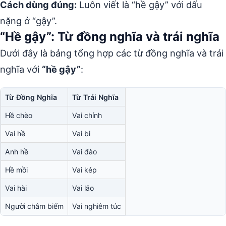
Cách dùng đúng:
Luôn viết là “hề gậy” với dấu
nặng ở “gậy”.
“Hề gậy”: Từ đồng nghĩa và trái nghĩa
Dưới đây là bảng tổng hợp các từ đồng nghĩa và trái
nghĩa với
“hề gậy”
:
Từ Đồng Nghĩa
Từ Trái Nghĩa
Hề chèo
Vai chính
Vai hề
Vai bi
Anh hề
Vai đào
Hề mồi
Vai kép
Vai hài
Vai lão
Người châm biếm
Vai nghiêm túc