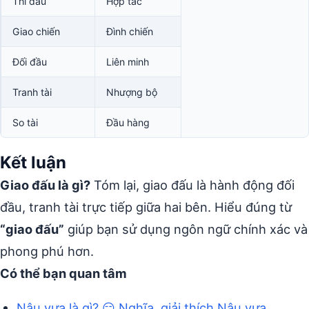
Thi đấu
Hợp tác
Giao chiến
Đình chiến
Đối đầu
Liên minh
Tranh tài
Nhượng bộ
So tài
Đầu hàng
Kết luận
Giao đấu là gì?
Tóm lại, giao đấu là hành động đối
đầu, tranh tài trực tiếp giữa hai bên. Hiểu đúng từ
“giao đấu”
giúp bạn sử dụng ngôn ngữ chính xác và
phong phú hơn.
Có thể bạn quan tâm
Nậu vựa là gì? 😏 Nghĩa, giải thích Nậu vựa