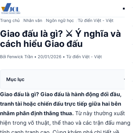
Me
Trang chủ
Nhân văn
Ngôn ngữ học
Từ điển Việt - Việt
Giao đấu là gì? ⚔️ Ý nghĩa và
cách hiểu Giao đấu
Bởi
Fenwick Trần
•
20/01/2026
•
Từ điển Việt - Việt
Mục lục
Giao đấu là gì?
Giao đấu là hành động đối đầu,
tranh tài hoặc chiến đấu trực tiếp giữa hai bên
nhằm phân định thắng thua.
Từ này thường xuất
hiện trong võ thuật, thể thao và các trận đấu mang
tính cạnh tranh cao. Cùng khám phá chi tiết về