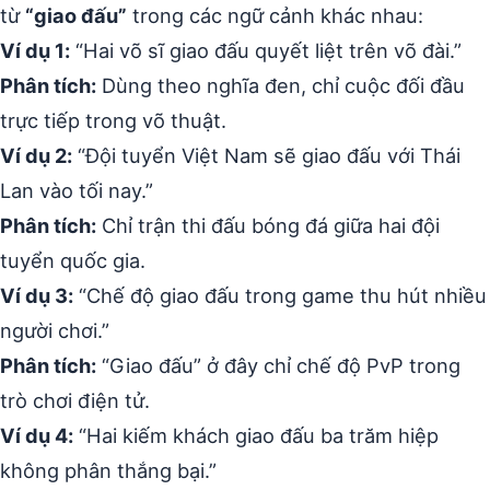
từ
“giao đấu”
trong các ngữ cảnh khác nhau:
Ví dụ 1:
“Hai võ sĩ giao đấu quyết liệt trên võ đài.”
Phân tích:
Dùng theo nghĩa đen, chỉ cuộc đối đầu
trực tiếp trong võ thuật.
Ví dụ 2:
“Đội tuyển Việt Nam sẽ giao đấu với Thái
Lan vào tối nay.”
Phân tích:
Chỉ trận thi đấu bóng đá giữa hai đội
tuyển quốc gia.
Ví dụ 3:
“Chế độ giao đấu trong game thu hút nhiều
người chơi.”
Phân tích:
“Giao đấu” ở đây chỉ chế độ PvP trong
trò chơi điện tử.
Ví dụ 4:
“Hai kiếm khách giao đấu ba trăm hiệp
không phân thắng bại.”