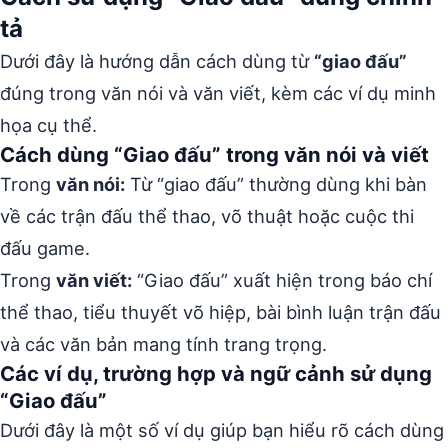
tả
Dưới đây là hướng dẫn cách dùng từ
“giao đấu”
đúng trong văn nói và văn viết, kèm các ví dụ minh
họa cụ thể.
Cách dùng “Giao đấu” trong văn nói và viết
Trong
văn nói:
Từ “giao đấu” thường dùng khi bàn
về các trận đấu thể thao, võ thuật hoặc cuộc thi
đấu game.
Trong
văn viết:
“Giao đấu” xuất hiện trong báo chí
thể thao, tiểu thuyết võ hiệp, bài bình luận trận đấu
và các văn bản mang tính trang trọng.
Các ví dụ, trường hợp và ngữ cảnh sử dụng
“Giao đấu”
Dưới đây là một số ví dụ giúp bạn hiểu rõ cách dùng