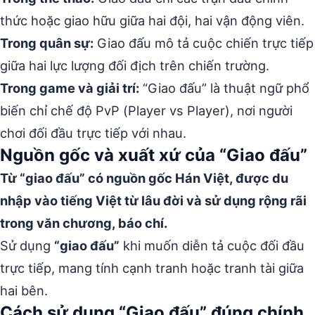
thức hoặc giao hữu giữa hai đội, hai vận động viên.
Trong quân sự:
Giao đấu mô tả cuộc chiến trực tiếp
giữa hai lực lượng đối địch trên chiến trường.
Trong game và giải trí:
“Giao đấu” là thuật ngữ phổ
biến chỉ chế độ PvP (Player vs Player), nơi người
chơi đối đầu trực tiếp với nhau.
Nguồn gốc và xuất xứ của “Giao đấu”
Từ “giao đấu” có nguồn gốc Hán Việt, được du
nhập vào tiếng Việt từ lâu đời và sử dụng rộng rãi
trong văn chương, báo chí.
Sử dụng
“giao đấu”
khi muốn diễn tả cuộc đối đầu
trực tiếp, mang tính cạnh tranh hoặc tranh tài giữa
hai bên.
Cách sử dụng “Giao đấu” đúng chính