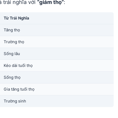
 trái nghĩa với
“giảm thọ”
:
Từ Trái Nghĩa
Tăng thọ
Trường thọ
Sống lâu
Kéo dài tuổi thọ
Sống thọ
Gia tăng tuổi thọ
Trường sinh