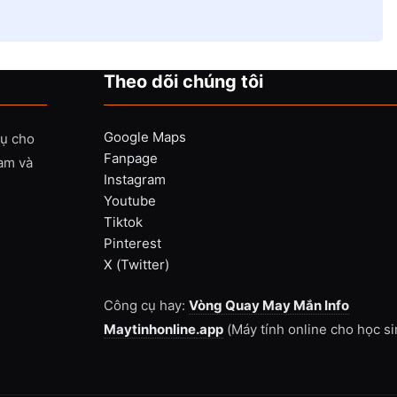
Theo dõi chúng tôi
Google Maps
vụ cho
Fanpage
Nam và
Instagram
Youtube
Tiktok
Pinterest
X (Twitter)
Công cụ hay:
Vòng Quay May Mắn Info
Maytinhonline.app
(Máy tính online cho học si