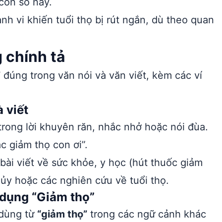
con số này.
nh vi khiến tuổi thọ bị rút ngắn, dù theo quan
 chính tả
”
đúng trong văn nói và văn viết, kèm các ví
 viết
trong lời khuyên răn, nhắc nhở hoặc nói đùa.
c giảm thọ con ơi”.
bài viết về sức khỏe, y học (hút thuốc giảm
hủy hoặc các nghiên cứu về tuổi thọ.
 dụng “Giảm thọ”
 dùng từ
“giảm thọ”
trong các ngữ cảnh khác