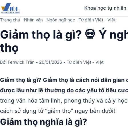
Khoa học tự nhiên
Trang chủ
Nhân văn
Ngôn ngữ học
Từ điển Việt - Việt
Giảm thọ là gì? 💀 Ý ng
thọ
Bởi
Fenwick Trần
•
20/01/2026
•
Từ điển Việt - Việt
Giảm thọ là gì?
Giảm thọ là cách nói dân gian c
được lâu như lẽ thường do các yếu tố tiêu cự
trong văn hóa tâm linh, phong thủy và cả y học
cách sử dụng từ “giảm thọ” ngay bên dưới!
Giảm thọ nghĩa là gì?