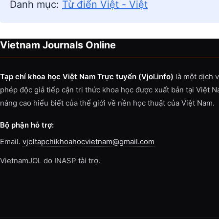
Danh mục:
Từ điển Việt - Việt
Vietnam Journals Online
Tạp chí khoa học Việt Nam Trực tuyến (Vjol.info)
là một dịch 
phép độc giả tiếp cận tri thức khoa học được xuất bản tại Việt 
nâng cao hiểu biết của thế giới về nền học thuật của Việt Nam.
Bộ phận hỗ trợ:
Email.
vjoltapchikhoahocvietnam@gmail.com
VietnamJOL do INASP tài trợ.