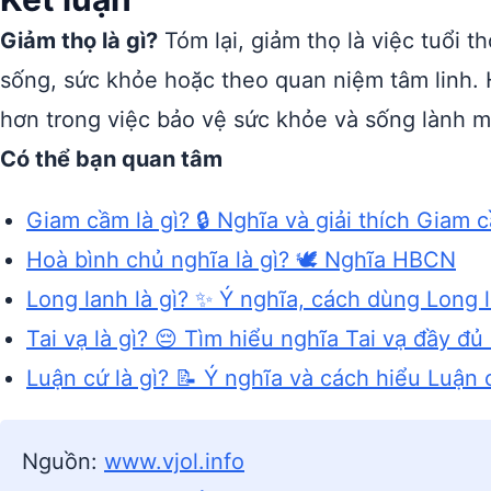
Giảm thọ là gì?
Tóm lại, giảm thọ là việc tuổi th
sống, sức khỏe hoặc theo quan niệm tâm linh.
hơn trong việc bảo vệ sức khỏe và sống lành 
Có thể bạn quan tâm
Giam cầm là gì? 🔒 Nghĩa và giải thích Giam 
Hoà bình chủ nghĩa là gì? 🕊️ Nghĩa HBCN
Long lanh là gì? ✨ Ý nghĩa, cách dùng Long 
Tai vạ là gì? 😔 Tìm hiểu nghĩa Tai vạ đầy đủ
Luận cứ là gì? 📝 Ý nghĩa và cách hiểu Luận 
Nguồn:
www.vjol.info