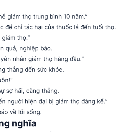
hể giảm thọ trung bình 10 năm.”
để chỉ tác hại của thuốc lá đến tuổi thọ.
 giảm thọ.”
n quả, nghiệp báo.
uyên nhân giảm thọ hàng đầu.”
ng thẳng đến sức khỏe.
uôn!”
ự sợ hãi, căng thẳng.
 người hiện đại bị giảm thọ đáng kể.”
áo về lối sống.
ồng nghĩa