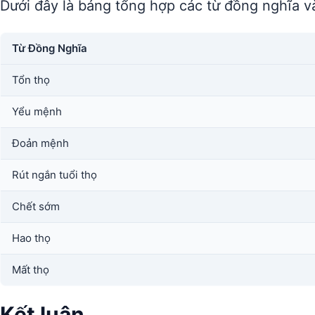
Dưới đây là bảng tổng hợp các từ đồng nghĩa và
Từ Đồng Nghĩa
Tổn thọ
Yểu mệnh
Đoản mệnh
Rút ngắn tuổi thọ
Chết sớm
Hao thọ
Mất thọ
Kết luận