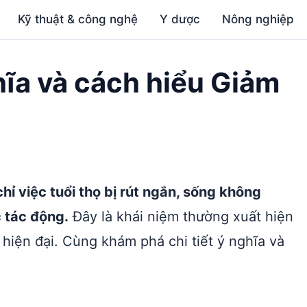
Kỹ thuật & công nghệ
Y dược
Nông nghiệp
hĩa và cách hiểu Giảm
hỉ việc tuổi thọ bị rút ngắn, sống không
c tác động.
Đây là khái niệm thường xuất hiện
 hiện đại. Cùng khám phá chi tiết ý nghĩa và