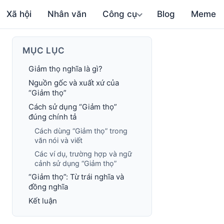
Xã hội
Nhân văn
Công cụ
Blog
Meme
MỤC LỤC
Giảm thọ nghĩa là gì?
Nguồn gốc và xuất xứ của
“Giảm thọ”
Cách sử dụng “Giảm thọ”
đúng chính tả
Cách dùng “Giảm thọ” trong
văn nói và viết
Các ví dụ, trường hợp và ngữ
cảnh sử dụng “Giảm thọ”
“Giảm thọ”: Từ trái nghĩa và
đồng nghĩa
Kết luận