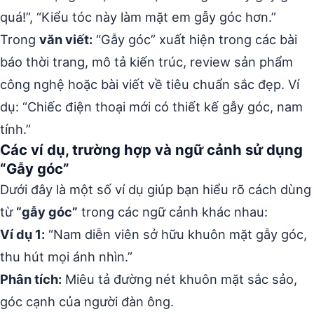
quá!”, “Kiểu tóc này làm mặt em gẫy góc hơn.”
Trong
văn viết:
“Gẫy góc” xuất hiện trong các bài
báo thời trang, mô tả kiến trúc, review sản phẩm
công nghệ hoặc bài viết về tiêu chuẩn sắc đẹp. Ví
dụ: “Chiếc điện thoại mới có thiết kế gẫy góc, nam
tính.”
Các ví dụ, trường hợp và ngữ cảnh sử dụng
“Gẫy góc”
Dưới đây là một số ví dụ giúp bạn hiểu rõ cách dùng
từ
“gẫy góc”
trong các ngữ cảnh khác nhau:
Ví dụ 1:
“Nam diễn viên sở hữu khuôn mặt gẫy góc,
thu hút mọi ánh nhìn.”
Phân tích:
Miêu tả đường nét khuôn mặt sắc sảo,
góc cạnh của người đàn ông.