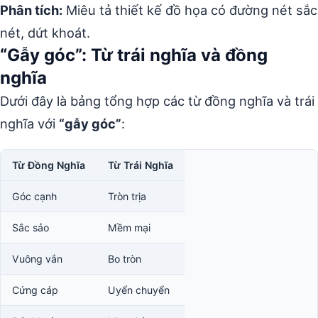
Phân tích:
Miêu tả thiết kế đồ họa có đường nét sắc
nét, dứt khoát.
“Gẫy góc”: Từ trái nghĩa và đồng
nghĩa
Dưới đây là bảng tổng hợp các từ đồng nghĩa và trái
nghĩa với
“gẫy góc”
:
Từ Đồng Nghĩa
Từ Trái Nghĩa
Góc cạnh
Tròn trịa
Sắc sảo
Mềm mại
Vuông vắn
Bo tròn
Cứng cáp
Uyển chuyển