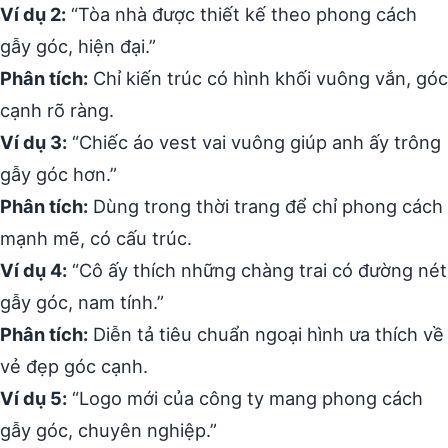
Ví dụ 2:
“Tòa nhà được thiết kế theo phong cách
gẫy góc, hiện đại.”
Phân tích:
Chỉ kiến trúc có hình khối vuông vắn, góc
cạnh rõ ràng.
Ví dụ 3:
“Chiếc áo vest vai vuông giúp anh ấy trông
gẫy góc hơn.”
Phân tích:
Dùng trong thời trang để chỉ phong cách
mạnh mẽ, có cấu trúc.
Ví dụ 4:
“Cô ấy thích những chàng trai có đường nét
gẫy góc, nam tính.”
Phân tích:
Diễn tả tiêu chuẩn ngoại hình ưa thích về
vẻ đẹp góc cạnh.
Ví dụ 5:
“Logo mới của công ty mang phong cách
gẫy góc, chuyên nghiệp.”