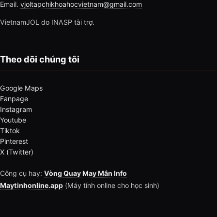
Email.
vjoltapchikhoahocvietnam@gmail.com
VietnamJOL do INASP tài trợ.
Theo dõi chúng tôi
Google Maps
Fanpage
Instagram
Youtube
Tiktok
Pinterest
X (Twitter)
Công cụ hay:
Vòng Quay May Mắn Info
Maytinhonline.app
(Máy tính online cho học sinh)