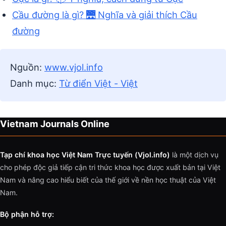
Cầu đường là gì? 🌉 Nghĩa và giải thích Cầu
đường
Nguồn:
www.vjol.info
Danh mục:
Từ điển Việt - Việt
Vietnam Journals Online
Tạp chí khoa học Việt Nam Trực tuyến (Vjol.info)
là một dịch vụ
cho phép độc giả tiếp cận tri thức khoa học được xuất bản tại Việt
Nam và nâng cao hiểu biết của thế giới về nền học thuật của Việt
Nam.
Bộ phận hỗ trợ: