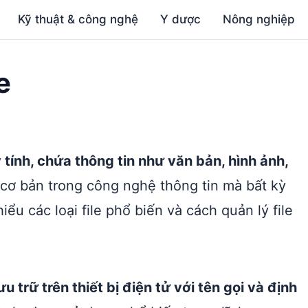
Kỹ thuật & công nghệ
Y dược
Nông nghiệp
e
áy tính, chứa thông tin như văn bản, hình ảnh,
 cơ bản trong công nghệ thông tin mà bất kỳ
ểu các loại file phổ biến và cách quản lý file
ưu trữ trên thiết bị điện tử với tên gọi và định