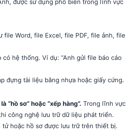
Anh, được sử dụng phổ biến trong lĩnh vực
file Word, file Excel, file PDF, file ảnh, file
 có hệ thống. Ví dụ: “Anh gửi file báo cáo
ặp đựng tài liệu bằng nhựa hoặc giấy cứng.
 là “hồ sơ” hoặc “xếp hàng”.
Trong lĩnh vực
i công nghệ lưu trữ dữ liệu phát triển.
n tử hoặc hồ sơ được lưu trữ trên thiết bị.