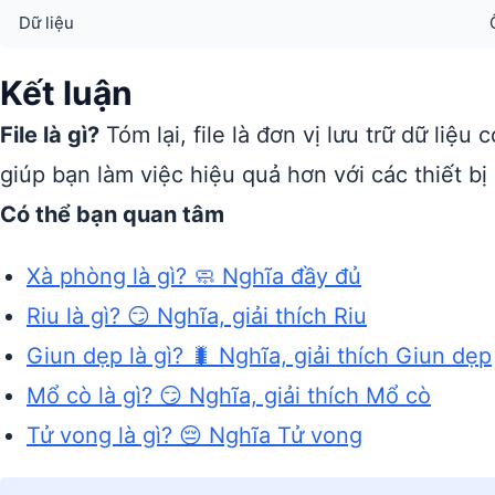
Dữ liệu
Kết luận
File là gì?
Tóm lại, file là đơn vị lưu trữ dữ liệ
giúp bạn làm việc hiệu quả hơn với các thiết b
Có thể bạn quan tâm
Xà phòng là gì? 🧼 Nghĩa đầy đủ
Riu là gì? 😏 Nghĩa, giải thích Riu
Giun dẹp là gì? 🐛 Nghĩa, giải thích Giun dẹp
Mổ cò là gì? 😏 Nghĩa, giải thích Mổ cò
Tử vong là gì? 😔 Nghĩa Tử vong