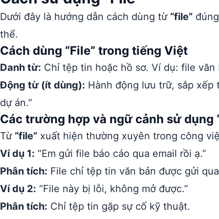
Dưới đây là hướng dẫn cách dùng từ
“file”
đúng 
thể.
Cách dùng “File” trong tiếng Việt
Danh từ:
Chỉ tệp tin hoặc hồ sơ. Ví dụ: file văn 
Động từ (ít dùng):
Hành động lưu trữ, sắp xếp tà
dự án.”
Các trường hợp và ngữ cảnh sử dụng “
Từ
“file”
xuất hiện thường xuyên trong công việ
Ví dụ 1:
“Em gửi file báo cáo qua email rồi ạ.”
Phân tích:
File chỉ tệp tin văn bản được gửi qua
Ví dụ 2:
“File này bị lỗi, không mở được.”
Phân tích:
Chỉ tệp tin gặp sự cố kỹ thuật.