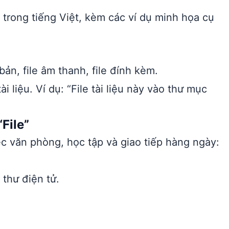
trong tiếng Việt, kèm các ví dụ minh họa cụ
bản, file âm thanh, file đính kèm.
i liệu. Ví dụ: “File tài liệu này vào thư mục
File”
c văn phòng, học tập và giao tiếp hàng ngày:
 thư điện tử.