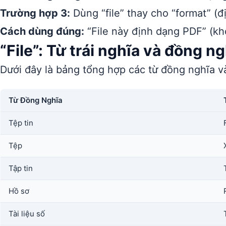
Trường hợp 3:
Dùng “file” thay cho “format” (đ
Cách dùng đúng:
“File này định dạng PDF” (khô
“File”: Từ trái nghĩa và đồng n
Dưới đây là bảng tổng hợp các từ đồng nghĩa và
Từ Đồng Nghĩa
Tệp tin
Tệp
Tập tin
Hồ sơ
Tài liệu số