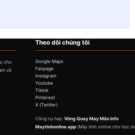
Theo dõi chúng tôi
Google Maps
vụ cho
Fanpage
Nam và
Instagram
Youtube
Tiktok
Pinterest
X (Twitter)
Công cụ hay:
Vòng Quay May Mắn Info
Maytinhonline.app
(Máy tính online cho học si