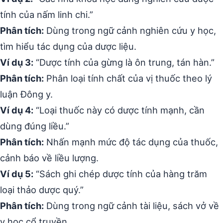
tính của nấm linh chi.”
Phân tích:
Dùng trong ngữ cảnh nghiên cứu y học,
tìm hiểu tác dụng của dược liệu.
Ví dụ 3:
“Dược tính của gừng là ôn trung, tán hàn.”
Phân tích:
Phân loại tính chất của vị thuốc theo lý
luận Đông y.
Ví dụ 4:
“Loại thuốc này có dược tính mạnh, cần
dùng đúng liều.”
Phân tích:
Nhấn mạnh mức độ tác dụng của thuốc,
cảnh báo về liều lượng.
Ví dụ 5:
“Sách ghi chép dược tính của hàng trăm
loại thảo dược quý.”
Phân tích:
Dùng trong ngữ cảnh tài liệu, sách vở về
y học cổ truyền.