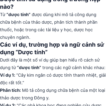
nào?
Từ
“dược tính”
được dùng khi mô tả công dụng
chữa bệnh của thảo dược, phân tích thành phần
thuốc, hoặc trong các tài liệu y học, dược học
chuyên ngành.
Các ví dụ, trường hợp và ngữ cảnh sử
dụng “Dược tính”
Dưới đây là một số ví dụ giúp bạn hiểu rõ cách sử
dụng từ
“dược tính”
trong các ngữ cảnh khác nhau:
Ví dụ 1:
“Cây kim ngân có dược tính thanh nhiệt, giải
độc rất tốt.”
Phân tích:
Mô tả công dụng chữa bệnh của một loại
thảo dược trong Đông y.
Ví dụ 2:
“Các nhà khoa học đang nghiên cứu dược