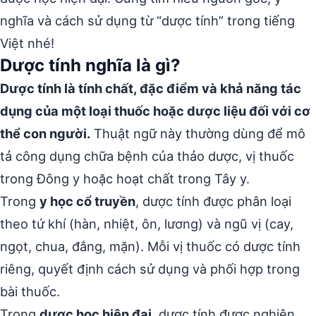
nghĩa và cách sử dụng từ “dược tính” trong tiếng
Việt nhé!
Dược tính nghĩa là gì?
Dược tính là tính chất, đặc điểm và khả năng tác
dụng của một loại thuốc hoặc dược liệu đối với cơ
thể con người.
Thuật ngữ này thường dùng để mô
tả công dụng chữa bệnh của thảo dược, vị thuốc
trong Đông y hoặc hoạt chất trong Tây y.
Trong
y học cổ truyền
, dược tính được phân loại
theo tứ khí (hàn, nhiệt, ôn, lương) và ngũ vị (cay,
ngọt, chua, đắng, mặn). Mỗi vị thuốc có dược tính
riêng, quyết định cách sử dụng và phối hợp trong
bài thuốc.
Trong
dược học hiện đại
, dược tính được nghiên