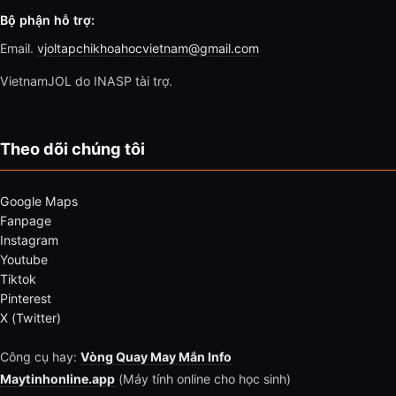
Bộ phận hỗ trợ:
Email.
vjoltapchikhoahocvietnam@gmail.com
VietnamJOL do INASP tài trợ.
Theo dõi chúng tôi
Google Maps
Fanpage
Instagram
Youtube
Tiktok
Pinterest
X (Twitter)
Công cụ hay:
Vòng Quay May Mắn Info
Maytinhonline.app
(Máy tính online cho học sinh)