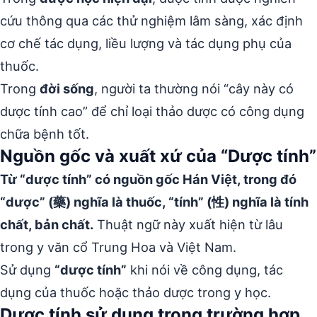
cứu thông qua các thử nghiệm lâm sàng, xác định
cơ chế tác dụng, liều lượng và tác dụng phụ của
thuốc.
Trong
đời sống
, người ta thường nói “cây này có
dược tính cao” để chỉ loại thảo dược có công dụng
chữa bệnh tốt.
Nguồn gốc và xuất xứ của “Dược tính”
Từ “dược tính” có nguồn gốc Hán Việt, trong đó
“dược” (藥) nghĩa là thuốc, “tính” (性) nghĩa là tính
chất, bản chất.
Thuật ngữ này xuất hiện từ lâu
trong y văn cổ Trung Hoa và Việt Nam.
Sử dụng
“dược tính”
khi nói về công dụng, tác
dụng của thuốc hoặc thảo dược trong y học.
Dược tính sử dụng trong trường hợp