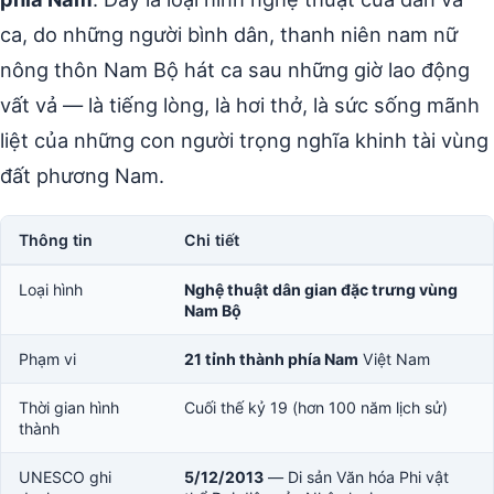
ca, do những người bình dân, thanh niên nam nữ
nông thôn Nam Bộ hát ca sau những giờ lao động
vất vả — là tiếng lòng, là hơi thở, là sức sống mãnh
liệt của những con người trọng nghĩa khinh tài vùng
đất phương Nam.
Thông tin
Chi tiết
Loại hình
Nghệ thuật dân gian đặc trưng vùng
Nam Bộ
Phạm vi
21 tỉnh thành phía Nam
Việt Nam
Thời gian hình
Cuối thế kỷ 19 (hơn 100 năm lịch sử)
thành
UNESCO ghi
5/12/2013
— Di sản Văn hóa Phi vật