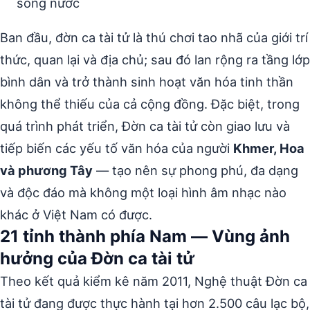
sông nước
Ban đầu, đờn ca tài tử là thú chơi tao nhã của giới trí
thức, quan lại và địa chủ; sau đó lan rộng ra tầng lớp
bình dân và trở thành sinh hoạt văn hóa tinh thần
không thể thiếu của cả cộng đồng. Đặc biệt, trong
quá trình phát triển, Đờn ca tài tử còn giao lưu và
tiếp biến các yếu tố văn hóa của người
Khmer, Hoa
và phương Tây
— tạo nên sự phong phú, đa dạng
và độc đáo mà không một loại hình âm nhạc nào
khác ở Việt Nam có được.
21 tỉnh thành phía Nam — Vùng ảnh
hưởng của Đờn ca tài tử
Theo kết quả kiểm kê năm 2011, Nghệ thuật Đờn ca
tài tử đang được thực hành tại hơn 2.500 câu lạc bộ,