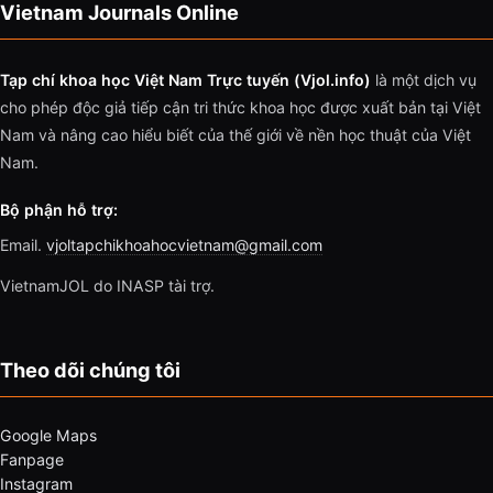
Vietnam Journals Online
Tạp chí khoa học Việt Nam Trực tuyến (Vjol.info)
là một dịch vụ
cho phép độc giả tiếp cận tri thức khoa học được xuất bản tại Việt
Nam và nâng cao hiểu biết của thế giới về nền học thuật của Việt
Nam.
Bộ phận hỗ trợ:
Email.
vjoltapchikhoahocvietnam@gmail.com
VietnamJOL do INASP tài trợ.
Theo dõi chúng tôi
Google Maps
Fanpage
Instagram