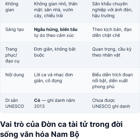
Không
Không gian nhỏ, thân
Sân khấu chuyên
gian
mật: sân nhà, vườn
nghiệp với ánh đèn,
cây, chiếu trải
hậu trường
Sáng tạo
Ngẫu hứng, biến tấu
Theo kịch bản, đạo
tự do theo cảm xúc
diễn chặt chẽ
Trang
Đơn giản, không bắt
Quan trọng, cầu kỳ
phục/
buộc
theo nhân vật
đạo cụ
Nội dung
Lời ca và nhạc đơn
Biểu diễn trích đoạn
giản, cô đọng
nổi bật, diễn xuất
phong phú
Di sản
Có
— ghi danh năm
Chưa được
UNESCO
2013
UNESCO ghi danh
Vai trò của Đờn ca tài tử trong đời
sống văn hóa Nam Bộ