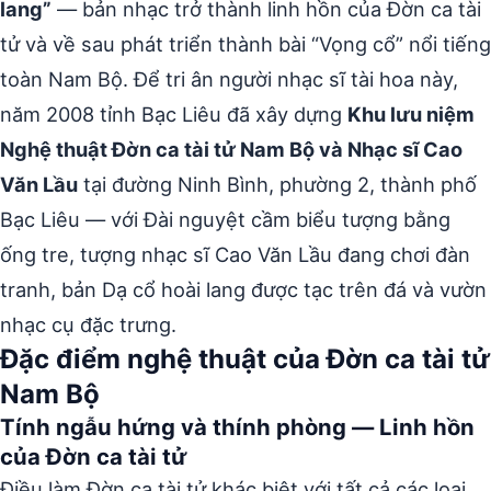
lang”
— bản nhạc trở thành linh hồn của Đờn ca tài
tử và về sau phát triển thành bài “Vọng cổ” nổi tiếng
toàn Nam Bộ. Để tri ân người nhạc sĩ tài hoa này,
năm 2008 tỉnh Bạc Liêu đã xây dựng
Khu lưu niệm
Nghệ thuật Đờn ca tài tử Nam Bộ và Nhạc sĩ Cao
Văn Lầu
tại đường Ninh Bình, phường 2, thành phố
Bạc Liêu — với Đài nguyệt cầm biểu tượng bằng
ống tre, tượng nhạc sĩ Cao Văn Lầu đang chơi đàn
tranh, bản Dạ cổ hoài lang được tạc trên đá và vườn
nhạc cụ đặc trưng.
Đặc điểm nghệ thuật của Đờn ca tài tử
Nam Bộ
Tính ngẫu hứng và thính phòng — Linh hồn
của Đờn ca tài tử
Điều làm Đờn ca tài tử khác biệt với tất cả các loại