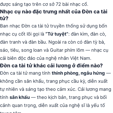
được sáng tạo trên cơ sở 72 bài nhạc cổ.
Nhạc cụ nào đặc trưng nhất của Đờn ca tài
tử?
Ban nhạc Đờn ca tài tử truyền thống sử dụng bốn
nhạc cụ cốt lõi gọi là
“Tứ tuyệt”
: đàn kìm, đàn cò,
đàn tranh và đàn bầu. Ngoài ra còn có đàn tỳ bà,
sáo, tiêu, song loan và Guitar phím lõm — nhạc cụ
cải biên độc đáo của nghệ nhân Việt Nam.
Đờn ca tài tử khác cải lương ở điểm nào?
Đờn ca tài tử mang tính
thính phòng, ngẫu hứng
—
không cần sân khấu, trang phục cầu kỳ, diễn xuất
tự nhiên và sáng tạo theo cảm xúc. Cải lương mang
tính
sân khấu
— theo kịch bản, trang phục và bối
cảnh quan trọng, diễn xuất của nghệ sĩ là yếu tố