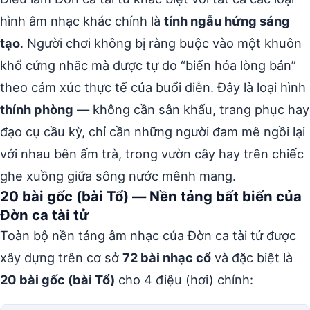
hình âm nhạc khác chính là
tính ngẫu hứng sáng
tạo
. Người chơi không bị ràng buộc vào một khuôn
khổ cứng nhắc mà được tự do “biến hóa lòng bản”
theo cảm xúc thực tế của buổi diễn. Đây là loại hình
thính phòng
— không cần sân khấu, trang phục hay
đạo cụ cầu kỳ, chỉ cần những người đam mê ngồi lại
với nhau bên ấm trà, trong vườn cây hay trên chiếc
ghe xuồng giữa sông nước mênh mang.
20 bài gốc (bài Tổ) — Nền tảng bất biến của
Đờn ca tài tử
Toàn bộ nền tảng âm nhạc của Đờn ca tài tử được
xây dựng trên cơ sở
72 bài nhạc cổ
và đặc biệt là
20 bài gốc (bài Tổ)
cho 4 điệu (hơi) chính: