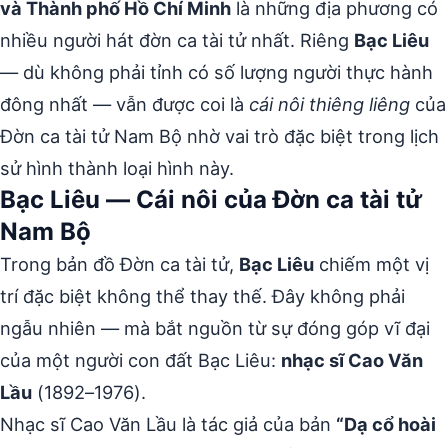
và Thành phố Hồ Chí Minh
là những địa phương có
nhiều người hát đờn ca tài tử nhất. Riêng
Bạc Liêu
— dù không phải tỉnh có số lượng người thực hành
đông nhất — vẫn được coi là
cái nôi thiêng liêng
của
Đờn ca tài tử Nam Bộ nhờ vai trò đặc biệt trong lịch
sử hình thành loại hình này.
Bạc Liêu — Cái nôi của Đờn ca tài tử
Nam Bộ
Trong bản đồ Đờn ca tài tử,
Bạc Liêu
chiếm một vị
trí đặc biệt không thể thay thế. Đây không phải
ngẫu nhiên — mà bắt nguồn từ sự đóng góp vĩ đại
của một người con đất Bạc Liêu:
nhạc sĩ Cao Văn
Lầu
(1892–1976).
Nhạc sĩ Cao Văn Lầu là tác giả của bản
“Dạ cổ hoài