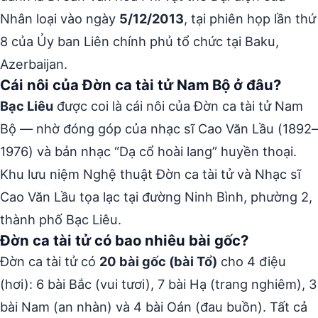
Nhân loại vào ngày
5/12/2013
, tại phiên họp lần thứ
8 của Ủy ban Liên chính phủ tổ chức tại Baku,
Azerbaijan.
Cái nôi của Đờn ca tài tử Nam Bộ ở đâu?
Bạc Liêu
được coi là cái nôi của Đờn ca tài tử Nam
Bộ — nhờ đóng góp của nhạc sĩ Cao Văn Lầu (1892–
1976) và bản nhạc “Dạ cổ hoài lang” huyền thoại.
Khu lưu niệm Nghệ thuật Đờn ca tài tử và Nhạc sĩ
Cao Văn Lầu tọa lạc tại đường Ninh Bình, phường 2,
thành phố Bạc Liêu.
Đờn ca tài tử có bao nhiêu bài gốc?
Đờn ca tài tử có
20 bài gốc (bài Tổ)
cho 4 điệu
(hơi): 6 bài Bắc (vui tươi), 7 bài Hạ (trang nghiêm), 3
bài Nam (an nhàn) và 4 bài Oán (đau buồn). Tất cả