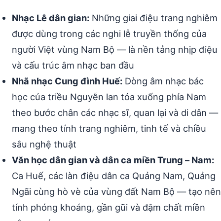
Nhạc Lễ dân gian:
Những giai điệu trang nghiêm
được dùng trong các nghi lễ truyền thống của
người Việt vùng Nam Bộ — là nền tảng nhịp điệu
và cấu trúc âm nhạc ban đầu
Nhã nhạc Cung đình Huế:
Dòng âm nhạc bác
học của triều Nguyễn lan tỏa xuống phía Nam
theo bước chân các nhạc sĩ, quan lại và di dân —
mang theo tính trang nghiêm, tinh tế và chiều
sâu nghệ thuật
Văn học dân gian và dân ca miền Trung – Nam:
Ca Huế, các làn điệu dân ca Quảng Nam, Quảng
Ngãi cùng hò vè của vùng đất Nam Bộ — tạo nên
tính phóng khoáng, gần gũi và đậm chất miền