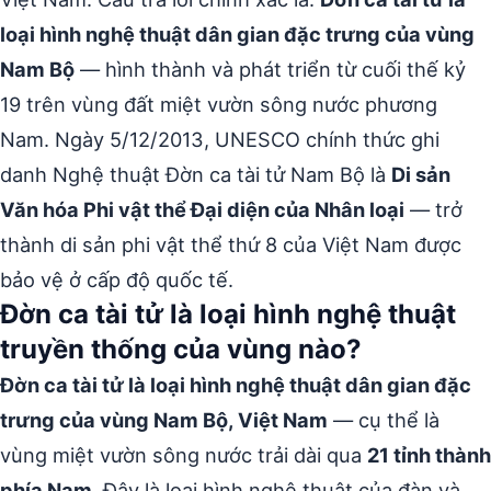
loại hình nghệ thuật dân gian đặc trưng của vùng
Nam Bộ
— hình thành và phát triển từ cuối thế kỷ
19 trên vùng đất miệt vườn sông nước phương
Nam. Ngày 5/12/2013, UNESCO chính thức ghi
danh Nghệ thuật Đờn ca tài tử Nam Bộ là
Di sản
Văn hóa Phi vật thể Đại diện của Nhân loại
— trở
thành di sản phi vật thể thứ 8 của Việt Nam được
bảo vệ ở cấp độ quốc tế.
Đờn ca tài tử là loại hình nghệ thuật
truyền thống của vùng nào?
Đờn ca tài tử là loại hình nghệ thuật dân gian đặc
trưng của vùng Nam Bộ, Việt Nam
— cụ thể là
vùng miệt vườn sông nước trải dài qua
21 tỉnh thành
phía Nam
. Đây là loại hình nghệ thuật của đàn và