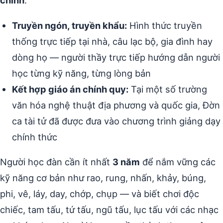
chính
:
Truyền ngón, truyền khẩu:
Hình thức truyền
thống trực tiếp tại nhà, câu lạc bộ, gia đình hay
dòng họ — người thầy trực tiếp hướng dẫn người
học từng kỹ năng, từng lòng bản
Kết hợp giáo án chính quy:
Tại một số trường
văn hóa nghệ thuật địa phương và quốc gia, Đờn
ca tài tử đã được đưa vào chương trình giảng dạy
chính thức
Người học đàn cần ít nhất
3 năm
để nắm vững các
kỹ năng cơ bản như rao, rung, nhấn, khảy, búng,
phi, vê, láy, day, chớp, chụp — và biết chơi độc
chiếc, tam tấu, tứ tấu, ngũ tấu, lục tấu với các nhạc