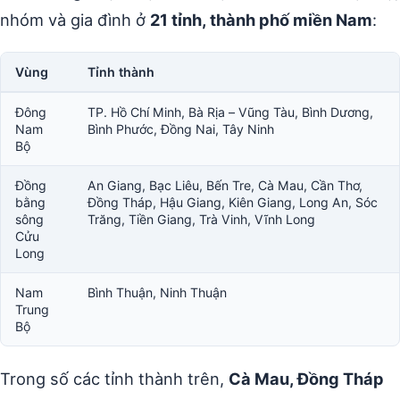
nhóm và gia đình ở
21 tỉnh, thành phố miền Nam
:
Vùng
Tỉnh thành
Đông
TP. Hồ Chí Minh, Bà Rịa – Vũng Tàu, Bình Dương,
Nam
Bình Phước, Đồng Nai, Tây Ninh
Bộ
Đồng
An Giang, Bạc Liêu, Bến Tre, Cà Mau, Cần Thơ,
bằng
Đồng Tháp, Hậu Giang, Kiên Giang, Long An, Sóc
sông
Trăng, Tiền Giang, Trà Vinh, Vĩnh Long
Cửu
Long
Nam
Bình Thuận, Ninh Thuận
Trung
Bộ
Trong số các tỉnh thành trên,
Cà Mau, Đồng Tháp