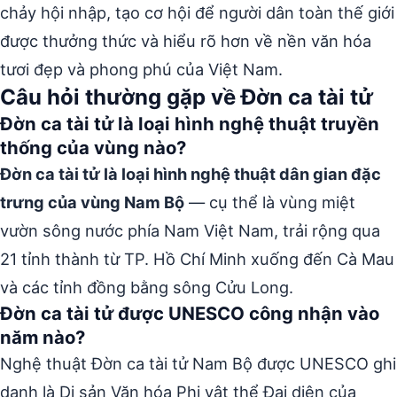
chảy hội nhập, tạo cơ hội để người dân toàn thế giới
được thưởng thức và hiểu rõ hơn về nền văn hóa
tươi đẹp và phong phú của Việt Nam.
Câu hỏi thường gặp về Đờn ca tài tử
Đờn ca tài tử là loại hình nghệ thuật truyền
thống của vùng nào?
Đờn ca tài tử là loại hình nghệ thuật dân gian đặc
trưng của vùng Nam Bộ
— cụ thể là vùng miệt
vườn sông nước phía Nam Việt Nam, trải rộng qua
21 tỉnh thành từ TP. Hồ Chí Minh xuống đến Cà Mau
và các tỉnh đồng bằng sông Cửu Long.
Đờn ca tài tử được UNESCO công nhận vào
năm nào?
Nghệ thuật Đờn ca tài tử Nam Bộ được UNESCO ghi
danh là Di sản Văn hóa Phi vật thể Đại diện của