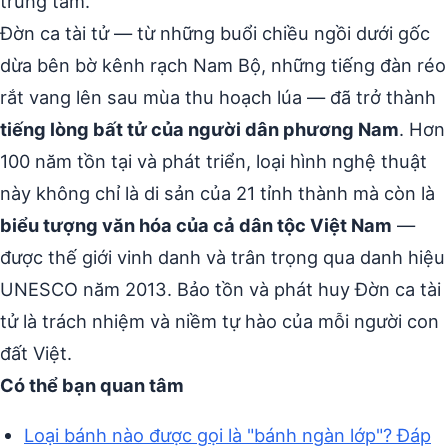
trung tâm.
Đờn ca tài tử — từ những buổi chiều ngồi dưới gốc
dừa bên bờ kênh rạch Nam Bộ, những tiếng đàn réo
rắt vang lên sau mùa thu hoạch lúa — đã trở thành
tiếng lòng bất tử của người dân phương Nam
. Hơn
100 năm tồn tại và phát triển, loại hình nghệ thuật
này không chỉ là di sản của 21 tỉnh thành mà còn là
biểu tượng văn hóa của cả dân tộc Việt Nam
—
được thế giới vinh danh và trân trọng qua danh hiệu
UNESCO năm 2013. Bảo tồn và phát huy Đờn ca tài
tử là trách nhiệm và niềm tự hào của mỗi người con
đất Việt.
Có thể bạn quan tâm
Loại bánh nào được gọi là "bánh ngàn lớp"? Đáp