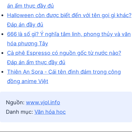
án ẩm thực đầy đủ
Halloween còn được biết đến với tên gọi gì khác?
Đáp án đầy đủ
666 là số gì? Ý nghĩa tâm linh, phong thủy và văn
hóa phương Tây
Cà phê Espresso có nguồn gốc từ nước nào?
Đáp án ẩm thực đầy đủ
Thiên An Sora - Cái tên đình đám trong cộng
đồng anime Việt
Nguồn:
www.vjol.info
Danh mục:
Văn hóa học