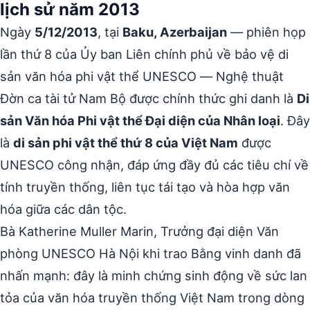
lịch sử năm 2013
Ngày
5/12/2013
, tại
Baku, Azerbaijan
— phiên họp
lần thứ 8 của Ủy ban Liên chính phủ về bảo vệ di
sản văn hóa phi vật thể UNESCO — Nghệ thuật
Đờn ca tài tử Nam Bộ được chính thức ghi danh là
Di
sản Văn hóa Phi vật thể Đại diện của Nhân loại
. Đây
là
di sản phi vật thể thứ 8 của Việt Nam
được
UNESCO công nhận, đáp ứng đầy đủ các tiêu chí về
tính truyền thống, liên tục tái tạo và hòa hợp văn
hóa giữa các dân tộc.
Bà Katherine Muller Marin, Trưởng đại diện Văn
phòng UNESCO Hà Nội khi trao Bằng vinh danh đã
nhấn mạnh: đây là minh chứng sinh động về sức lan
tỏa của văn hóa truyền thống Việt Nam trong dòng