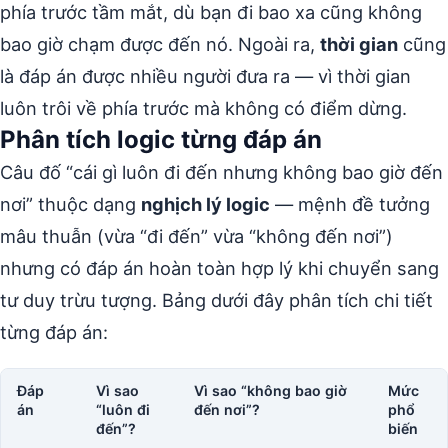
phía trước tầm mắt, dù bạn đi bao xa cũng không
bao giờ chạm được đến nó. Ngoài ra,
thời gian
cũng
là đáp án được nhiều người đưa ra — vì thời gian
luôn trôi về phía trước mà không có điểm dừng.
Phân tích logic từng đáp án
Câu đố “cái gì luôn đi đến nhưng không bao giờ đến
nơi” thuộc dạng
nghịch lý logic
— mệnh đề tưởng
mâu thuẫn (vừa “đi đến” vừa “không đến nơi”)
nhưng có đáp án hoàn toàn hợp lý khi chuyển sang
tư duy trừu tượng. Bảng dưới đây phân tích chi tiết
từng đáp án:
Đáp
Vì sao
Vì sao “không bao giờ
Mức
án
“luôn đi
đến nơi”?
phổ
đến”?
biến