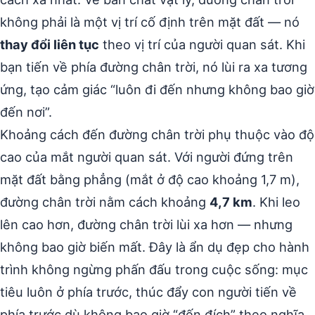
không phải là một vị trí cố định trên mặt đất — nó
thay đổi liên tục
theo vị trí của người quan sát. Khi
bạn tiến về phía đường chân trời, nó lùi ra xa tương
ứng, tạo cảm giác “luôn đi đến nhưng không bao giờ
đến nơi”.
Khoảng cách đến đường chân trời phụ thuộc vào độ
cao của mắt người quan sát. Với người đứng trên
mặt đất bằng phẳng (mắt ở độ cao khoảng 1,7 m),
đường chân trời nằm cách khoảng
4,7 km
. Khi leo
lên cao hơn, đường chân trời lùi xa hơn — nhưng
không bao giờ biến mất. Đây là ẩn dụ đẹp cho hành
trình không ngừng phấn đấu trong cuộc sống: mục
tiêu luôn ở phía trước, thúc đẩy con người tiến về
phía trước dù không bao giờ “đến đích” theo nghĩa