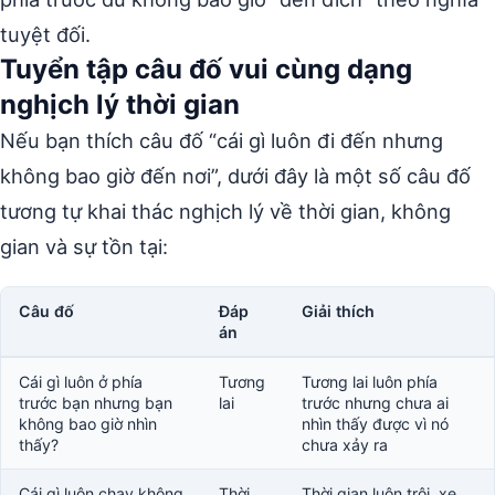
tuyệt đối.
Tuyển tập câu đố vui cùng dạng
nghịch lý thời gian
Nếu bạn thích câu đố “cái gì luôn đi đến nhưng
không bao giờ đến nơi”, dưới đây là một số câu đố
tương tự khai thác nghịch lý về thời gian, không
gian và sự tồn tại:
Câu đố
Đáp
Giải thích
án
Cái gì luôn ở phía
Tương
Tương lai luôn phía
trước bạn nhưng bạn
lai
trước nhưng chưa ai
không bao giờ nhìn
nhìn thấy được vì nó
thấy?
chưa xảy ra
Cái gì luôn chạy không
Thời
Thời gian luôn trôi, xe