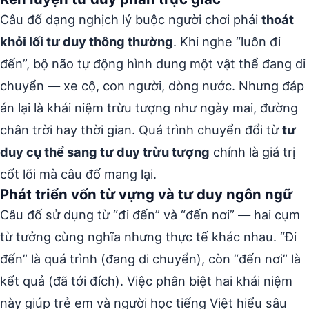
Câu đố dạng nghịch lý buộc người chơi phải
thoát
khỏi lối tư duy thông thường
. Khi nghe “luôn đi
đến”, bộ não tự động hình dung một vật thể đang di
chuyển — xe cộ, con người, dòng nước. Nhưng đáp
án lại là khái niệm trừu tượng như ngày mai, đường
chân trời hay thời gian. Quá trình chuyển đổi từ
tư
duy cụ thể sang tư duy trừu tượng
chính là giá trị
cốt lõi mà câu đố mang lại.
Phát triển vốn từ vựng và tư duy ngôn ngữ
Câu đố sử dụng từ “đi đến” và “đến nơi” — hai cụm
từ tưởng cùng nghĩa nhưng thực tế khác nhau. “Đi
đến” là quá trình (đang di chuyển), còn “đến nơi” là
kết quả (đã tới đích). Việc phân biệt hai khái niệm
này giúp trẻ em và người học tiếng Việt hiểu sâu