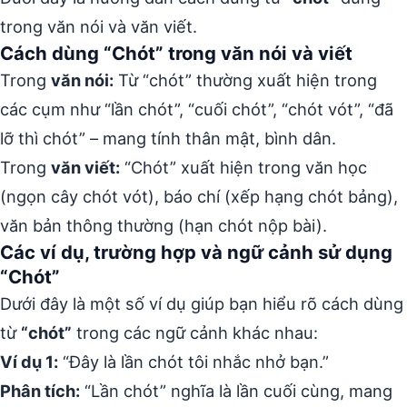
trong văn nói và văn viết.
Cách dùng “Chót” trong văn nói và viết
Trong
văn nói:
Từ “chót” thường xuất hiện trong
các cụm như “lần chót”, “cuối chót”, “chót vót”, “đã
lỡ thì chót” – mang tính thân mật, bình dân.
Trong
văn viết:
“Chót” xuất hiện trong văn học
(ngọn cây chót vót), báo chí (xếp hạng chót bảng),
văn bản thông thường (hạn chót nộp bài).
Các ví dụ, trường hợp và ngữ cảnh sử dụng
“Chót”
Dưới đây là một số ví dụ giúp bạn hiểu rõ cách dùng
từ
“chót”
trong các ngữ cảnh khác nhau:
Ví dụ 1:
“Đây là lần chót tôi nhắc nhở bạn.”
Phân tích:
“Lần chót” nghĩa là lần cuối cùng, mang