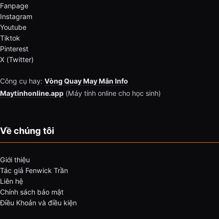
Fanpage
Instagram
Youtube
Tiktok
Pinterest
X (Twitter)
Công cụ hay:
Vòng Quay May Mắn Info
Maytinhonline.app
(Máy tính online cho học sinh)
Về chúng tôi
Giới thiệu
Tác giả Fenwick Trần
Liên hệ
Chính sách bảo mật
Điều Khoản và điều kiện