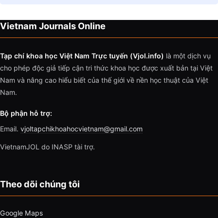
Vietnam Journals Online
Tạp chí khoa học Việt Nam Trực tuyến (Vjol.info)
là một dịch vụ
cho phép độc giả tiếp cận tri thức khoa học được xuất bản tại Việt
Nam và nâng cao hiểu biết của thế giới về nền học thuật của Việt
Nam.
Bộ phận hỗ trợ:
Email.
vjoltapchikhoahocvietnam@gmail.com
VietnamJOL do INASP tài trợ.
Theo dõi chúng tôi
Google Maps