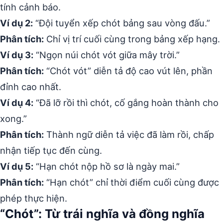
tính cảnh báo.
Ví dụ 2:
“Đội tuyển xếp chót bảng sau vòng đấu.”
Phân tích:
Chỉ vị trí cuối cùng trong bảng xếp hạng.
Ví dụ 3:
“Ngọn núi chót vót giữa mây trời.”
Phân tích:
“Chót vót” diễn tả độ cao vút lên, phần
đỉnh cao nhất.
Ví dụ 4:
“Đã lỡ rồi thì chót, cố gắng hoàn thành cho
xong.”
Phân tích:
Thành ngữ diễn tả việc đã làm rồi, chấp
nhận tiếp tục đến cùng.
Ví dụ 5:
“Hạn chót nộp hồ sơ là ngày mai.”
Phân tích:
“Hạn chót” chỉ thời điểm cuối cùng được
phép thực hiện.
“Chót”: Từ trái nghĩa và đồng nghĩa