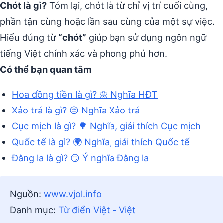
Chót là gì?
Tóm lại, chót là từ chỉ vị trí cuối cùng,
phần tận cùng hoặc lần sau cùng của một sự việc.
Hiểu đúng từ
“chót”
giúp bạn sử dụng ngôn ngữ
tiếng Việt chính xác và phong phú hơn.
Có thể bạn quan tâm
Hoa đồng tiền là gì? 🌼 Nghĩa HĐT
Xảo trá là gì? 😔 Nghĩa Xảo trá
Cục mịch là gì? 🌳 Nghĩa, giải thích Cục mịch
Quốc tế là gì? 🌍 Nghĩa, giải thích Quốc tế
Đằng la là gì? 😏 Ý nghĩa Đằng la
Nguồn:
www.vjol.info
Danh mục:
Từ điển Việt - Việt