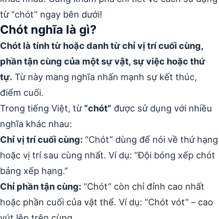
từ “chót” ngay bên dưới!
Chót nghĩa là gì?
Chót là tính từ hoặc danh từ chỉ vị trí cuối cùng,
phần tận cùng của một sự vật, sự việc hoặc thứ
tự.
Từ này mang nghĩa nhấn mạnh sự kết thúc,
điểm cuối.
Trong tiếng Việt, từ
“chót”
được sử dụng với nhiều
nghĩa khác nhau:
Chỉ vị trí cuối cùng:
“Chót” dùng để nói về thứ hạng
hoặc vị trí sau cùng nhất. Ví dụ: “Đội bóng xếp chót
bảng xếp hạng.”
Chỉ phần tận cùng:
“Chót” còn chỉ đỉnh cao nhất
hoặc phần cuối của vật thể. Ví dụ: “Chót vót” – cao
vút lên trên cùng.