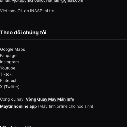
Email.
vjoltapchikhoahocvietnam@gmail.com
VietnamJOL do INASP tài trợ.
Theo dõi chúng tôi
Google Maps
Fanpage
Instagram
Youtube
Tiktok
Pinterest
X (Twitter)
Công cụ hay:
Vòng Quay May Mắn Info
Maytinhonline.app
(Máy tính online cho học sinh)