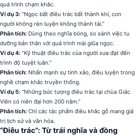
quá trình chạm khắc.
Ví dụ 3:
“Ngọc bất điêu trác bất thành khí, con
người không rèn luyện không thành tài.”
Phân tích:
Dùng theo nghĩa bóng, so sánh việc tu
dưỡng bản thân với quá trình mài giũa ngọc.
Ví dụ 4:
“Kỹ thuật điêu trác của người xưa đạt đến
trình độ tuyệt luân.”
Phân tích:
Nhấn mạnh sự tinh xảo, điêu luyện trong
nghề chạm khắc truyền thống.
Ví dụ 5:
“Những bức tượng điêu trác tại chùa Giác
Viên có niên đại hơn 200 năm.”
Phân tích:
Chỉ các tác phẩm điêu khắc gỗ mang giá
trị lịch sử và văn hóa.
“Điêu trác”: Từ trái nghĩa và đồng