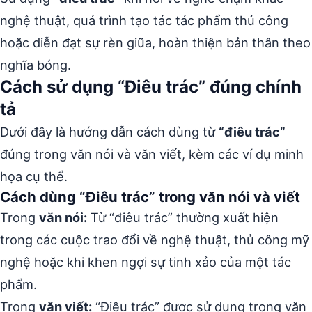
nghệ thuật, quá trình tạo tác tác phẩm thủ công
hoặc diễn đạt sự rèn giũa, hoàn thiện bản thân theo
nghĩa bóng.
Cách sử dụng “Điêu trác” đúng chính
tả
Dưới đây là hướng dẫn cách dùng từ
“điêu trác”
đúng trong văn nói và văn viết, kèm các ví dụ minh
họa cụ thể.
Cách dùng “Điêu trác” trong văn nói và viết
Trong
văn nói:
Từ “điêu trác” thường xuất hiện
trong các cuộc trao đổi về nghệ thuật, thủ công mỹ
nghệ hoặc khi khen ngợi sự tinh xảo của một tác
phẩm.
Trong
văn viết:
“Điêu trác” được sử dụng trong văn