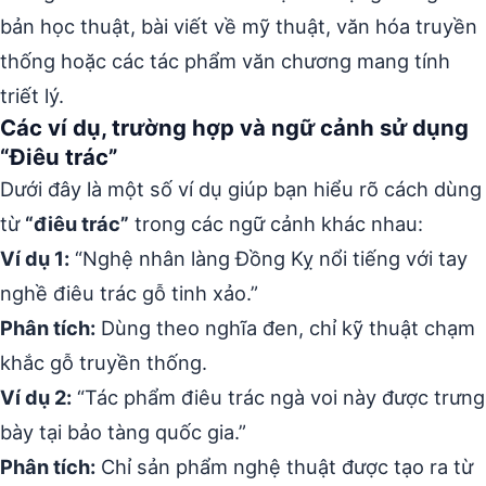
bản học thuật, bài viết về mỹ thuật, văn hóa truyền
thống hoặc các tác phẩm văn chương mang tính
triết lý.
Các ví dụ, trường hợp và ngữ cảnh sử dụng
“Điêu trác”
Dưới đây là một số ví dụ giúp bạn hiểu rõ cách dùng
từ
“điêu trác”
trong các ngữ cảnh khác nhau:
Ví dụ 1:
“Nghệ nhân làng Đồng Kỵ nổi tiếng với tay
nghề điêu trác gỗ tinh xảo.”
Phân tích:
Dùng theo nghĩa đen, chỉ kỹ thuật chạm
khắc gỗ truyền thống.
Ví dụ 2:
“Tác phẩm điêu trác ngà voi này được trưng
bày tại bảo tàng quốc gia.”
Phân tích:
Chỉ sản phẩm nghệ thuật được tạo ra từ