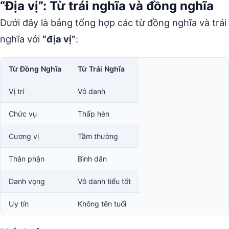
“Địa vị”: Từ trái nghĩa và đồng nghĩa
Dưới đây là bảng tổng hợp các từ đồng nghĩa và trái
nghĩa với
“địa vị”
:
Từ Đồng Nghĩa
Từ Trái Nghĩa
Vị trí
Vô danh
Chức vụ
Thấp hèn
Cương vị
Tầm thường
Thân phận
Bình dân
Danh vọng
Vô danh tiểu tốt
Uy tín
Không tên tuổi