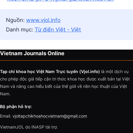
Nguồn:
www.vjol.info
Danh mục:
Từ điển Việt - Việt
Vietnam Journals Online
Tạp chí khoa học Việt Nam Trực tuyến (Vjol.info)
là một dịch vụ
cho phép độc giả tiếp cận tri thức khoa học được xuất bản tại Việt
Nam và nâng cao hiểu biết của thế giới về nền học thuật của Việt
Nam.
Bộ phận hỗ trợ:
Email.
vjoltapchikhoahocvietnam@gmail.com
VietnamJOL do INASP tài trợ.