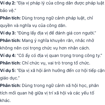
Ví dụ 2:
“Địa vị pháp lý của công dân được pháp luật
bảo vệ.”
Phân tích:
Dùng trong ngữ cảnh pháp luật, chỉ
quyền và nghĩa vụ của công dân.
Ví dụ 3:
“Đừng lấy địa vị để đánh giá con người.”
Phân tích:
Mang ý nghĩa khuyên răn, nhắc nhở
không nên coi trọng chức vụ hơn nhân cách.
Ví dụ 4:
“Cô ấy có địa vị quan trọng trong công ty.”
Phân tích:
Chỉ chức vụ, vai trò trong tổ chức.
Ví dụ 5:
“Địa vị xã hội ảnh hưởng đến cơ hội tiếp cận
giáo dục.”
Phân tích:
Dùng trong ngữ cảnh xã hội học, phân
tích mối quan hệ giữa vị trí xã hội và các yếu tố
khác.