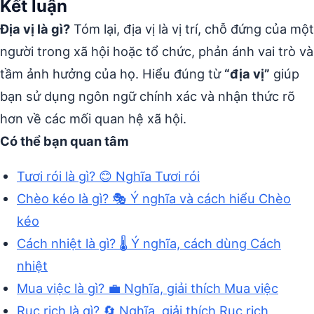
Kết luận
Địa vị là gì?
Tóm lại, địa vị là vị trí, chỗ đứng của một
người trong xã hội hoặc tổ chức, phản ánh vai trò và
tầm ảnh hưởng của họ. Hiểu đúng từ
“địa vị”
giúp
bạn sử dụng ngôn ngữ chính xác và nhận thức rõ
hơn về các mối quan hệ xã hội.
Có thể bạn quan tâm
Tươi rói là gì? 😊 Nghĩa Tươi rói
Chèo kéo là gì? 🎭 Ý nghĩa và cách hiểu Chèo
kéo
Cách nhiệt là gì? 🌡️ Ý nghĩa, cách dùng Cách
nhiệt
Mua việc là gì? 💼 Nghĩa, giải thích Mua việc
Rục rịch là gì? 🔄 Nghĩa, giải thích Rục rịch