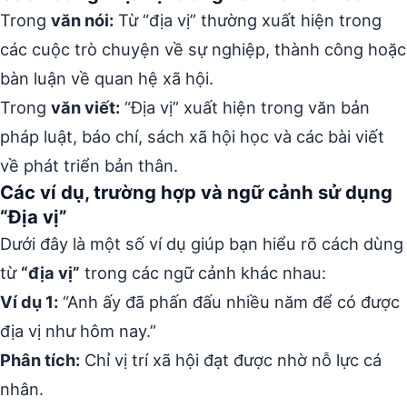
Trong
văn nói:
Từ “địa vị” thường xuất hiện trong
các cuộc trò chuyện về sự nghiệp, thành công hoặc
bàn luận về quan hệ xã hội.
Trong
văn viết:
“Địa vị” xuất hiện trong văn bản
pháp luật, báo chí, sách xã hội học và các bài viết
về phát triển bản thân.
Các ví dụ, trường hợp và ngữ cảnh sử dụng
“Địa vị”
Dưới đây là một số ví dụ giúp bạn hiểu rõ cách dùng
từ
“địa vị”
trong các ngữ cảnh khác nhau:
Ví dụ 1:
“Anh ấy đã phấn đấu nhiều năm để có được
địa vị như hôm nay.”
Phân tích:
Chỉ vị trí xã hội đạt được nhờ nỗ lực cá
nhân.