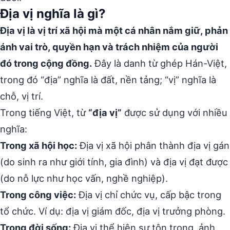
Địa vị nghĩa là gì?
Địa vị là vị trí xã hội mà một cá nhân nắm giữ, phản
ánh vai trò, quyền hạn và trách nhiệm của người
đó trong cộng đồng.
Đây là danh từ ghép Hán-Việt,
trong đó “địa” nghĩa là đất, nền tảng; “vị” nghĩa là
chỗ, vị trí.
Trong tiếng Việt, từ
“địa vị”
được sử dụng với nhiều
nghĩa:
Trong xã hội học:
Địa vị xã hội phân thành địa vị gán
(do sinh ra như giới tính, gia đình) và địa vị đạt được
(do nỗ lực như học vấn, nghề nghiệp).
Trong công việc:
Địa vị chỉ chức vụ, cấp bậc trong
tổ chức. Ví dụ: địa vị giám đốc, địa vị trưởng phòng.
Trong đời sống:
Địa vị thể hiện sự tôn trọng, ảnh