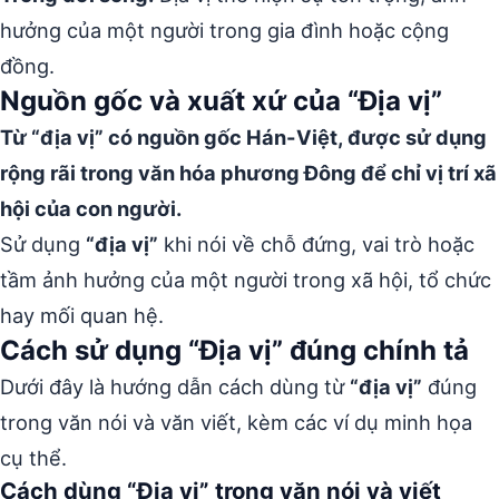
hưởng của một người trong gia đình hoặc cộng
đồng.
Nguồn gốc và xuất xứ của “Địa vị”
Từ “địa vị” có nguồn gốc Hán-Việt, được sử dụng
rộng rãi trong văn hóa phương Đông để chỉ vị trí xã
hội của con người.
Sử dụng
“địa vị”
khi nói về chỗ đứng, vai trò hoặc
tầm ảnh hưởng của một người trong xã hội, tổ chức
hay mối quan hệ.
Cách sử dụng “Địa vị” đúng chính tả
Dưới đây là hướng dẫn cách dùng từ
“địa vị”
đúng
trong văn nói và văn viết, kèm các ví dụ minh họa
cụ thể.
Cách dùng “Địa vị” trong văn nói và viết