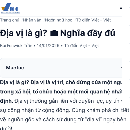
Me
Trang chủ
Nhân văn
Ngôn ngữ học
Từ điển Việt - Việt
Địa vị là gì? 💼 Nghĩa đầy đủ
Bởi
Fenwick Trần
•
14/01/2026
•
Từ điển Việt - Việt
Mục lục
Địa vị là gì?
Địa vị là vị trí, chỗ đứng của một người
trong xã hội, tổ chức hoặc một mối quan hệ nhất
định.
Địa vị thường gắn liền với quyền lực, uy tín và
sự công nhận từ cộng đồng. Cùng khám phá chi tiết
về nguồn gốc và cách sử dụng từ “địa vị” ngay bên
dưới!