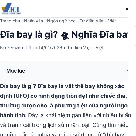
Me
Trang chủ
Nhân văn
Ngôn ngữ học
Từ điển Việt - Việt
Đĩa bay là gì? 🛸 Nghĩa Đĩa bay
Bởi
Fenwick Trần
•
14/01/2026
•
Từ điển Việt - Việt
Mục lục
Đĩa bay là gì?
Đĩa bay là vật thể bay không xác
định (UFO) có hình dạng tròn dẹt như chiếc đĩa,
thường được cho là phương tiện của người ngoài
hành tinh.
Đây là khái niệm gắn liền với nhiều bí ẩn
và tranh cãi trong lịch sử nhân loại. Cùng tìm hiểu
nguồn gốc, ý nghĩa và cách sử dụng từ “đĩa bay”