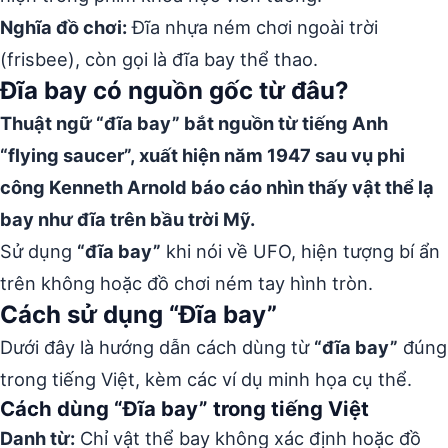
Nghĩa đồ chơi:
Đĩa nhựa ném chơi ngoài trời
(frisbee), còn gọi là đĩa bay thể thao.
Đĩa bay có nguồn gốc từ đâu?
Thuật ngữ “đĩa bay” bắt nguồn từ tiếng Anh
“flying saucer”, xuất hiện năm 1947 sau vụ phi
công Kenneth Arnold báo cáo nhìn thấy vật thể lạ
bay như đĩa trên bầu trời Mỹ.
Sử dụng
“đĩa bay”
khi nói về UFO, hiện tượng bí ẩn
trên không hoặc đồ chơi ném tay hình tròn.
Cách sử dụng “Đĩa bay”
Dưới đây là hướng dẫn cách dùng từ
“đĩa bay”
đúng
trong tiếng Việt, kèm các ví dụ minh họa cụ thể.
Cách dùng “Đĩa bay” trong tiếng Việt
Danh từ:
Chỉ vật thể bay không xác định hoặc đồ