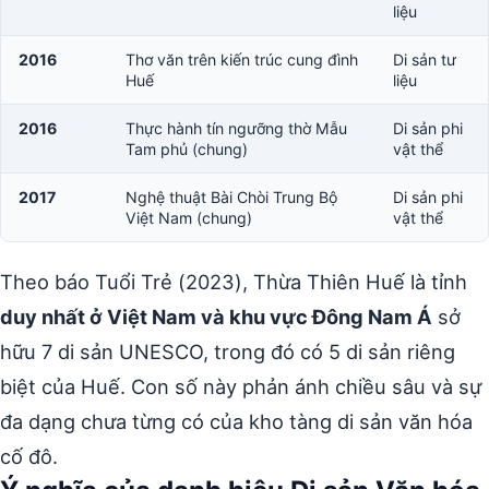
liệu
2016
Thơ văn trên kiến trúc cung đình
Di sản tư
Huế
liệu
2016
Thực hành tín ngưỡng thờ Mẫu
Di sản phi
Tam phủ (chung)
vật thể
2017
Nghệ thuật Bài Chòi Trung Bộ
Di sản phi
Việt Nam (chung)
vật thể
Theo báo Tuổi Trẻ (2023), Thừa Thiên Huế là tỉnh
duy nhất ở Việt Nam và khu vực Đông Nam Á
sở
hữu 7 di sản UNESCO, trong đó có 5 di sản riêng
biệt của Huế. Con số này phản ánh chiều sâu và sự
đa dạng chưa từng có của kho tàng di sản văn hóa
cố đô.