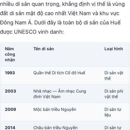
nhiều di sản quan trọng, khẳng định vị thế là vùng
đất di sản mật độ cao nhất Việt Nam và khu vực
Đông Nam Á. Dưới đây là toàn bộ di sản của Huế
được UNESCO vinh danh:
Năm
Tên di sản
Loại hình
công
nhận
1993
Quần thể Di tích Cố đô Huế
Di sản vật
thể
2003
Nhã nhạc — Âm nhạc Cung
Di sản phi
đình Việt Nam
vật thể
2009
Mộc bản triều Nguyễn
Di sản tư
liệu
2014
Châu bản triều Nguyễn
Di sản tư