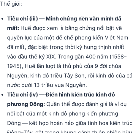
Thế giới:
Tiêu chí (iii) — Minh chứng nền văn minh đã
mất:
Huế được xem là bằng chứng nổi bật về
quyền lực của một đế chế phong kiến Việt Nam
đã mất, đặc biệt trong thời kỳ hưng thịnh nhất
vào đầu thế kỷ XIX. Trong gần 400 năm (1558–
1945), Huế lần lượt là thủ phủ của 9 đời chúa
Nguyễn, kinh đô triều Tây Sơn, rồi kinh đô của cả
nước dưới 13 triều vua Nguyễn.
Tiêu chí (iv) — Điển hình kiến trúc kinh đô
phương Đông:
Quần thể được đánh giá là ví dụ
nổi bật của một kinh đô phong kiến phương
Đông — kết hợp hoàn hảo giữa tinh hoa kiến trúc
Đông–Tây, đặt trong khung cảnh thiên nhiên hữu