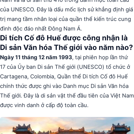
của UNESCO. Đây là dấu mốc lịch sử khẳng định giá
trị mang tầm nhân loại của quần thể kiến trúc cung
đình độc đáo nhất Đông Nam Á.
Di tích Cố đô Huế được công nhận là
Di sản Văn hóa Thế giới vào năm nào?
Ngày 11 tháng 12 năm 1993
, tại phiên họp lần thứ
17 của Ủy ban Di sản Thế giới (UNESCO) tổ chức ở
Cartagena, Colombia, Quần thể Di tích Cố đô Huế
chính thức được ghi vào Danh mục Di sản Văn hóa
Thế giới. Đây là di sản vật thể đầu tiên của Việt Nam
được vinh danh ở cấp độ toàn cầu.