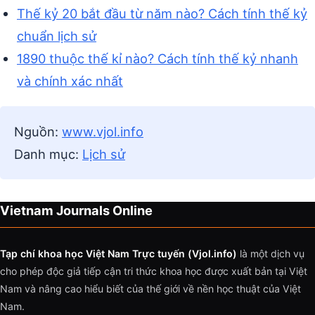
Thế kỷ 20 bắt đầu từ năm nào? Cách tính thế kỷ
chuẩn lịch sử
1890 thuộc thế kỉ nào? Cách tính thế kỷ nhanh
và chính xác nhất
Nguồn:
www.vjol.info
Danh mục:
Lịch sử
Vietnam Journals Online
Tạp chí khoa học Việt Nam Trực tuyến (Vjol.info)
là một dịch vụ
cho phép độc giả tiếp cận tri thức khoa học được xuất bản tại Việt
Nam và nâng cao hiểu biết của thế giới về nền học thuật của Việt
Nam.