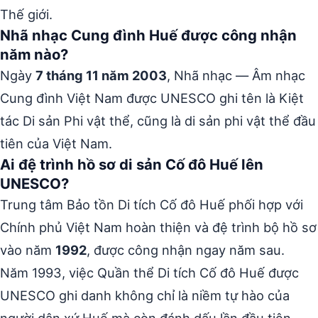
Thế giới.
Nhã nhạc Cung đình Huế được công nhận
năm nào?
Ngày
7 tháng 11 năm 2003
, Nhã nhạc — Âm nhạc
Cung đình Việt Nam được UNESCO ghi tên là Kiệt
tác Di sản Phi vật thể, cũng là di sản phi vật thể đầu
tiên của Việt Nam.
Ai đệ trình hồ sơ di sản Cố đô Huế lên
UNESCO?
Trung tâm Bảo tồn Di tích Cố đô Huế phối hợp với
Chính phủ Việt Nam hoàn thiện và đệ trình bộ hồ sơ
vào năm
1992
, được công nhận ngay năm sau.
Năm 1993, việc Quần thể Di tích Cố đô Huế được
UNESCO ghi danh không chỉ là niềm tự hào của