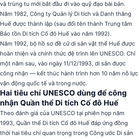
và trùng tu mới bắt đầu đi vào quỹ đạo bài bản.
Năm 1982, Công ty Quản lý Di tích và Danh thắng
Huế được thành lập (sau đổi tên thành Trung tâm
Bảo tồn Di tích Cố đô Huế vào năm 1992).
Năm 1992, bộ hồ sơ đề cử di sản vật thể Huế được
hoàn thiện và chính thức đệ trình lên UNESCO. Chỉ
một năm sau, vào ngày 11/12/1993, di sản được
công nhận — kết thúc hành trình hơn 10 năm nỗ lực
vận động quốc tế và trong nước.
Hai tiêu chí UNESCO dùng để công
nhận Quần thể Di tích Cố đô Huế
Theo đánh giá của UNESCO tại phiên họp năm
1993, Quần thể Di tích Cố đô Huế đáp ứng đồng
thời hai tiêu chí quan trọng trong Công ước Di sản