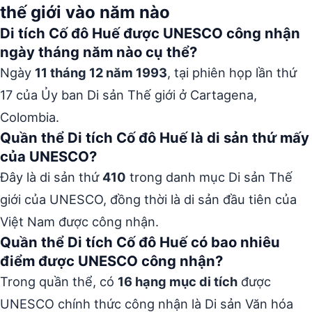
thế giới vào năm nào
Di tích Cố đô Huế được UNESCO công nhận
ngày tháng năm nào cụ thể?
Ngày
11 tháng 12 năm 1993
, tại phiên họp lần thứ
17 của Ủy ban Di sản Thế giới ở Cartagena,
Colombia.
Quần thể Di tích Cố đô Huế là di sản thứ mấy
của UNESCO?
Đây là di sản thứ
410
trong danh mục Di sản Thế
giới của UNESCO, đồng thời là di sản đầu tiên của
Việt Nam được công nhận.
Quần thể Di tích Cố đô Huế có bao nhiêu
điểm được UNESCO công nhận?
Trong quần thể, có
16 hạng mục di tích
được
UNESCO chính thức công nhận là Di sản Văn hóa