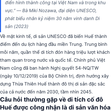
điển hình thành công tại Việt Nam và trong khu
vực.” — Bà Miki Nozawa, đại diện UNESCO,
phát biểu nhân kỷ niệm 30 năm vinh danh Di
sản (2023)
Về mặt kinh tế, di sản UNESCO đã biến Huế thành
điểm đến du lịch hàng đầu miền Trung. Trung bình
mỗi năm, quần thể di tích đón hàng triệu lượt khách
tham quan trong nước và quốc tế. Chính phủ Việt
Nam cũng đã ban hành Nghị quyết 54-NQ/TW
(ngày 10/12/2019) của Bộ Chính trị, định hướng xây
dựng Thừa Thiên Huế thành đô thị di sản đặc sắc
của cả nước đến năm 2030, tầm nhìn 2045.
Câu hỏi thường gặp về di tích cố đô
Huế được công nhận là di sản văn hóa