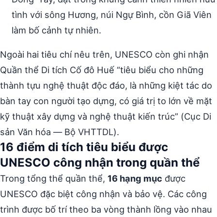
tình với sông Hương, núi Ngự Bình, cồn Giã Viên
làm bố cảnh tự nhiên.
Ngoài hai tiêu chí nêu trên, UNESCO còn ghi nhận
Quần thể Di tích Cố đô Huế “tiêu biểu cho những
thành tựu nghệ thuật độc đáo, là những kiệt tác do
bàn tay con người tạo dựng, có giá trị to lớn về mặt
kỹ thuật xây dựng và nghệ thuật kiến trúc” (Cục Di
sản Văn hóa — Bộ VHTTDL).
16 điểm di tích tiêu biểu được
UNESCO công nhận trong quần thể
Trong tổng thể quần thể,
16 hạng mục
được
UNESCO đặc biệt công nhận và bảo vệ. Các công
trình được bố trí theo ba vòng thành lồng vào nhau