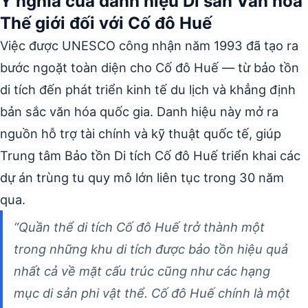
Ý nghĩa của danh hiệu Di sản Văn hóa
Thế giới đối với Cố đô Huế
Việc được UNESCO công nhận năm 1993 đã tạo ra
bước ngoặt toàn diện cho Cố đô Huế — từ bảo tồn
di tích đến phát triển kinh tế du lịch và khẳng định
bản sắc văn hóa quốc gia. Danh hiệu này mở ra
nguồn hỗ trợ tài chính và kỹ thuật quốc tế, giúp
Trung tâm Bảo tồn Di tích Cố đô Huế triển khai các
dự án trùng tu quy mô lớn liên tục trong 30 năm
qua.
“Quần thể di tích Cố đô Huế trở thành một
trong những khu di tích được bảo tồn hiệu quả
nhất cả về mặt cấu trúc cũng như các hạng
mục di sản phi vật thể. Cố đô Huế chính là một