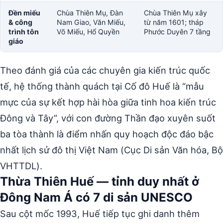
Đền miếu
Chùa Thiên Mụ, Đàn
Chùa Thiên Mụ xây
& công
Nam Giao, Văn Miếu,
từ năm 1601; tháp
trình tôn
Võ Miếu, Hổ Quyền
Phước Duyên 7 tầng
giáo
Theo đánh giá của các chuyên gia kiến trúc quốc
tế, hệ thống thành quách tại Cố đô Huế là “mẫu
mực của sự kết hợp hài hòa giữa tinh hoa kiến trúc
Đông và Tây”, với con đường Thần đạo xuyên suốt
ba tòa thành là điểm nhấn quy hoạch độc đáo bậc
nhất lịch sử đô thị Việt Nam (Cục Di sản Văn hóa, Bộ
VHTTDL).
Thừa Thiên Huế — tỉnh duy nhất ở
Đông Nam Á có 7 di sản UNESCO
Sau cột mốc 1993, Huế tiếp tục ghi danh thêm