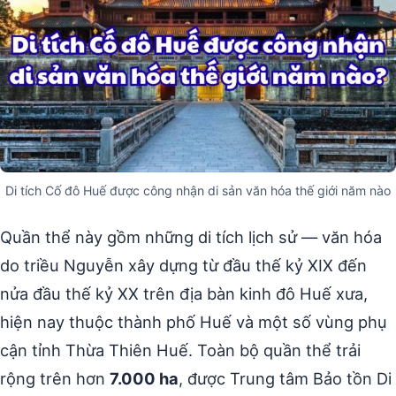
Di tích Cố đô Huế được công nhận di sản văn hóa thế giới năm nào
Quần thể này gồm những di tích lịch sử — văn hóa
do triều Nguyễn xây dựng từ đầu thế kỷ XIX đến
nửa đầu thế kỷ XX trên địa bàn kinh đô Huế xưa,
hiện nay thuộc thành phố Huế và một số vùng phụ
cận tỉnh Thừa Thiên Huế. Toàn bộ quần thể trải
rộng trên hơn
7.000 ha
, được Trung tâm Bảo tồn Di