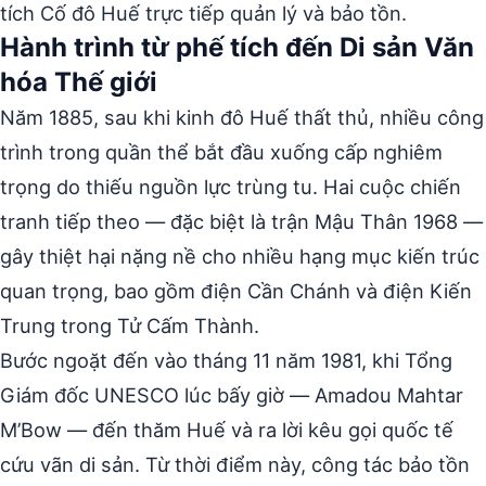
tích Cố đô Huế trực tiếp quản lý và bảo tồn.
Hành trình từ phế tích đến Di sản Văn
hóa Thế giới
Năm 1885, sau khi kinh đô Huế thất thủ, nhiều công
trình trong quần thể bắt đầu xuống cấp nghiêm
trọng do thiếu nguồn lực trùng tu. Hai cuộc chiến
tranh tiếp theo — đặc biệt là trận Mậu Thân 1968 —
gây thiệt hại nặng nề cho nhiều hạng mục kiến trúc
quan trọng, bao gồm điện Cần Chánh và điện Kiến
Trung trong Tử Cấm Thành.
Bước ngoặt đến vào tháng 11 năm 1981, khi Tổng
Giám đốc UNESCO lúc bấy giờ — Amadou Mahtar
M’Bow — đến thăm Huế và ra lời kêu gọi quốc tế
cứu vãn di sản. Từ thời điểm này, công tác bảo tồn