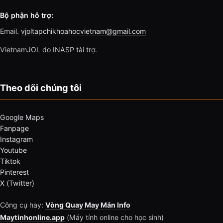
Bộ phận hỗ trợ:
Email.
vjoltapchikhoahocvietnam@gmail.com
VietnamJOL do INASP tài trợ.
Theo dõi chúng tôi
Google Maps
Fanpage
Instagram
Youtube
Tiktok
Pinterest
X (Twitter)
Công cụ hay:
Vòng Quay May Mắn Info
Maytinhonline.app
(Máy tính online cho học sinh)