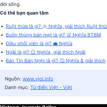
đời sống.
Có thể bạn quan tâm
Ruột thừa là gì? 🫁 Nghĩa, giải thích Ruột thừ
Buôn thúng bán mẹt là gì? 🛒 Nghĩa BTBM
Điều phối viên là gì? 💼 Nghĩa
Ngãi là gì? 😏 Nghĩa, giải thích Ngãi
Bán Tín Bán Nghi là gì? 🤔 Nghĩa & giải thích
Nguồn:
www.vjol.info
Danh mục:
Từ điển Việt - Việt