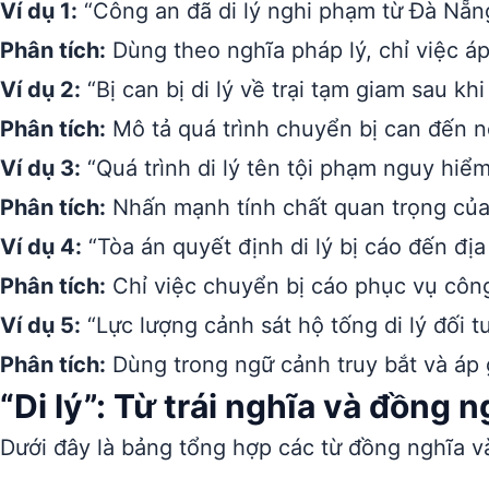
Ví dụ 1:
“Công an đã di lý nghi phạm từ Đà Nẵng
Phân tích:
Dùng theo nghĩa pháp lý, chỉ việc áp
Ví dụ 2:
“Bị can bị di lý về trại tạm giam sau khi
Phân tích:
Mô tả quá trình chuyển bị can đến n
Ví dụ 3:
“Quá trình di lý tên tội phạm nguy hiể
Phân tích:
Nhấn mạnh tính chất quan trọng của 
Ví dụ 4:
“Tòa án quyết định di lý bị cáo đến địa
Phân tích:
Chỉ việc chuyển bị cáo phục vụ công 
Ví dụ 5:
“Lực lượng cảnh sát hộ tống di lý đối t
Phân tích:
Dùng trong ngữ cảnh truy bắt và áp g
“Di lý”: Từ trái nghĩa và đồng n
Dưới đây là bảng tổng hợp các từ đồng nghĩa và