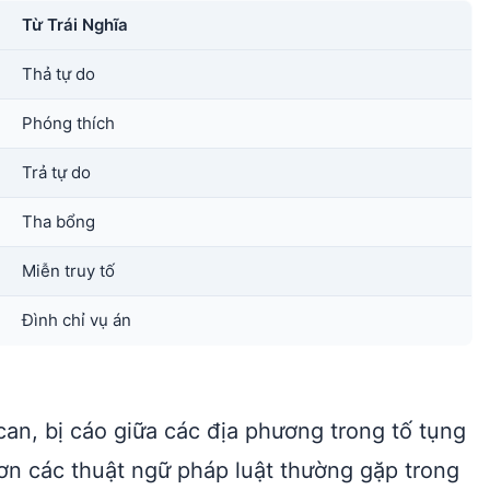
Từ Trái Nghĩa
Thả tự do
Phóng thích
Trả tự do
Tha bổng
Miễn truy tố
Đình chỉ vụ án
ị can, bị cáo giữa các địa phương trong tố tụng
n các thuật ngữ pháp luật thường gặp trong