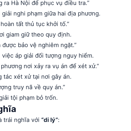
 ra Hà Nội để phục vụ điều tra.”
 giải nghi phạm giữa hai địa phương.
 hoàn tất thủ tục khởi tố.”
ơi giam giữ theo quy định.
m được bảo vệ nghiêm ngặt.”
việc áp giải đối tượng nguy hiểm.
 phương nơi xảy ra vụ án để xét xử.”
tác xét xử tại nơi gây án.
ượng truy nã về quy án.”
iải tội phạm bỏ trốn.
ghĩa
 trái nghĩa với
“di lý”
: