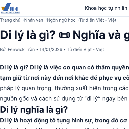
Khoa học tự nhiên
Trang chủ
Nhân văn
Ngôn ngữ học
Từ điển Việt - Việt
Di lý là gì? 📜 Nghĩa và g
Bởi
Fenwick Trần
•
14/01/2026
•
Từ điển Việt - Việt
Di lý là gì?
Di lý là việc cơ quan có thẩm quyền 
tạm giữ từ nơi này đến nơi khác để phục vụ côn
pháp lý quan trọng, thường xuất hiện trong các 
nguồn gốc và cách sử dụng từ “di lý” ngay bên 
Di lý nghĩa là gì?
Di lý là hoạt động tố tụng hình sự, trong đó c