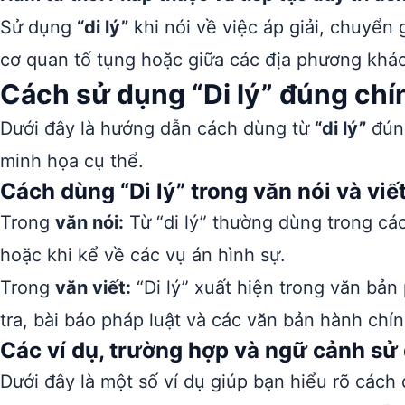
Sử dụng
“di lý”
khi nói về việc áp giải, chuyển g
cơ quan tố tụng hoặc giữa các địa phương khá
Cách sử dụng “Di lý” đúng chí
Dưới đây là hướng dẫn cách dùng từ
“di lý”
đúng
minh họa cụ thể.
Cách dùng “Di lý” trong văn nói và viế
Trong
văn nói:
Từ “di lý” thường dùng trong các 
hoặc khi kể về các vụ án hình sự.
Trong
văn viết:
“Di lý” xuất hiện trong văn bản
tra, bài báo pháp luật và các văn bản hành chín
Các ví dụ, trường hợp và ngữ cảnh sử 
Dưới đây là một số ví dụ giúp bạn hiểu rõ cách