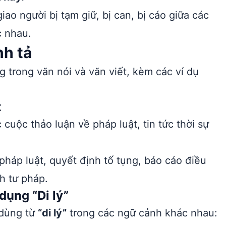
iao người bị tạm giữ, bị can, bị cáo giữa các
c nhau.
nh tả
 trong văn nói và văn viết, kèm các ví dụ
t
cuộc thảo luận về pháp luật, tin tức thời sự
 pháp luật, quyết định tố tụng, báo cáo điều
h tư pháp.
dụng “Di lý”
 dùng từ
“di lý”
trong các ngữ cảnh khác nhau: