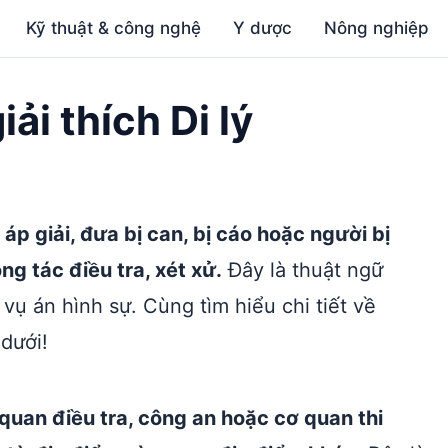
Kỹ thuật & công nghệ
Y dược
Nông nghiệp
iải thích Di lý
áp giải, đưa bị can, bị cáo hoặc người bị
g tác điều tra, xét xử.
Đây là thuật ngữ
vụ án hình sự. Cùng tìm hiểu chi tiết về
dưới!
ơ quan điều tra, công an hoặc cơ quan thi