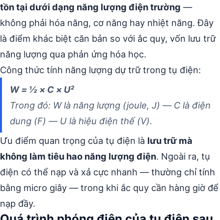
tồn tại dưới dạng năng lượng điện trường
—
không phải hóa năng, cơ năng hay nhiệt năng. Đây
là điểm khác biệt căn bản so với ắc quy, vốn lưu trữ
năng lượng qua phản ứng hóa học.
Công thức tính năng lượng dự trữ trong tụ điện:
W = ½ × C × U²
Trong đó: W là năng lượng (joule, J) — C là điện
dung (F) — U là hiệu điện thế (V).
Ưu điểm quan trọng của tụ điện là
lưu trữ mà
không làm tiêu hao năng lượng điện
. Ngoài ra, tụ
điện có thể nạp và xả cực nhanh — thường chỉ tính
bằng micro giây — trong khi ắc quy cần hàng giờ để
nạp đầy.
Quá trình phóng điện của tụ điện sau