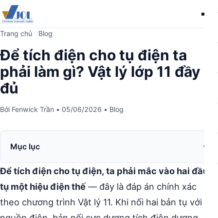
Me
Trang chủ
Blog
Để tích điện cho tụ điện ta
phải làm gì? Vật lý lớp 11 đầy
đủ
Bởi
Fenwick Trần
•
05/06/2026
•
Blog
Mục lục
Để tích điện cho tụ điện, ta phải mắc vào hai đầu
tụ một hiệu điện thế
— đây là đáp án chính xác
theo chương trình Vật lý 11. Khi nối hai bản tụ với
nguồn điện, bản nối cực dương tích điện dương,