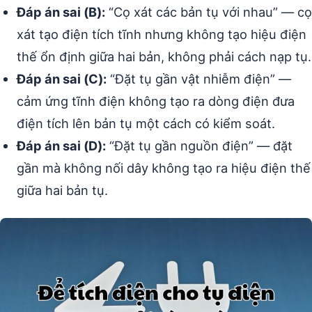
Đáp án sai (B):
“Cọ xát các bản tụ với nhau” — cọ
xát tạo điện tích tĩnh nhưng không tạo hiệu điện
thế ổn định giữa hai bản, không phải cách nạp tụ.
Đáp án sai (C):
“Đặt tụ gần vật nhiễm điện” —
cảm ứng tĩnh điện không tạo ra dòng điện đưa
điện tích lên bản tụ một cách có kiểm soát.
Đáp án sai (D):
“Đặt tụ gần nguồn điện” — đặt
gần mà không nối dây không tạo ra hiệu điện thế
giữa hai bản tụ.