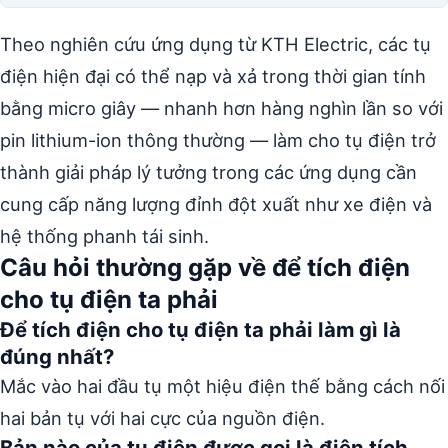
Theo nghiên cứu ứng dụng từ KTH Electric, các tụ
điện hiện đại có thể nạp và xả trong thời gian tính
bằng micro giây — nhanh hơn hàng nghìn lần so với
pin lithium-ion thông thường — làm cho tụ điện trở
thành giải pháp lý tưởng trong các ứng dụng cần
cung cấp năng lượng đỉnh đột xuất như xe điện và
hệ thống phanh tái sinh.
Câu hỏi thường gặp về để tích điện
cho tụ điện ta phải
Để tích điện cho tụ điện ta phải làm gì là
đúng nhất?
Mắc vào hai đầu tụ một hiệu điện thế bằng cách nối
hai bản tụ với hai cực của nguồn điện.
Bản nào của tụ điện được gọi là điện tích