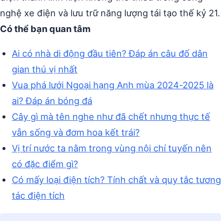
nghệ xe điện và lưu trữ năng lượng tái tạo thế kỷ 21.
Có thể bạn quan tâm
Ai có nhà di động đầu tiên? Đáp án câu đố dân
gian thú vị nhất
Vua phá lưới Ngoại hạng Anh mùa 2024-2025 là
ai? Đáp án bóng đá
Cây gì mà tên nghe như đã chết nhưng thực tế
vẫn sống và đơm hoa kết trái?
Vị trí nước ta nằm trong vùng nội chí tuyến nên
có đặc điểm gì?
Có mấy loại điện tích? Tính chất và quy tắc tương
tác điện tích