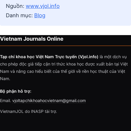
Nguồn:
www.vjol.info
Danh mục:
Blog
Vietnam Journals Online
Tạp chí khoa học Việt Nam Trực tuyến (Vjol.info)
là một dịch vụ
cho phép độc giả tiếp cận tri thức khoa học được xuất bản tại Việt
Nam và nâng cao hiểu biết của thế giới về nền học thuật của Việt
Nam.
Bộ phận hỗ trợ:
Email.
vjoltapchikhoahocvietnam@gmail.com
VietnamJOL do INASP tài trợ.