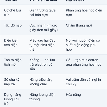
Cơ chế lưu
Điện trường giữa
Phản ứng hóa học điện
trữ
hai bản cực
cực
Tốc độ nạp
Cực nhanh (micro
Chậm (hàng giờ)
giây đến mili giây)
Điều kiện
Mắc vào hai đầu
Nối với nguồn điện có
tích điện
tụ một hiệu điện
suất điện động phù
thế
hợp
Tạo ra điện
Không — chỉ lưu
Có — tạo ra electron
tích mới
trữ electron có
qua phản ứng hóa học
sẵn
Số chu kỳ
Hàng triệu lần,
Vài trăm đến vài nghìn
nạp xả
không chai
chu kỳ
Dạng năng
Năng lượng điện
Hóa năng
lượng lưu
trường
trữ