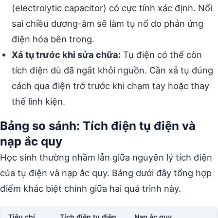
(electrolytic capacitor) có cực tính xác định. Nối
sai chiều dương-âm sẽ làm tụ nổ do phản ứng
điện hóa bên trong.
Xả tụ trước khi sửa chữa:
Tụ điện có thể còn
tích điện dù đã ngắt khỏi nguồn. Cần xả tụ đúng
cách qua điện trở trước khi chạm tay hoặc thay
thế linh kiện.
Bảng so sánh: Tích điện tụ điện và
nạp ắc quy
Học sinh thường nhầm lẫn giữa nguyên lý tích điện
của tụ điện và nạp ắc quy. Bảng dưới đây tổng hợp
điểm khác biệt chính giữa hai quá trình này.
Tiêu chí
Tích điện tụ điện
Nạp ắc quy