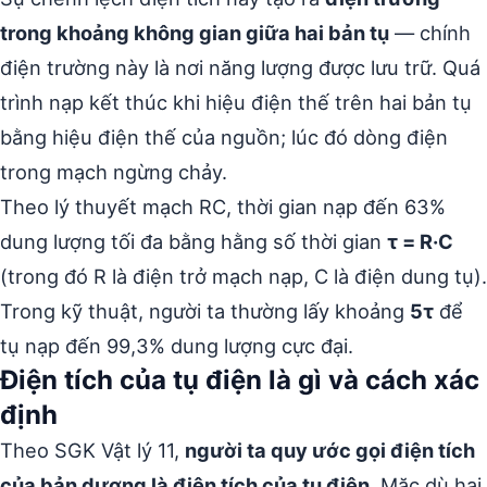
trong khoảng không gian giữa hai bản tụ
— chính
điện trường này là nơi năng lượng được lưu trữ. Quá
trình nạp kết thúc khi hiệu điện thế trên hai bản tụ
bằng hiệu điện thế của nguồn; lúc đó dòng điện
trong mạch ngừng chảy.
Theo lý thuyết mạch RC, thời gian nạp đến 63%
dung lượng tối đa bằng hằng số thời gian
τ = R·C
(trong đó R là điện trở mạch nạp, C là điện dung tụ).
Trong kỹ thuật, người ta thường lấy khoảng
5τ
để
tụ nạp đến 99,3% dung lượng cực đại.
Điện tích của tụ điện là gì và cách xác
định
Theo SGK Vật lý 11,
người ta quy ước gọi điện tích
của bản dương là điện tích của tụ điện.
Mặc dù hai