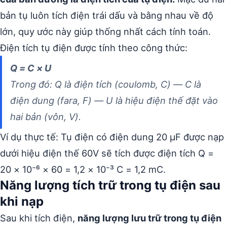
bản tụ luôn tích điện trái dấu và bằng nhau về độ
lớn, quy ước này giúp thống nhất cách tính toán.
Điện tích tụ điện được tính theo công thức:
Q = C × U
Trong đó: Q là điện tích (coulomb, C) — C là
điện dung (fara, F) — U là hiệu điện thế đặt vào
hai bản (vôn, V).
Ví dụ thực tế: Tụ điện có điện dung 20 µF được nạp
dưới hiệu điện thế 60V sẽ tích được điện tích Q =
20 × 10⁻⁶ × 60 = 1,2 × 10⁻³ C = 1,2 mC.
Năng lượng tích trữ trong tụ điện sau
khi nạp
Sau khi tích điện,
năng lượng lưu trữ trong tụ điện