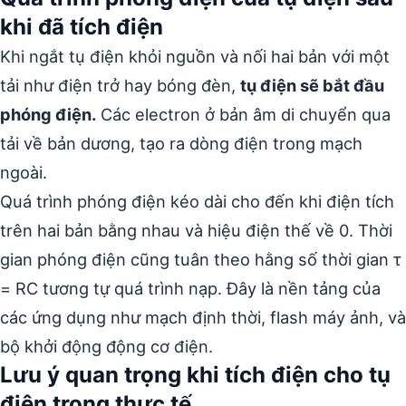
khi đã tích điện
Khi ngắt tụ điện khỏi nguồn và nối hai bản với một
tải như điện trở hay bóng đèn,
tụ điện sẽ bắt đầu
phóng điện.
Các electron ở bản âm di chuyển qua
tải về bản dương, tạo ra dòng điện trong mạch
ngoài.
Quá trình phóng điện kéo dài cho đến khi điện tích
trên hai bản bằng nhau và hiệu điện thế về 0. Thời
gian phóng điện cũng tuân theo hằng số thời gian τ
= RC tương tự quá trình nạp. Đây là nền tảng của
các ứng dụng như mạch định thời, flash máy ảnh, và
bộ khởi động động cơ điện.
Lưu ý quan trọng khi tích điện cho tụ
điện trong thực tế