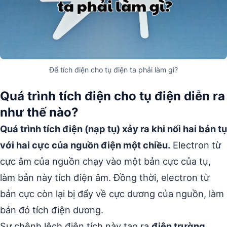
Để tích điện cho tụ điện ta phải làm gì?
Quá trình tích điện cho tụ điện diễn ra
như thế nào?
Quá trình tích điện (nạp tụ) xảy ra khi nối hai bản tụ
với hai cực của nguồn điện một chiều.
Electron từ
cực âm của nguồn chạy vào một bản cực của tụ,
làm bản này tích điện âm. Đồng thời, electron từ
bản cực còn lại bị đẩy về cực dương của nguồn, làm
bản đó tích điện dương.
Sự chênh lệch điện tích này tạo ra
điện trường