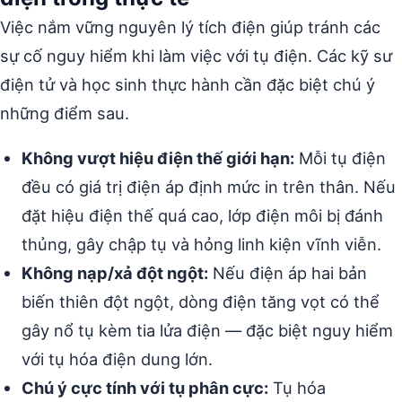
Việc nắm vững nguyên lý tích điện giúp tránh các
sự cố nguy hiểm khi làm việc với tụ điện. Các kỹ sư
điện tử và học sinh thực hành cần đặc biệt chú ý
những điểm sau.
Không vượt hiệu điện thế giới hạn:
Mỗi tụ điện
đều có giá trị điện áp định mức in trên thân. Nếu
đặt hiệu điện thế quá cao, lớp điện môi bị đánh
thủng, gây chập tụ và hỏng linh kiện vĩnh viễn.
Không nạp/xả đột ngột:
Nếu điện áp hai bản
biến thiên đột ngột, dòng điện tăng vọt có thể
gây nổ tụ kèm tia lửa điện — đặc biệt nguy hiểm
với tụ hóa điện dung lớn.
Chú ý cực tính với tụ phân cực:
Tụ hóa