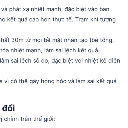
và phát xạ nhiệt mạnh, đặc biệt vào ban
ho kết quả cao hơn thực tế. Trạm khí tượng
nhất 30m từ mọi bề mặt nhân tạo (bê tông,
 tỏa nhiệt mạnh, làm sai lệch kết quả.
àm sai lệch số đo, đặc biệt với nhiệt kế điện
 vì có thể gây hỏng hóc và làm sai kết quả
 đổi
 chính trên thế giới: