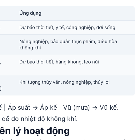
Ứng dụng
K
Dự báo thời tiết, y tế, công nghiệp, đời sống
Nông nghiệp, bảo quản thực phẩm, điều hòa
không khí
,
Dự báo thời tiết, hàng không, leo núi
Khí tượng thủy văn, nông nghiệp, thủy lợi
)
 | Áp suất → Áp kế | Vũ (mưa) → Vũ kế.
để đo nhiệt độ không khí.
yên lý hoạt động