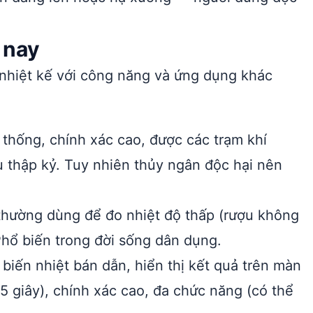
 nay
i nhiệt kế với công năng và ứng dụng khác
 thống, chính xác cao, được các trạm khí
 thập kỷ. Tuy nhiên thủy ngân độc hại nên
thường dùng để đo nhiệt độ thấp (rượu không
Phổ biến trong đời sống dân dụng.
iến nhiệt bán dẫn, hiển thị kết quả trên màn
5 giây), chính xác cao, đa chức năng (có thể