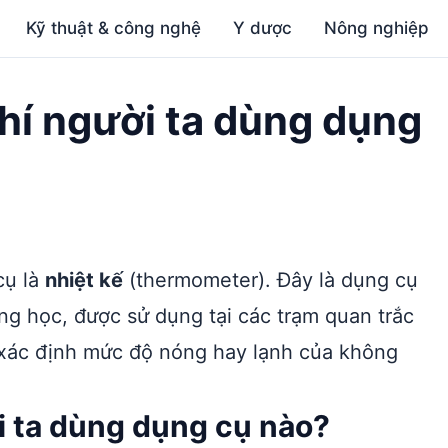
Kỹ thuật & công nghệ
Y dược
Nông nghiệp
hí người ta dùng dụng
cụ là
nhiệt kế
(thermometer). Đây là dụng cụ
ng học, được sử dụng tại các trạm quan trắc
ể xác định mức độ nóng hay lạnh của không
i ta dùng dụng cụ nào?