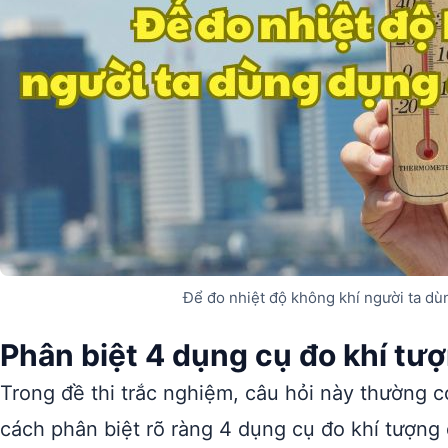
Để đo nhiệt độ không khí người ta dù
Phân biệt 4 dụng cụ đo khí tư
Trong đề thi trắc nghiệm, câu hỏi này thường c
cách phân biệt rõ ràng 4 dụng cụ đo khí tượng 