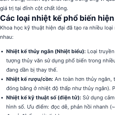
giá trị tại đỉnh cột chất lỏng.
Các loại nhiệt kế phổ biến hiện
Khoa học kỹ thuật hiện đại đã tạo ra nhiều loạ
nhau:
Nhiệt kế thủy ngân (Nhiệt biểu):
Loại truyền
tượng thủy văn sử dụng phổ biến trong nhiều
đang dần bị thay thế.
Nhiệt kế rượu/cồn:
An toàn hơn thủy ngân, 
đóng băng ở nhiệt độ thấp như thủy ngân). 
Nhiệt kế kỹ thuật số (điện tử):
Sử dụng cảm b
hình số. Ưu điểm: đọc dễ, phản hồi nhanh (~