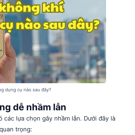
ng dụng cụ nào sau đây?
ợng dễ nhầm lẫn
ó các lựa chọn gây nhầm lẫn. Dưới đây là
quan trọng: