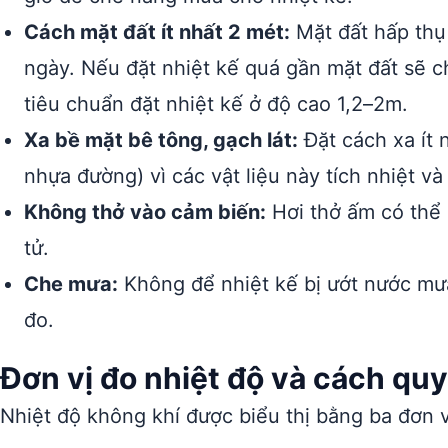
Cách mặt đất ít nhất 2 mét:
Mặt đất hấp thụ 
ngày. Nếu đặt nhiệt kế quá gần mặt đất sẽ c
tiêu chuẩn đặt nhiệt kế ở độ cao 1,2–2m.
Xa bề mặt bê tông, gạch lát:
Đặt cách xa ít 
nhựa đường) vì các vật liệu này tích nhiệt và
Không thở vào cảm biến:
Hơi thở ấm có thể l
tử.
Che mưa:
Không để nhiệt kế bị ướt nước mưa
đo.
Đơn vị đo nhiệt độ và cách quy
Nhiệt độ không khí được biểu thị bằng ba đơn vị