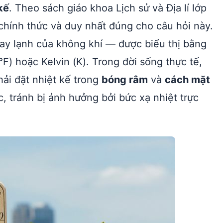
kế
. Theo sách giáo khoa Lịch sử và Địa lí lớp
n chính thức và duy nhất đúng cho câu hỏi này.
ay lạnh của không khí — được biểu thị bằng
°F) hoặc Kelvin (K). Trong đời sống thực tế,
hải đặt nhiệt kế trong
bóng râm
và
cách mặt
, tránh bị ảnh hưởng bởi bức xạ nhiệt trực