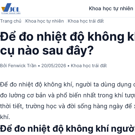
Khoa học tự nhiên
Trang chủ
Khoa học tự nhiên
Khoa học trái đất
Để đo nhiệt độ không k
cụ nào sau đây?
Bởi
Fenwick Trần
•
20/05/2026
•
Khoa học trái đất
Để đo nhiệt độ không khí, người ta dùng dụng 
đo lường cơ bản và phổ biến nhất trong khí tượ
thời tiết, trường học và đời sống hàng ngày đ
khí.
Để đo nhiệt độ không khí ngườ