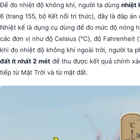
Để đo nhiệt độ không khí, người ta dùng
nhiệt 
6 (trang 155, bộ Kết nối tri thức), đây là đáp á
Nhiệt kế là dụng cụ dùng để đo mức độ nóng h
các đơn vị như độ Celsius (°C), độ Fahrenheit (
khi đo nhiệt độ không khí ngoài trời, người ta p
đất ít nhất 2 mét
để thu được kết quả chính xác
tiếp từ Mặt Trời và từ mặt đất.