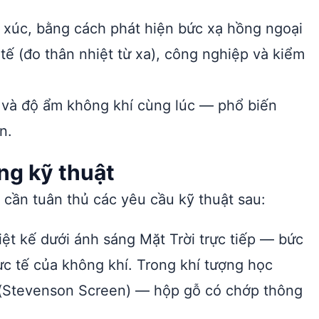
 xúc, bằng cách phát hiện bức xạ hồng ngoại
tế (đo thân nhiệt từ xa), công nghiệp và kiểm
ộ và độ ẩm không khí cùng lúc — phổ biến
n.
ng kỹ thuật
 cần tuân thủ các yêu cầu kỹ thuật sau:
ệt kế dưới ánh sáng Mặt Trời trực tiếp — bức
ực tế của không khí. Trong khí tượng học
(Stevenson Screen) — hộp gỗ có chớp thông