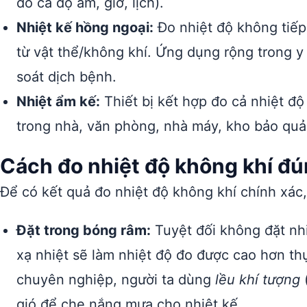
đo cả độ ẩm, giờ, lịch).
Nhiệt kế hồng ngoại:
Đo nhiệt độ không tiếp
từ vật thể/không khí. Ứng dụng rộng trong y 
soát dịch bệnh.
Nhiệt ẩm kế:
Thiết bị kết hợp đo cả nhiệt đ
trong nhà, văn phòng, nhà máy, kho bảo quả
Cách đo nhiệt độ không khí đú
Để có kết quả đo nhiệt độ không khí chính xác,
Đặt trong bóng râm:
Tuyệt đối không đặt nhi
xạ nhiệt sẽ làm nhiệt độ đo được cao hơn th
chuyên nghiệp, người ta dùng
lều khí tượng
gió để che nắng mưa cho nhiệt kế.