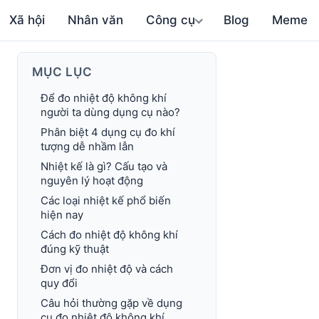
Xã hội
Nhân văn
Công cụ
Blog
Meme
MỤC LỤC
Để đo nhiệt độ không khí
người ta dùng dụng cụ nào?
Phân biệt 4 dụng cụ đo khí
tượng dễ nhầm lẫn
Nhiệt kế là gì? Cấu tạo và
nguyên lý hoạt động
Các loại nhiệt kế phổ biến
hiện nay
Cách đo nhiệt độ không khí
đúng kỹ thuật
Đơn vị đo nhiệt độ và cách
quy đổi
Câu hỏi thường gặp về dụng
cụ đo nhiệt độ không khí