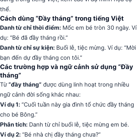
thể.
Cách dùng “Đầy tháng” trong tiếng Việt
Danh từ chỉ thời điểm:
Mốc em bé tròn 30 ngày. Ví
dụ: “Bé đã đầy tháng rồi.”
Danh từ chỉ sự kiện:
Buổi lễ, tiệc mừng. Ví dụ: “Mời
bạn đến dự đầy tháng con tôi.”
Các trường hợp và ngữ cảnh sử dụng “Đầy
tháng”
Từ
“đầy tháng”
được dùng linh hoạt trong nhiều
ngữ cảnh đời sống khác nhau:
Ví dụ 1:
“Cuối tuần này gia đình tổ chức đầy tháng
cho bé Bông.”
Phân tích:
Danh từ chỉ buổi lễ, tiệc mừng em bé.
Ví dụ 2:
“Bé nhà chị đầy tháng chưa?”