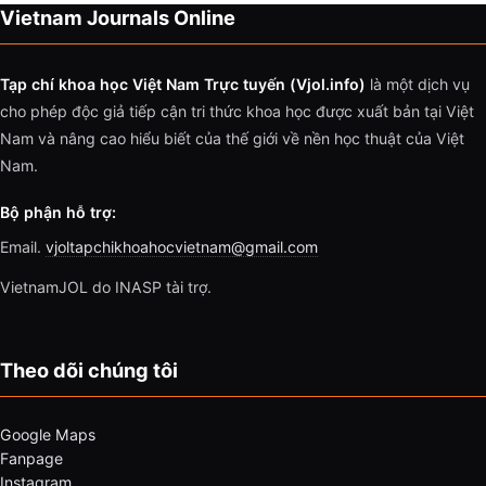
Vietnam Journals Online
Tạp chí khoa học Việt Nam Trực tuyến (Vjol.info)
là một dịch vụ
cho phép độc giả tiếp cận tri thức khoa học được xuất bản tại Việt
Nam và nâng cao hiểu biết của thế giới về nền học thuật của Việt
Nam.
Bộ phận hỗ trợ:
Email.
vjoltapchikhoahocvietnam@gmail.com
VietnamJOL do INASP tài trợ.
Theo dõi chúng tôi
Google Maps
Fanpage
Instagram