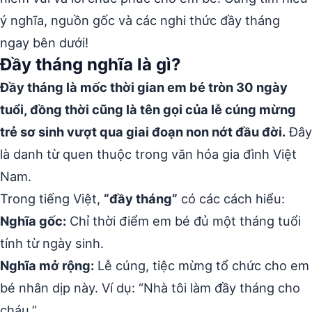
ý nghĩa, nguồn gốc và các nghi thức đầy tháng
ngay bên dưới!
Đầy tháng nghĩa là gì?
Đầy tháng là mốc thời gian em bé tròn 30 ngày
tuổi, đồng thời cũng là tên gọi của lễ cúng mừng
trẻ sơ sinh vượt qua giai đoạn non nớt đầu đời.
Đây
là danh từ quen thuộc trong văn hóa gia đình Việt
Nam.
Trong tiếng Việt,
“đầy tháng”
có các cách hiểu:
Nghĩa gốc:
Chỉ thời điểm em bé đủ một tháng tuổi
tính từ ngày sinh.
Nghĩa mở rộng:
Lễ cúng, tiệc mừng tổ chức cho em
bé nhân dịp này. Ví dụ: “Nhà tôi làm đầy tháng cho
cháu.”