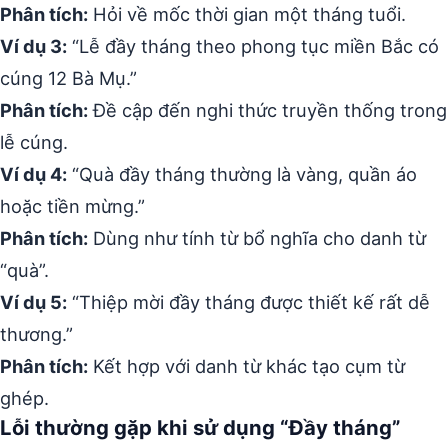
Phân tích:
Hỏi về mốc thời gian một tháng tuổi.
Ví dụ 3:
“Lễ đầy tháng theo phong tục miền Bắc có
cúng 12 Bà Mụ.”
Phân tích:
Đề cập đến nghi thức truyền thống trong
lễ cúng.
Ví dụ 4:
“Quà đầy tháng thường là vàng, quần áo
hoặc tiền mừng.”
Phân tích:
Dùng như tính từ bổ nghĩa cho danh từ
“quà”.
Ví dụ 5:
“Thiệp mời đầy tháng được thiết kế rất dễ
thương.”
Phân tích:
Kết hợp với danh từ khác tạo cụm từ
ghép.
Lỗi thường gặp khi sử dụng “Đầy tháng”