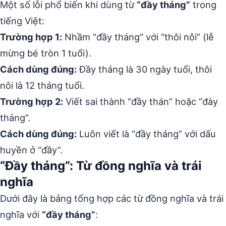
Một số lỗi phổ biến khi dùng từ
“đầy tháng”
trong
tiếng Việt:
Trường hợp 1:
Nhầm “đầy tháng” với “thôi nôi” (lễ
mừng bé tròn 1 tuổi).
Cách dùng đúng:
Đầy tháng là 30 ngày tuổi, thôi
nôi là 12 tháng tuổi.
Trường hợp 2:
Viết sai thành “đầy thán” hoặc “đày
tháng”.
Cách dùng đúng:
Luôn viết là “đầy tháng” với dấu
huyền ở “đầy”.
“Đầy tháng”: Từ đồng nghĩa và trái
nghĩa
Dưới đây là bảng tổng hợp các từ đồng nghĩa và trái
nghĩa với
“đầy tháng”
: