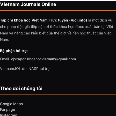
Vietnam Journals Online
Tạp chí khoa học Việt Nam Trực tuyến (Vjol.info)
là một dịch vụ
cho phép độc giả tiếp cận tri thức khoa học được xuất bản tại Việt
Nam và nâng cao hiểu biết của thế giới về nền học thuật của Việt
Nam.
Bộ phận hỗ trợ:
Email.
vjoltapchikhoahocvietnam@gmail.com
VietnamJOL do INASP tài trợ.
Theo dõi chúng tôi
Google Maps
Fanpage
Instagram