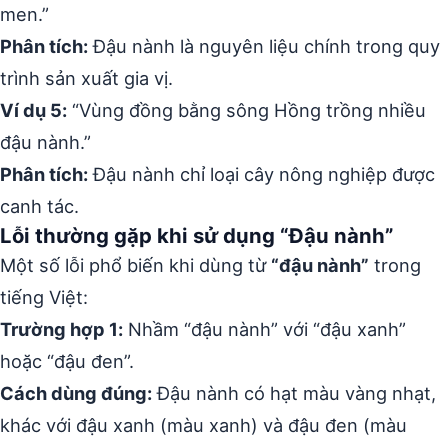
men.”
Phân tích:
Đậu nành là nguyên liệu chính trong quy
trình sản xuất gia vị.
Ví dụ 5:
“Vùng đồng bằng sông Hồng trồng nhiều
đậu nành.”
Phân tích:
Đậu nành chỉ loại cây nông nghiệp được
canh tác.
Lỗi thường gặp khi sử dụng “Đậu nành”
Một số lỗi phổ biến khi dùng từ
“đậu nành”
trong
tiếng Việt:
Trường hợp 1:
Nhầm “đậu nành” với “đậu xanh”
hoặc “đậu đen”.
Cách dùng đúng:
Đậu nành có hạt màu vàng nhạt,
khác với đậu xanh (màu xanh) và đậu đen (màu