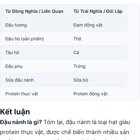
Từ Đồng Nghĩa / Liên Quan
Từ Trái Nghĩa / Đối Lập
Đậu tương
Đạm động vật
Đậu hũ (sản phẩm)
Thịt
Tàu hũ
Cá
Đậu phụ
Trứng
Sữa đậu nành
Sữa bò
Protein thực vật
Protein động vật
Kết luận
Đậu nành là gì?
Tóm lại, đậu nành là loại hạt giàu
protein thực vật, được chế biến thành nhiều sản