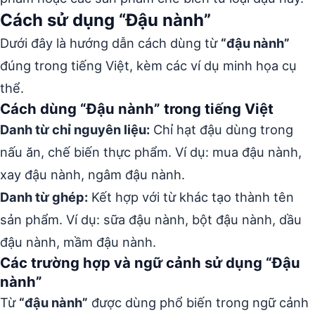
Cách sử dụng “Đậu nành”
Dưới đây là hướng dẫn cách dùng từ
“đậu nành”
đúng trong tiếng Việt, kèm các ví dụ minh họa cụ
thể.
Cách dùng “Đậu nành” trong tiếng Việt
Danh từ chỉ nguyên liệu:
Chỉ hạt đậu dùng trong
nấu ăn, chế biến thực phẩm. Ví dụ: mua đậu nành,
xay đậu nành, ngâm đậu nành.
Danh từ ghép:
Kết hợp với từ khác tạo thành tên
sản phẩm. Ví dụ: sữa đậu nành, bột đậu nành, dầu
đậu nành, mầm đậu nành.
Các trường hợp và ngữ cảnh sử dụng “Đậu
nành”
Từ
“đậu nành”
được dùng phổ biến trong ngữ cảnh