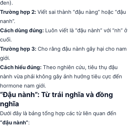
đen).
Trường hợp 2:
Viết sai thành “đậu nàng” hoặc “đậu
nanh”.
Cách dùng đúng:
Luôn viết là “đậu nành” với “nh” ở
cuối.
Trường hợp 3:
Cho rằng đậu nành gây hại cho nam
giới.
Cách hiểu đúng:
Theo nghiên cứu, tiêu thụ đậu
nành vừa phải không gây ảnh hưởng tiêu cực đến
hormone nam giới.
“Đậu nành”: Từ trái nghĩa và đồng
nghĩa
Dưới đây là bảng tổng hợp các từ liên quan đến
“đậu nành”
: