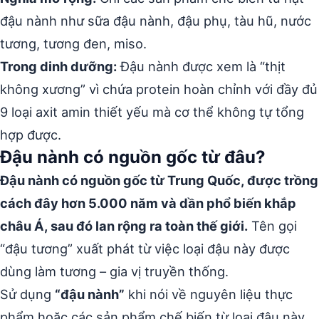
đậu nành như sữa đậu nành, đậu phụ, tàu hũ, nước
tương, tương đen, miso.
Trong dinh dưỡng:
Đậu nành được xem là “thịt
không xương” vì chứa protein hoàn chỉnh với đầy đủ
9 loại axit amin thiết yếu mà cơ thể không tự tổng
hợp được.
Đậu nành có nguồn gốc từ đâu?
Đậu nành có nguồn gốc từ Trung Quốc, được trồng
cách đây hơn 5.000 năm và dần phổ biến khắp
châu Á, sau đó lan rộng ra toàn thế giới.
Tên gọi
“đậu tương” xuất phát từ việc loại đậu này được
dùng làm tương – gia vị truyền thống.
Sử dụng
“đậu nành”
khi nói về nguyên liệu thực
phẩm hoặc các sản phẩm chế biến từ loại đậu này.