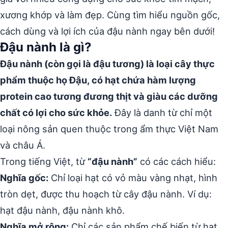
xương khớp và làm đẹp. Cùng tìm hiểu nguồn gốc,
cách dùng và lợi ích của đậu nành ngay bên dưới!
Đậu nành là gì?
Đậu nành (còn gọi là đậu tương) là loại cây thực
phẩm thuộc họ Đậu, có hạt chứa hàm lượng
protein cao tương đương thịt và giàu các dưỡng
chất có lợi cho sức khỏe.
Đây là danh từ chỉ một
loại nông sản quen thuộc trong ẩm thực Việt Nam
và châu Á.
Trong tiếng Việt, từ
“đậu nành”
có các cách hiểu:
Nghĩa gốc:
Chỉ loại hạt có vỏ màu vàng nhạt, hình
tròn dẹt, được thu hoạch từ cây đậu nành. Ví dụ:
hạt đậu nành, đậu nành khô.
Nghĩa mở rộng:
Chỉ các sản phẩm chế biến từ hạt