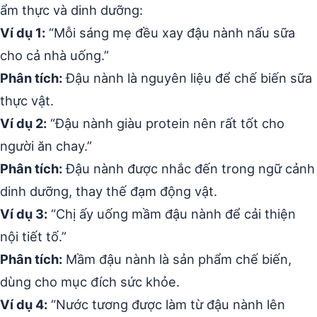
ẩm thực và dinh dưỡng:
Ví dụ 1:
“Mỗi sáng mẹ đều xay đậu nành nấu sữa
cho cả nhà uống.”
Phân tích:
Đậu nành là nguyên liệu để chế biến sữa
thực vật.
Ví dụ 2:
“Đậu nành giàu protein nên rất tốt cho
người ăn chay.”
Phân tích:
Đậu nành được nhắc đến trong ngữ cảnh
dinh dưỡng, thay thế đạm động vật.
Ví dụ 3:
“Chị ấy uống mầm đậu nành để cải thiện
nội tiết tố.”
Phân tích:
Mầm đậu nành là sản phẩm chế biến,
dùng cho mục đích sức khỏe.
Ví dụ 4:
“Nước tương được làm từ đậu nành lên