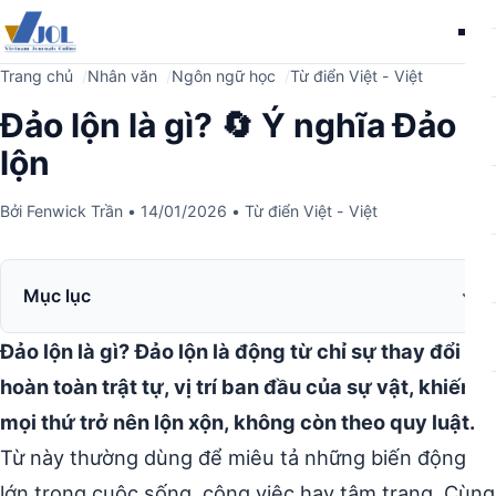
Me
Trang chủ
Nhân văn
Ngôn ngữ học
Từ điển Việt - Việt
Đảo lộn là gì? 🔄 Ý nghĩa Đảo
lộn
Bởi
Fenwick Trần
•
14/01/2026
•
Từ điển Việt - Việt
Mục lục
Đảo lộn là gì?
Đảo lộn là động từ chỉ sự thay đổi
hoàn toàn trật tự, vị trí ban đầu của sự vật, khiến
mọi thứ trở nên lộn xộn, không còn theo quy luật.
Từ này thường dùng để miêu tả những biến động
lớn trong cuộc sống, công việc hay tâm trạng. Cùng