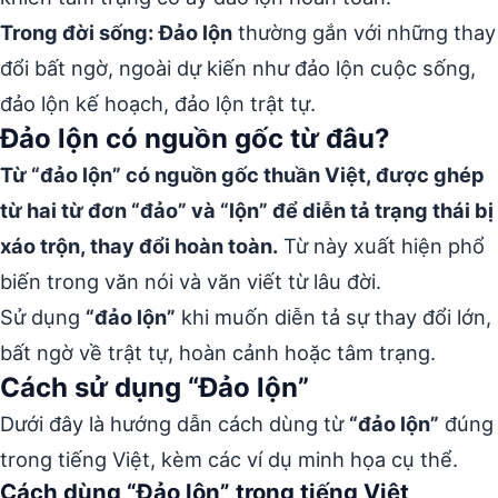
Trong đời sống:
Đảo lộn
thường gắn với những thay
đổi bất ngờ, ngoài dự kiến như đảo lộn cuộc sống,
đảo lộn kế hoạch, đảo lộn trật tự.
Đảo lộn có nguồn gốc từ đâu?
Từ “đảo lộn” có nguồn gốc thuần Việt, được ghép
từ hai từ đơn “đảo” và “lộn” để diễn tả trạng thái bị
xáo trộn, thay đổi hoàn toàn.
Từ này xuất hiện phổ
biến trong văn nói và văn viết từ lâu đời.
Sử dụng
“đảo lộn”
khi muốn diễn tả sự thay đổi lớn,
bất ngờ về trật tự, hoàn cảnh hoặc tâm trạng.
Cách sử dụng “Đảo lộn”
Dưới đây là hướng dẫn cách dùng từ
“đảo lộn”
đúng
trong tiếng Việt, kèm các ví dụ minh họa cụ thể.
Cách dùng “Đảo lộn” trong tiếng Việt