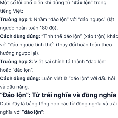
Một số lỗi phổ biến khi dùng từ
“đảo lộn”
trong
tiếng Việt:
Trường hợp 1:
Nhầm “đảo lộn” với “đảo ngược” (lật
ngược hoàn toàn 180 độ).
Cách dùng đúng:
“Tình thế đảo lộn” (xáo trộn) khác
với “đảo ngược tình thế” (thay đổi hoàn toàn theo
hướng ngược lại).
Trường hợp 2:
Viết sai chính tả thành “đão lộn”
hoặc “đảo lọn”.
Cách dùng đúng:
Luôn viết là “đảo lộn” với dấu hỏi
và dấu nặng.
“Đảo lộn”: Từ trái nghĩa và đồng nghĩa
Dưới đây là bảng tổng hợp các từ đồng nghĩa và trái
nghĩa với
“đảo lộn”
: