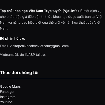
Tạp chí khoa học Việt Nam Trực tuyến (Vjol.info)
là một dịch vụ
cho phép độc giả tiếp cận tri thức khoa học được xuất bản tại Việt
Nam và nâng cao hiểu biết của thế giới về nền học thuật của Việt
Nam.
Bộ phận hỗ trợ:
Email.
vjoltapchikhoahocvietnam@gmail.com
VietnamJOL do INASP tài trợ.
Theo dõi chúng tôi
Google Maps
Fanpage
Instagram
Youtube