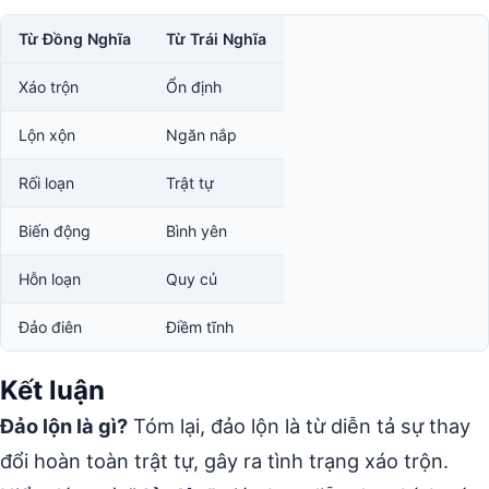
Từ Đồng Nghĩa
Từ Trái Nghĩa
Xáo trộn
Ổn định
Lộn xộn
Ngăn nắp
Rối loạn
Trật tự
Biến động
Bình yên
Hỗn loạn
Quy củ
Đảo điên
Điềm tĩnh
Kết luận
Đảo lộn là gì?
Tóm lại, đảo lộn là từ diễn tả sự thay
đổi hoàn toàn trật tự, gây ra tình trạng xáo trộn.