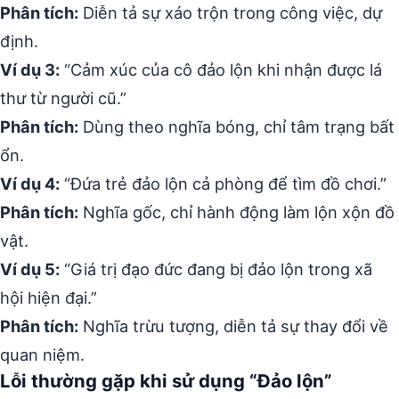
Phân tích:
Diễn tả sự xáo trộn trong công việc, dự
định.
Ví dụ 3:
“Cảm xúc của cô đảo lộn khi nhận được lá
thư từ người cũ.”
Phân tích:
Dùng theo nghĩa bóng, chỉ tâm trạng bất
ổn.
Ví dụ 4:
“Đứa trẻ đảo lộn cả phòng để tìm đồ chơi.”
Phân tích:
Nghĩa gốc, chỉ hành động làm lộn xộn đồ
vật.
Ví dụ 5:
“Giá trị đạo đức đang bị đảo lộn trong xã
hội hiện đại.”
Phân tích:
Nghĩa trừu tượng, diễn tả sự thay đổi về
quan niệm.
Lỗi thường gặp khi sử dụng “Đảo lộn”