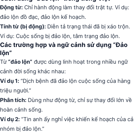
Động từ:
Chỉ hành động làm thay đổi trật tự. Ví dụ:
đảo lộn đồ đạc, đảo lộn kế hoạch.
Tính từ (bị động):
Diễn tả trạng thái đã bị xáo trộn.
Ví dụ: Cuộc sống bị đảo lộn, tâm trạng đảo lộn.
Các trường hợp và ngữ cảnh sử dụng “Đảo
lộn”
Từ
“đảo lộn”
được dùng linh hoạt trong nhiều ngữ
cảnh đời sống khác nhau:
Ví dụ 1:
“Dịch bệnh đã đảo lộn cuộc sống của hàng
triệu người.”
Phân tích:
Dùng như động từ, chỉ sự thay đổi lớn về
hoàn cảnh sống.
Ví dụ 2:
“Tin anh ấy nghỉ việc khiến kế hoạch của cả
nhóm bị đảo lộn.”