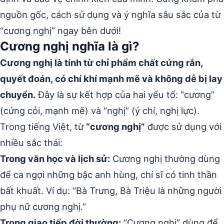
nguồn gốc, cách sử dụng và ý nghĩa sâu sắc của từ
“cương nghị” ngay bên dưới!
Cương nghị nghĩa là gì?
Cương nghị là tính từ chỉ phẩm chất cứng rắn,
quyết đoán, có chí khí mạnh mẽ và không dễ bị lay
chuyển.
Đây là sự kết hợp của hai yếu tố: “cương”
(cứng cỏi, mạnh mẽ) và “nghị” (ý chí, nghị lực).
Trong tiếng Việt, từ
“cương nghị”
được sử dụng với
nhiều sắc thái:
Trong văn học và lịch sử:
Cương nghị thường dùng
để ca ngợi những bậc anh hùng, chí sĩ có tinh thần
bất khuất. Ví dụ: “Bà Trưng, Bà Triệu là những người
phụ nữ cương nghị.”
Trong giao tiếp đời thường:
“Cương nghị” dùng để