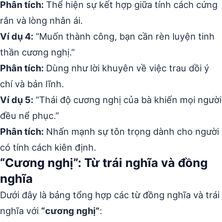
Phân tích:
Thể hiện sự kết hợp giữa tính cách cứng
rắn và lòng nhân ái.
Ví dụ 4:
“Muốn thành công, bạn cần rèn luyện tinh
thần cương nghị.”
Phân tích:
Dùng như lời khuyên về việc trau dồi ý
chí và bản lĩnh.
Ví dụ 5:
“Thái độ cương nghị của bà khiến mọi người
đều nể phục.”
Phân tích:
Nhấn mạnh sự tôn trọng dành cho người
có tính cách kiên định.
“Cương nghị”: Từ trái nghĩa và đồng
nghĩa
Dưới đây là bảng tổng hợp các từ đồng nghĩa và trái
nghĩa với
“cương nghị”
: