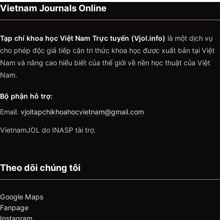
Vietnam Journals Online
Tạp chí khoa học Việt Nam Trực tuyến (Vjol.info)
là một dịch vụ
cho phép độc giả tiếp cận tri thức khoa học được xuất bản tại Việt
Nam và nâng cao hiểu biết của thế giới về nền học thuật của Việt
Nam.
Bộ phận hỗ trợ:
Email.
vjoltapchikhoahocvietnam@gmail.com
VietnamJOL do INASP tài trợ.
Theo dõi chúng tôi
Google Maps
Fanpage
Instagram