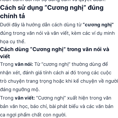
Cách sử dụng “Cương nghị” đúng
chính tả
Dưới đây là hướng dẫn cách dùng từ
“cương nghị”
đúng trong văn nói và văn viết, kèm các ví dụ minh
họa cụ thể.
Cách dùng “Cương nghị” trong văn nói và
viết
Trong
văn nói:
Từ “cương nghị” thường dùng để
nhận xét, đánh giá tính cách ai đó trong các cuộc
trò chuyện trang trọng hoặc khi kể chuyện về người
đáng ngưỡng mộ.
Trong
văn viết:
“Cương nghị” xuất hiện trong văn
bản văn học, báo chí, bài phát biểu và các văn bản
ca ngợi phẩm chất con người.