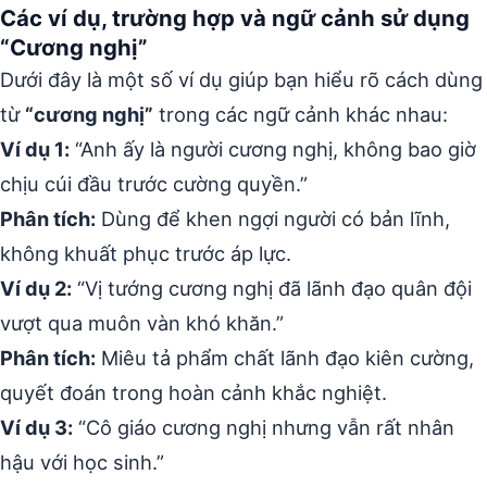
Các ví dụ, trường hợp và ngữ cảnh sử dụng
“Cương nghị”
Dưới đây là một số ví dụ giúp bạn hiểu rõ cách dùng
từ
“cương nghị”
trong các ngữ cảnh khác nhau:
Ví dụ 1:
“Anh ấy là người cương nghị, không bao giờ
chịu cúi đầu trước cường quyền.”
Phân tích:
Dùng để khen ngợi người có bản lĩnh,
không khuất phục trước áp lực.
Ví dụ 2:
“Vị tướng cương nghị đã lãnh đạo quân đội
vượt qua muôn vàn khó khăn.”
Phân tích:
Miêu tả phẩm chất lãnh đạo kiên cường,
quyết đoán trong hoàn cảnh khắc nghiệt.
Ví dụ 3:
“Cô giáo cương nghị nhưng vẫn rất nhân
hậu với học sinh.”