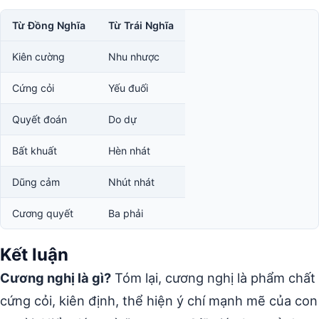
Từ Đồng Nghĩa
Từ Trái Nghĩa
Kiên cường
Nhu nhược
Cứng cỏi
Yếu đuối
Quyết đoán
Do dự
Bất khuất
Hèn nhát
Dũng cảm
Nhút nhát
Cương quyết
Ba phải
Kết luận
Cương nghị là gì?
Tóm lại, cương nghị là phẩm chất
cứng cỏi, kiên định, thể hiện ý chí mạnh mẽ của con