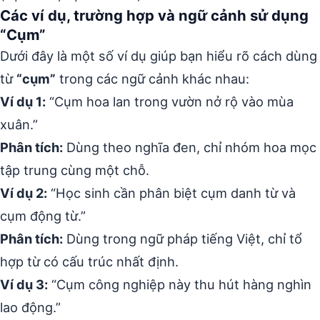
Các ví dụ, trường hợp và ngữ cảnh sử dụng
“Cụm”
Dưới đây là một số ví dụ giúp bạn hiểu rõ cách dùng
từ
“cụm”
trong các ngữ cảnh khác nhau:
Ví dụ 1:
“Cụm hoa lan trong vườn nở rộ vào mùa
xuân.”
Phân tích:
Dùng theo nghĩa đen, chỉ nhóm hoa mọc
tập trung cùng một chỗ.
Ví dụ 2:
“Học sinh cần phân biệt cụm danh từ và
cụm động từ.”
Phân tích:
Dùng trong ngữ pháp tiếng Việt, chỉ tổ
hợp từ có cấu trúc nhất định.
Ví dụ 3:
“Cụm công nghiệp này thu hút hàng nghìn
lao động.”