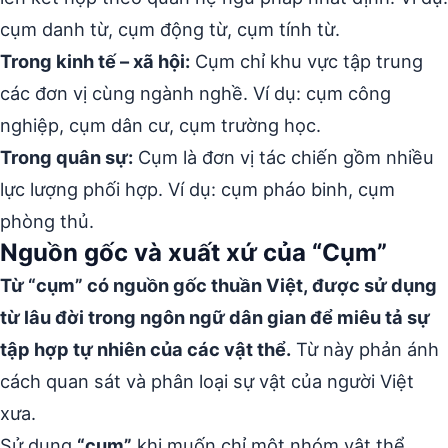
cụm danh từ, cụm động từ, cụm tính từ.
Trong kinh tế – xã hội:
Cụm chỉ khu vực tập trung
các đơn vị cùng ngành nghề. Ví dụ: cụm công
nghiệp, cụm dân cư, cụm trường học.
Trong quân sự:
Cụm là đơn vị tác chiến gồm nhiều
lực lượng phối hợp. Ví dụ: cụm pháo binh, cụm
phòng thủ.
Nguồn gốc và xuất xứ của “Cụm”
Từ “cụm” có nguồn gốc thuần Việt, được sử dụng
từ lâu đời trong ngôn ngữ dân gian để miêu tả sự
tập hợp tự nhiên của các vật thể.
Từ này phản ánh
cách quan sát và phân loại sự vật của người Việt
xưa.
Sử dụng
“cụm”
khi muốn chỉ một nhóm vật thể,