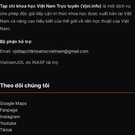
Tạp chí khoa học Việt Nam Trực tuyến (Vjol.info)
là một dịch vụ
cho phép độc giả tiếp cận tri thức khoa học được xuất bản tại Việt
Nam và nâng cao hiểu biết của thế giới về nền học thuật của Việt
Nam.
Bộ phận hỗ trợ:
Email.
vjoltapchikhoahocvietnam@gmail.com
VietnamJOL do INASP tài trợ.
Theo dõi chúng tôi
Google Maps
Fanpage
Instagram
Youtube
Tiktok