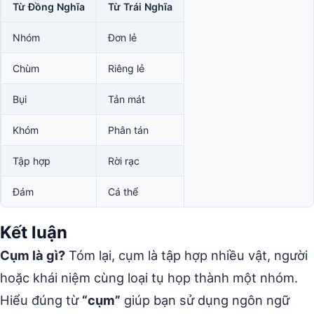
Từ Đồng Nghĩa
Từ Trái Nghĩa
Nhóm
Đơn lẻ
Chùm
Riêng lẻ
Bụi
Tản mát
Khóm
Phân tán
Tập hợp
Rời rạc
Đám
Cá thể
Kết luận
Cụm là gì?
Tóm lại, cụm là tập hợp nhiều vật, người
hoặc khái niệm cùng loại tụ họp thành một nhóm.
Hiểu đúng từ
“cụm”
giúp bạn sử dụng ngôn ngữ