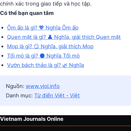
chính xác trong giao tiếp và học tập.
Có thể bạn quan tâm
Ôm ấp là gì? 💖 Nghĩa Ôm ấp
Quen mặt là gì? 👤 Nghĩa, giải thích Quen mặt
Mọp là gì? 😏 Nghĩa, giải thích Mọp
Tối mò là gì? 🌑 Nghĩa Tối mò
Vườn bách thảo là gì? 🌿 Nghĩa
Nguồn:
www.vjol.info
Danh mục:
Từ điển Việt - Việt
Vietnam Journals Online