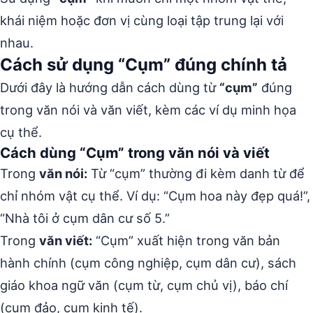
khái niệm hoặc đơn vị cùng loại tập trung lại với
nhau.
Cách sử dụng “Cụm” đúng chính tả
Dưới đây là hướng dẫn cách dùng từ
“cụm”
đúng
trong văn nói và văn viết, kèm các ví dụ minh họa
cụ thể.
Cách dùng “Cụm” trong văn nói và viết
Trong
văn nói:
Từ “cụm” thường đi kèm danh từ để
chỉ nhóm vật cụ thể. Ví dụ: “Cụm hoa này đẹp quá!”,
“Nhà tôi ở cụm dân cư số 5.”
Trong
văn viết:
“Cụm” xuất hiện trong văn bản
hành chính (cụm công nghiệp, cụm dân cư), sách
giáo khoa ngữ văn (cụm từ, cụm chủ vị), báo chí
(cụm đảo, cụm kinh tế).