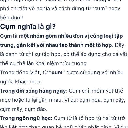
phá chi tiết về nghĩa và cách dùng từ “cụm” ngay
bên dưới!
Cụm nghĩa là gì?
Cụm là một nhóm gồm nhiều đơn vị cùng loại tập
trung, gắn kết với nhau tạo thành một tổ hợp.
Đây
là danh từ chỉ sự tập hợp, có thể áp dụng cho cả vật
thể cụ thể lẫn khái niệm trừu tượng.
Trong tiếng Việt, từ
“cụm”
được sử dụng với nhiều
nghĩa khác nhau:
Trong đời sống hàng ngày:
Cụm chỉ nhóm vật thể
mọc hoặc tụ lại gần nhau. Ví dụ: cụm hoa, cụm cây,
cụm mây, cụm đảo.
Trong ngôn ngữ học:
Cụm từ là tổ hợp từ hai từ trở
lên kết hợp theo quan hệ ngữ pháp nhất định. Ví dụ: