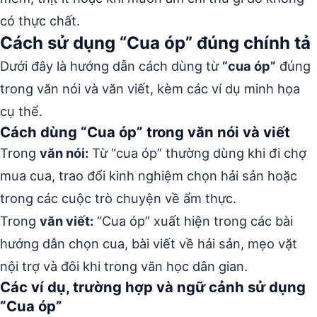
có thực chất.
Cách sử dụng “Cua óp” đúng chính tả
Dưới đây là hướng dẫn cách dùng từ
“cua óp”
đúng
trong văn nói và văn viết, kèm các ví dụ minh họa
cụ thể.
Cách dùng “Cua óp” trong văn nói và viết
Trong
văn nói:
Từ “cua óp” thường dùng khi đi chợ
mua cua, trao đổi kinh nghiệm chọn hải sản hoặc
trong các cuộc trò chuyện về ẩm thực.
Trong
văn viết:
“Cua óp” xuất hiện trong các bài
hướng dẫn chọn cua, bài viết về hải sản, mẹo vặt
nội trợ và đôi khi trong văn học dân gian.
Các ví dụ, trường hợp và ngữ cảnh sử dụng
“Cua óp”