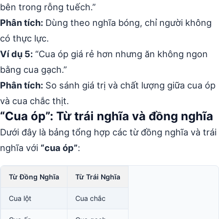
bên trong rỗng tuếch.”
Phân tích:
Dùng theo nghĩa bóng, chỉ người không
có thực lực.
Ví dụ 5:
“Cua óp giá rẻ hơn nhưng ăn không ngon
bằng cua gạch.”
Phân tích:
So sánh giá trị và chất lượng giữa cua óp
và cua chắc thịt.
“Cua óp”: Từ trái nghĩa và đồng nghĩa
Dưới đây là bảng tổng hợp các từ đồng nghĩa và trái
nghĩa với
“cua óp”
:
Từ Đồng Nghĩa
Từ Trái Nghĩa
Cua lột
Cua chắc