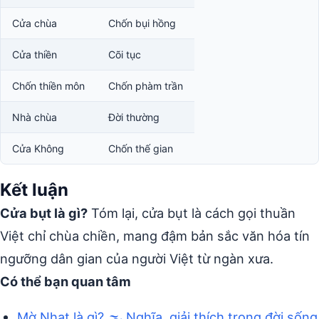
Cửa chùa
Chốn bụi hồng
Cửa thiền
Cõi tục
Chốn thiền môn
Chốn phàm trần
Nhà chùa
Đời thường
Cửa Không
Chốn thế gian
Kết luận
Cửa bụt là gì?
Tóm lại, cửa bụt là cách gọi thuần
Việt chỉ chùa chiền, mang đậm bản sắc văn hóa tín
ngưỡng dân gian của người Việt từ ngàn xưa.
Có thể bạn quan tâm
Mờ Nhạt là gì? 🌫️ Nghĩa, giải thích trong đời sống