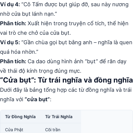
Ví dụ 4:
“Cô Tấm được bụt giúp đỡ, sau này nương
nhờ cửa bụt lánh nạn.”
Phân tích:
Xuất hiện trong truyện cổ tích, thể hiện
vai trò che chở của cửa bụt.
Ví dụ 5:
“Gần chùa gọi bụt bằng anh – nghĩa là quen
quá hóa nhờn.”
Phân tích:
Ca dao dùng hình ảnh “bụt” để răn dạy
về thái độ kính trọng đúng mực.
“Cửa bụt”: Từ trái nghĩa và đồng nghĩa
Dưới đây là bảng tổng hợp các từ đồng nghĩa và trái
nghĩa với
“cửa bụt”
:
Từ Đồng Nghĩa
Từ Trái Nghĩa
Cửa Phật
Cõi trần