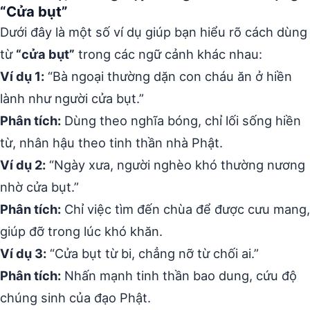
“Cửa bụt”
Dưới đây là một số ví dụ giúp bạn hiểu rõ cách dùng
từ
“cửa bụt”
trong các ngữ cảnh khác nhau:
Ví dụ 1:
“Bà ngoại thường dặn con cháu ăn ở hiền
lành như người cửa bụt.”
Phân tích:
Dùng theo nghĩa bóng, chỉ lối sống hiền
từ, nhân hậu theo tinh thần nhà Phật.
Ví dụ 2:
“Ngày xưa, người nghèo khó thường nương
nhờ cửa bụt.”
Phân tích:
Chỉ việc tìm đến chùa để được cưu mang,
giúp đỡ trong lúc khó khăn.
Ví dụ 3:
“Cửa bụt từ bi, chẳng nỡ từ chối ai.”
Phân tích:
Nhấn mạnh tinh thần bao dung, cứu độ
chúng sinh của đạo Phật.