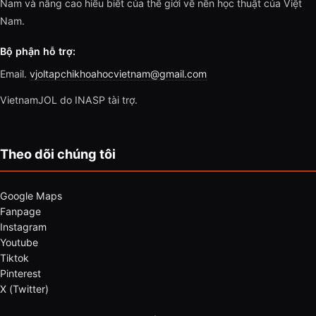
Nam và nâng cao hiểu biết của thế giới về nền học thuật của Việt
Nam.
Bộ phận hỗ trợ:
Email.
vjoltapchikhoahocvietnam@gmail.com
VietnamJOL do INASP tài trợ.
Theo dõi chúng tôi
Google Maps
Fanpage
Instagram
Youtube
Tiktok
Pinterest
X (Twitter)