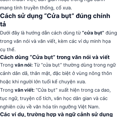
mang tính truyền thống, cổ xưa.
Cách sử dụng “Cửa bụt” đúng chính
tả
Dưới đây là hướng dẫn cách dùng từ
“cửa bụt”
đúng
trong văn nói và văn viết, kèm các ví dụ minh họa
cụ thể.
Cách dùng “Cửa bụt” trong văn nói và viết
Trong
văn nói:
Từ “cửa bụt” thường dùng trong ngữ
cảnh dân dã, thân mật, đặc biệt ở vùng nông thôn
hoặc khi người lớn tuổi kể chuyện xưa.
Trong
văn viết:
“Cửa bụt” xuất hiện trong ca dao,
tục ngữ, truyện cổ tích, văn học dân gian và các
nghiên cứu về văn hóa tín ngưỡng Việt Nam.
Các ví dụ, trường hợp và ngữ cảnh sử dụng