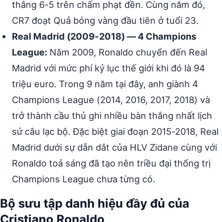
thắng 6-5 trên chấm phạt đền. Cùng năm đó,
CR7 đoạt Quả bóng vàng đầu tiên ở tuổi 23.
Real Madrid (2009-2018) — 4 Champions
League:
Năm 2009, Ronaldo chuyển đến Real
Madrid với mức phí kỷ lục thế giới khi đó là 94
triệu euro. Trong 9 năm tại đây, anh giành 4
Champions League (2014, 2016, 2017, 2018) và
trở thành cầu thủ ghi nhiều bàn thắng nhất lịch
sử câu lạc bộ. Đặc biệt giai đoạn 2015-2018, Real
Madrid dưới sự dẫn dắt của HLV Zidane cùng với
Ronaldo toả sáng đã tạo nên triều đại thống trị
Champions League chưa từng có.
Bộ sưu tập danh hiệu đầy đủ của
Cristiano Ronaldo