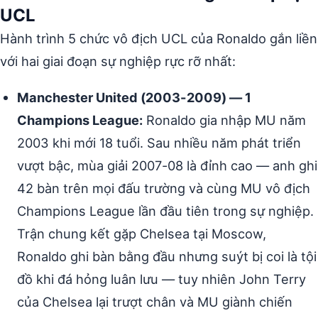
UCL
Hành trình 5 chức vô địch UCL của Ronaldo gắn liền
với hai giai đoạn sự nghiệp rực rỡ nhất:
Manchester United (2003-2009) — 1
Champions League:
Ronaldo gia nhập MU năm
2003 khi mới 18 tuổi. Sau nhiều năm phát triển
vượt bậc, mùa giải 2007-08 là đỉnh cao — anh ghi
42 bàn trên mọi đấu trường và cùng MU vô địch
Champions League lần đầu tiên trong sự nghiệp.
Trận chung kết gặp Chelsea tại Moscow,
Ronaldo ghi bàn bằng đầu nhưng suýt bị coi là tội
đồ khi đá hỏng luân lưu — tuy nhiên John Terry
của Chelsea lại trượt chân và MU giành chiến