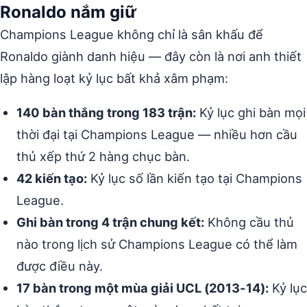
Ronaldo nắm giữ
Champions League không chỉ là sân khấu để
Ronaldo giành danh hiệu — đây còn là nơi anh thiết
lập hàng loạt kỷ lục bất khả xâm phạm:
140 bàn thắng trong 183 trận:
Kỷ lục ghi bàn mọi
thời đại tại Champions League — nhiều hơn cầu
thủ xếp thứ 2 hàng chục bàn.
42 kiến tạo:
Kỷ lục số lần kiến tạo tại Champions
League.
Ghi bàn trong 4 trận chung kết:
Không cầu thủ
nào trong lịch sử Champions League có thể làm
được điều này.
17 bàn trong một mùa giải UCL (2013-14):
Kỷ lục