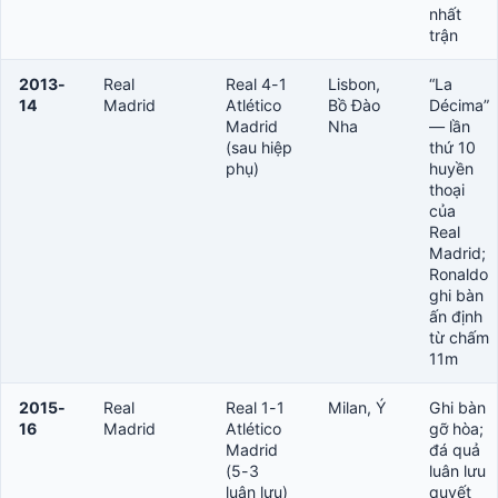
nhất
trận
2013-
Real
Real 4-1
Lisbon,
“La
14
Madrid
Atlético
Bồ Đào
Décima”
Madrid
Nha
— lần
(sau hiệp
thứ 10
phụ)
huyền
thoại
của
Real
Madrid;
Ronaldo
ghi bàn
ấn định
từ chấm
11m
2015-
Real
Real 1-1
Milan, Ý
Ghi bàn
16
Madrid
Atlético
gỡ hòa;
Madrid
đá quả
(5-3
luân lưu
luân lưu)
quyết