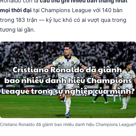
Ronaldo còn là
cầu thủ ghi nhiều bàn thắng nhất
mọi thời đại
tại Champions League với 140 bàn
trong 183 trận — kỷ lục khó có ai vượt qua trong
tương lai gần.
Cristiano Ronaldo đã giành bao nhiêu danh hiệu Champions League?