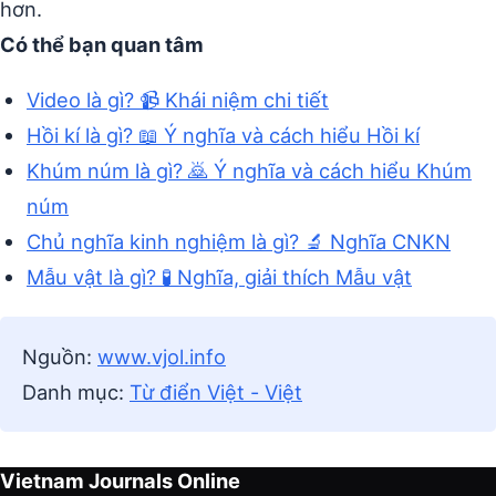
hơn.
Có thể bạn quan tâm
Video là gì? 📹 Khái niệm chi tiết
Hồi kí là gì? 📖 Ý nghĩa và cách hiểu Hồi kí
Khúm núm là gì? 🙇 Ý nghĩa và cách hiểu Khúm
núm
Chủ nghĩa kinh nghiệm là gì? 🔬 Nghĩa CNKN
Mẫu vật là gì? 🧪 Nghĩa, giải thích Mẫu vật
Nguồn:
www.vjol.info
Danh mục:
Từ điển Việt - Việt
Vietnam Journals Online