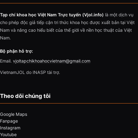
Tạp chí khoa học Việt Nam Trực tuyến (Vjol.info)
là một dịch vụ
cho phép độc giả tiếp cận tri thức khoa học được xuất bản tại Việt
Nam và nâng cao hiểu biết của thế giới về nền học thuật của Việt
Nam.
Bộ phận hỗ trợ:
Email.
vjoltapchikhoahocvietnam@gmail.com
VietnamJOL do INASP tài trợ.
Theo dõi chúng tôi
Google Maps
Fanpage
Instagram
Youtube