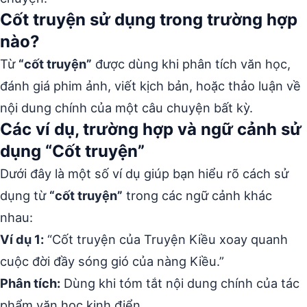
Cốt truyện sử dụng trong trường hợp
nào?
Từ
“cốt truyện”
được dùng khi phân tích văn học,
đánh giá phim ảnh, viết kịch bản, hoặc thảo luận về
nội dung chính của một câu chuyện bất kỳ.
Các ví dụ, trường hợp và ngữ cảnh sử
dụng “Cốt truyện”
Dưới đây là một số ví dụ giúp bạn hiểu rõ cách sử
dụng từ
“cốt truyện”
trong các ngữ cảnh khác
nhau:
Ví dụ 1:
“Cốt truyện của Truyện Kiều xoay quanh
cuộc đời đầy sóng gió của nàng Kiều.”
Phân tích:
Dùng khi tóm tắt nội dung chính của tác
phẩm văn học kinh điển.