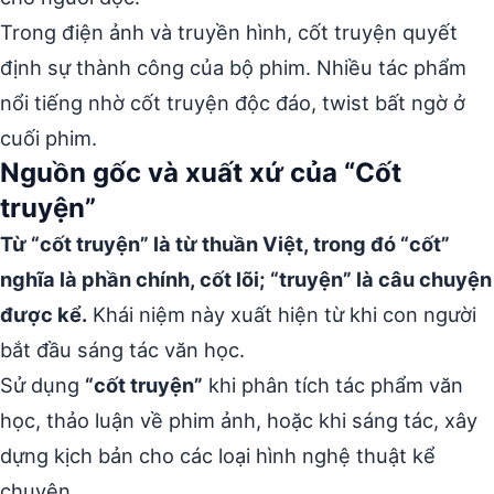
Trong điện ảnh và truyền hình, cốt truyện quyết
định sự thành công của bộ phim. Nhiều tác phẩm
nổi tiếng nhờ cốt truyện độc đáo, twist bất ngờ ở
cuối phim.
Nguồn gốc và xuất xứ của “Cốt
truyện”
Từ “cốt truyện” là từ thuần Việt, trong đó “cốt”
nghĩa là phần chính, cốt lõi; “truyện” là câu chuyện
được kể.
Khái niệm này xuất hiện từ khi con người
bắt đầu sáng tác văn học.
Sử dụng
“cốt truyện”
khi phân tích tác phẩm văn
học, thảo luận về phim ảnh, hoặc khi sáng tác, xây
dựng kịch bản cho các loại hình nghệ thuật kể
chuyện.