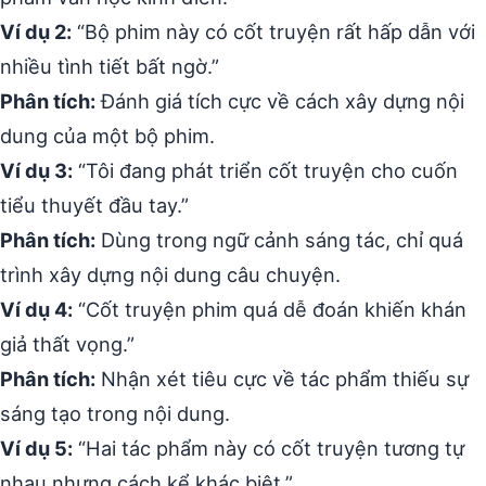
Ví dụ 2:
“Bộ phim này có cốt truyện rất hấp dẫn với
nhiều tình tiết bất ngờ.”
Phân tích:
Đánh giá tích cực về cách xây dựng nội
dung của một bộ phim.
Ví dụ 3:
“Tôi đang phát triển cốt truyện cho cuốn
tiểu thuyết đầu tay.”
Phân tích:
Dùng trong ngữ cảnh sáng tác, chỉ quá
trình xây dựng nội dung câu chuyện.
Ví dụ 4:
“Cốt truyện phim quá dễ đoán khiến khán
giả thất vọng.”
Phân tích:
Nhận xét tiêu cực về tác phẩm thiếu sự
sáng tạo trong nội dung.
Ví dụ 5:
“Hai tác phẩm này có cốt truyện tương tự
nhau nhưng cách kể khác biệt.”