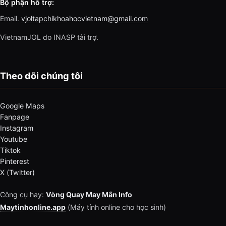
Bộ phận hỗ trợ:
Email.
vjoltapchikhoahocvietnam@gmail.com
VietnamJOL do INASP tài trợ.
Theo dõi chúng tôi
Google Maps
Fanpage
Instagram
Youtube
Tiktok
Pinterest
X (Twitter)
Công cụ hay:
Vòng Quay May Mắn Info
Maytinhonline.app
(Máy tính online cho học sinh)