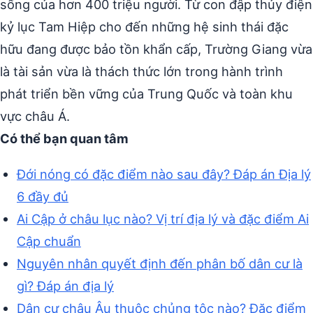
sống của hơn 400 triệu người. Từ con đập thủy điện
kỷ lục Tam Hiệp cho đến những hệ sinh thái đặc
hữu đang được bảo tồn khẩn cấp, Trường Giang vừa
là tài sản vừa là thách thức lớn trong hành trình
phát triển bền vững của Trung Quốc và toàn khu
vực châu Á.
Có thể bạn quan tâm
Đới nóng có đặc điểm nào sau đây? Đáp án Địa lý
6 đầy đủ
Ai Cập ở châu lục nào? Vị trí địa lý và đặc điểm Ai
Cập chuẩn
Nguyên nhân quyết định đến phân bố dân cư là
gì? Đáp án địa lý
Dân cư châu Âu thuộc chủng tộc nào? Đặc điểm