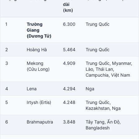
dài
(km)
1
Trường
6.300
Trung Quốc
Giang
(Dương Tử)
2
Hoàng Hà
5.464
Trung Quốc
3
Mekong
4.909
Trung Quốc, Myanmar,
(Cửu Long)
Lào, Thái Lan,
Campuchia, Việt Nam
4
Lena
4.294
Nga
5
Irtysh (Ertis)
4.248
Trung Quốc,
Kazakhstan, Nga
6
Brahmaputra
3.848
Tây Tạng, Ấn Độ,
Bangladesh