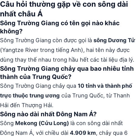
Câu hỏi thường gặp về con sông dài
nhất châu Á
Sông Trường Giang có tên gọi nào khác
không?
Sông Trường Giang còn được gọi là
sông Dương Tử
(Yangtze River trong tiếng Anh), hai tên này được
dùng thay thế nhau trong hầu hết các tài liệu địa lý.
Sông Trường Giang chảy qua bao nhiêu tỉnh
thành của Trung Quốc?
Sông Trường Giang chảy qua
10 tỉnh và thành phố
trực thuộc trung ương
của Trung Quốc, từ Thanh
Hải đến Thượng Hải.
Sông nào dài nhất Đông Nam Á?
Sông
Mekong (Cửu Long)
là con sông dài nhất
Đông Nam Á, với chiều dài
4.909 km
, chảy qua 6