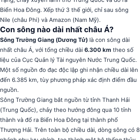
Biển Hoa Đông. Xếp thứ 3 thế giới, chỉ sau sông
Nile (châu Phi) và Amazon (Nam Mỹ).
Con sông nào dài nhất châu Á?
Sông Trường Giang (Dương Tử)
là con sông dài
nhất châu Á, với tổng chiều dài
6.300 km
theo số
liệu của Cục Quản lý Tài nguyên Nước Trung Quốc.
Một số nguồn đo đạc độc lập ghi nhận chiều dài lên
đến 6.385 km, tùy phương pháp xác định điểm đầu
nguồn.
Sông Trường Giang bắt nguồn từ tỉnh Thanh Hải
(Trung Quốc), chảy theo hướng đông qua 10 tỉnh
thành và đổ ra Biển Hoa Đông tại thành phố
Thượng Hải. Trên toàn bộ chiều dài, dòng sông có 8
nhánh phụ lưu chính, tạo thành một hệ thống thủy