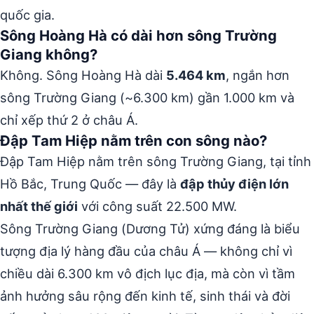
quốc gia.
Sông Hoàng Hà có dài hơn sông Trường
Giang không?
Không. Sông Hoàng Hà dài
5.464 km
, ngắn hơn
sông Trường Giang (~6.300 km) gần 1.000 km và
chỉ xếp thứ 2 ở châu Á.
Đập Tam Hiệp nằm trên con sông nào?
Đập Tam Hiệp nằm trên sông Trường Giang, tại tỉnh
Hồ Bắc, Trung Quốc — đây là
đập thủy điện lớn
nhất thế giới
với công suất 22.500 MW.
Sông Trường Giang (Dương Tử) xứng đáng là biểu
tượng địa lý hàng đầu của châu Á — không chỉ vì
chiều dài 6.300 km vô địch lục địa, mà còn vì tầm
ảnh hưởng sâu rộng đến kinh tế, sinh thái và đời