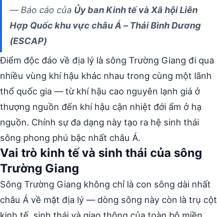
— Báo cáo của
Ủy ban Kinh tế và Xã hội Liên
Hợp Quốc khu vực châu Á – Thái Bình Dương
(ESCAP)
Điểm độc đáo về địa lý là sông Trường Giang đi qua
nhiều vùng khí hậu khác nhau trong cùng một lãnh
thổ quốc gia — từ khí hậu cao nguyên lạnh giá ở
thượng nguồn đến khí hậu cận nhiệt đới ẩm ở hạ
nguồn. Chính sự đa dạng này tạo ra hệ sinh thái
sông phong phú bậc nhất châu Á.
Vai trò kinh tế và sinh thái của sông
Trường Giang
Sông Trường Giang không chỉ là con sông dài nhất
châu Á về mặt địa lý — dòng sông này còn là trụ cột
kinh tế, sinh thái và giao thông của toàn bộ miền