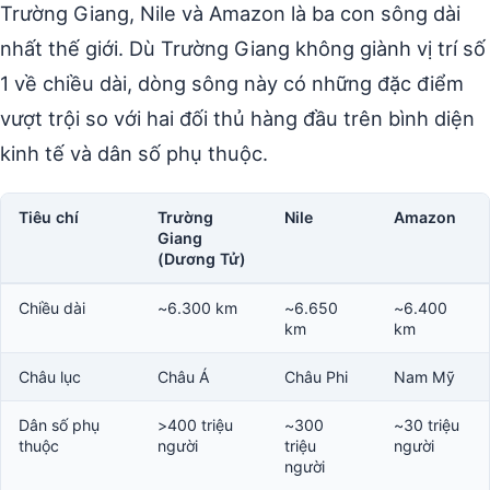
Trường Giang, Nile và Amazon là ba con sông dài
nhất thế giới. Dù Trường Giang không giành vị trí số
1 về chiều dài, dòng sông này có những đặc điểm
vượt trội so với hai đối thủ hàng đầu trên bình diện
kinh tế và dân số phụ thuộc.
Tiêu chí
Trường
Nile
Amazon
Giang
(Dương Tử)
Chiều dài
~6.300 km
~6.650
~6.400
km
km
Châu lục
Châu Á
Châu Phi
Nam Mỹ
Dân số phụ
>400 triệu
~300
~30 triệu
thuộc
người
triệu
người
người