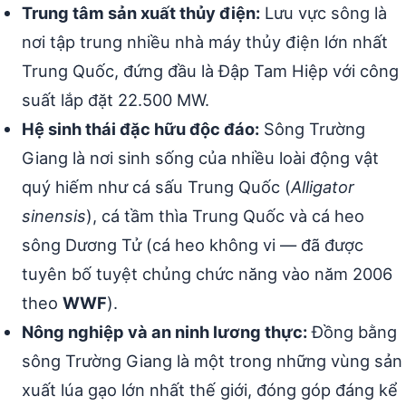
Trung tâm sản xuất thủy điện:
Lưu vực sông là
nơi tập trung nhiều nhà máy thủy điện lớn nhất
Trung Quốc, đứng đầu là Đập Tam Hiệp với công
suất lắp đặt 22.500 MW.
Hệ sinh thái đặc hữu độc đáo:
Sông Trường
Giang là nơi sinh sống của nhiều loài động vật
quý hiếm như cá sấu Trung Quốc (
Alligator
sinensis
), cá tầm thìa Trung Quốc và cá heo
sông Dương Tử (cá heo không vi — đã được
tuyên bố tuyệt chủng chức năng vào năm 2006
theo
WWF
).
Nông nghiệp và an ninh lương thực:
Đồng bằng
sông Trường Giang là một trong những vùng sản
xuất lúa gạo lớn nhất thế giới, đóng góp đáng kể