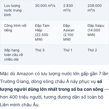
Lưu lượng
30.000 m³/s
2.830
209.000
nước trung
m³/s
m³/s
bình
Công trình nổi
Đập Tam
Đập
Đập Itaipu
tiếng
Hiệp
Aswan
(14.000
(22.500
(2.100
MW)
MW)
MW)
Xếp hạng
Thứ 3
Thứ 1
Thứ 2
toàn cầu về
chiều dài
Mặc dù Amazon có lưu lượng nước lớn gấp gần 7 lần
Trường Giang, dòng sông châu Á này phục vụ
số
lượng người dùng lớn nhất trong số ba con sông
—
hơn 400 triệu người, tương đương dân số toàn bộ
Liên minh châu Âu.