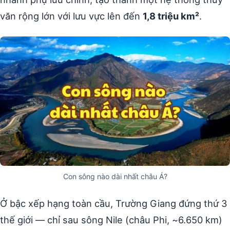
văn rộng lớn với lưu vực lên đến
1,8 triệu km²
.
Con sông nào dài nhất châu Á?
Ở bậc xếp hạng toàn cầu, Trường Giang đứng thứ 3
thế giới — chỉ sau sông Nile (châu Phi, ~6.650 km)