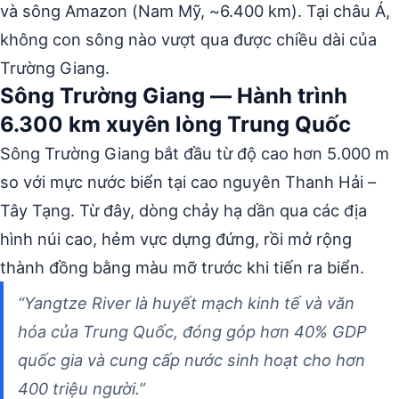
và sông Amazon (Nam Mỹ, ~6.400 km). Tại châu Á,
không con sông nào vượt qua được chiều dài của
Trường Giang.
Sông Trường Giang — Hành trình
6.300 km xuyên lòng Trung Quốc
Sông Trường Giang bắt đầu từ độ cao hơn 5.000 m
so với mực nước biển tại cao nguyên Thanh Hải –
Tây Tạng. Từ đây, dòng chảy hạ dần qua các địa
hình núi cao, hẻm vực dựng đứng, rồi mở rộng
thành đồng bằng màu mỡ trước khi tiến ra biển.
“Yangtze River là huyết mạch kinh tế và văn
hóa của Trung Quốc, đóng góp hơn 40% GDP
quốc gia và cung cấp nước sinh hoạt cho hơn
400 triệu người.”