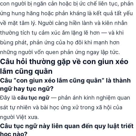
con người bị ngăn cản hoặc bị ức chế liên tục, phản
ứng hung hăng hoặc phản kháng là kết quả tất yếu
về mặt tâm lý. Người càng hiền lành và kiên nhẫn
thường tích tụ cảm xúc âm lặng lẽ hơn — và khi
bùng phát, phản ứng của họ đôi khi mạnh hơn
những người vốn quen phản ứng ngay lập tức.
Câu hỏi thường gặp về con giun xéo
lắm cũng quằn
Câu “con giun xéo lắm cũng quằn” là thành
ngữ hay tục ngữ?
Đây là
câu tục ngữ
— phản ánh kinh nghiệm quan
sát tự nhiên và bài học ứng xử trong xã hội của
người Việt xưa.
Câu tục ngữ này liên quan đến quy luật triết
học nào?