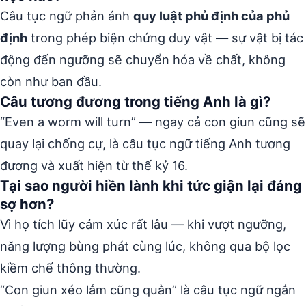
Câu tục ngữ phản ánh
quy luật phủ định của phủ
định
trong phép biện chứng duy vật — sự vật bị tác
động đến ngưỡng sẽ chuyển hóa về chất, không
còn như ban đầu.
Câu tương đương trong tiếng Anh là gì?
“Even a worm will turn” — ngay cả con giun cũng sẽ
quay lại chống cự, là câu tục ngữ tiếng Anh tương
đương và xuất hiện từ thế kỷ 16.
Tại sao người hiền lành khi tức giận lại đáng
sợ hơn?
Vì họ tích lũy cảm xúc rất lâu — khi vượt ngưỡng,
năng lượng bùng phát cùng lúc, không qua bộ lọc
kiềm chế thông thường.
“Con giun xéo lắm cũng quằn” là câu tục ngữ ngắn