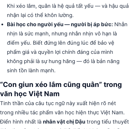
Khi xéo lắm, quằn là hệ quả tất yếu — và hậu quả
nhận lại có thể khôn lường.
Bài học cho người yếu — người bị áp bức:
Nhẫn
nhịn là sức mạnh, nhưng nhẫn nhịn vô hạn là
điểm yếu. Biết đứng lên đúng lúc để bảo vệ
phẩm giá và quyền lợi chính đáng của mình
không phải là sự hung hăng — đó là bản năng
sinh tồn lành mạnh.
“Con giun xéo lắm cũng quằn” trong
văn học Việt Nam
Tinh thần của câu tục ngữ này xuất hiện rõ nét
trong nhiều tác phẩm văn học hiện thực Việt Nam.
Điển hình nhất là
nhân vật chị Dậu
trong tiểu thuyết