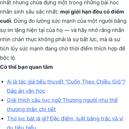
nhất nhưng chứa đựng một trong những bài học
nhân sinh sâu sắc nhất:
mọi giới hạn đều có điểm
cuối
. Đừng đo lường sức mạnh của một người bằng
sự im lặng hiện tại của họ — và hãy nhớ rằng nhẫn
nhịn chân thực không phải là sự bất lực, mà là sự
tích lũy sức mạnh đang chờ thời điểm thích hợp để
bộc lộ.
Có thể bạn quan tâm
Ai là tác giả tiểu thuyết "Cuốn Theo Chiều Gió"?
Đáp án văn học
Giải thích câu tục ngữ Thương người như thể
thương thân chi tiết
Thơ lục bát là gì? Đặc điểm, luật bằng trắc và ví
dụ tiêu biểu