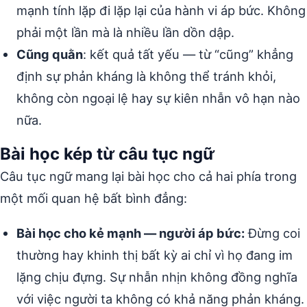
mạnh tính lặp đi lặp lại của hành vi áp bức. Không
phải một lần mà là nhiều lần dồn dập.
Cũng quằn
: kết quả tất yếu — từ “cũng” khẳng
định sự phản kháng là không thể tránh khỏi,
không còn ngoại lệ hay sự kiên nhẫn vô hạn nào
nữa.
Bài học kép từ câu tục ngữ
Câu tục ngữ mang lại bài học cho cả hai phía trong
một mối quan hệ bất bình đẳng:
Bài học cho kẻ mạnh — người áp bức:
Đừng coi
thường hay khinh thị bất kỳ ai chỉ vì họ đang im
lặng chịu đựng. Sự nhẫn nhịn không đồng nghĩa
với việc người ta không có khả năng phản kháng.