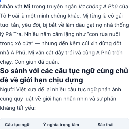
Nhân vật
Mị
trong truyện ngắn
Vợ chồng A Phủ
của
Tô Hoài là một minh chứng khác. Mị từng là cô gái
tươi tắn, yêu đời, bị bắt về làm dâu gạt nợ nhà thống
lý Pá Tra. Nhiều năm câm lặng như “con rùa nuôi
trong xó cửa” — nhưng đến kêm cúi xin đừng đốt
nhà A Phủ, Mị vẫn cắt dây trói và cùng A Phủ trốn
chạy. Con giun đã quằn.
So sánh với các câu tục ngữ cùng chủ
đề về giới hạn chịu đựng
Người Việt xưa để lại nhiều câu tục ngữ phản ánh
cùng quy luật về giới hạn nhẫn nhịn và sự phản
kháng tất yếu:
Câu tục ngữ
Ý nghĩa trọng tâm
Sắc thái