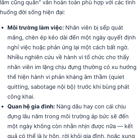
lắm cũng quằn” vẫn hoàn toàn phù hợp với các tình
huống đời sống hiện đại:
Môi trường làm việc:
Nhân viên bị sếp quát
mắng, chèn ép kéo dài đến một ngày quyết định
nghỉ việc hoặc phản ứng lại một cách bất ngờ.
Nhiều nghiên cứu về hành vi tổ chức cho thấy
nhân viên im lặng chịu đựng thường có xu hướng
thể hiện hành vi phản kháng âm thầm (quiet
quitting, sabotage nội bộ) trước khi bùng phát
công khai.
Quan hệ gia đình:
Nàng dâu hay con cái chịu
đựng lâu năm trong môi trường áp bức sẽ đến
một ngày không còn nhẫn nhịn được nữa — kết
quả có thể là ly hôn, rời khỏi gia đình, hoặc xung