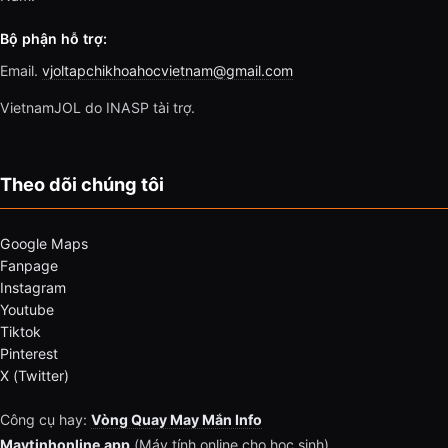
Bộ phận hỗ trợ:
Email.
vjoltapchikhoahocvietnam@gmail.com
VietnamJOL do INASP tài trợ.
Theo dõi chúng tôi
Google Maps
Fanpage
Instagram
Youtube
Tiktok
Pinterest
X (Twitter)
Công cụ hay:
Vòng Quay May Mắn Info
Maytinhonline.app
(Máy tính online cho học sinh)