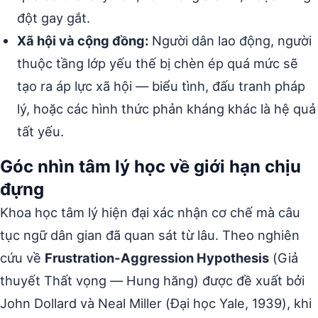
đột gay gắt.
Xã hội và cộng đồng:
Người dân lao động, người
thuộc tầng lớp yếu thế bị chèn ép quá mức sẽ
tạo ra áp lực xã hội — biểu tình, đấu tranh pháp
lý, hoặc các hình thức phản kháng khác là hệ quả
tất yếu.
Góc nhìn tâm lý học về giới hạn chịu
đựng
Khoa học tâm lý hiện đại xác nhận cơ chế mà câu
tục ngữ dân gian đã quan sát từ lâu. Theo nghiên
cứu về
Frustration-Aggression Hypothesis
(Giả
thuyết Thất vọng — Hung hăng) được đề xuất bởi
John Dollard và Neal Miller (Đại học Yale, 1939), khi