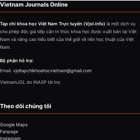
Vietnam Journals Online
Tạp chí khoa học Việt Nam Trực tuyến (Vjol.info)
là một dịch vụ
cho phép độc giả tiếp cận tri thức khoa học được xuất bản tại Việt
Nam và nâng cao hiểu biết của thế giới về nền học thuật của Việt
Nam.
Bộ phận hỗ trợ:
Email.
vjoltapchikhoahocvietnam@gmail.com
VietnamJOL do INASP tài trợ.
Theo dõi chúng tôi
Google Maps
Fanpage
Instagram