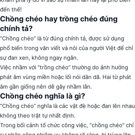
đến thế!
Chồng chéo hay trồng chéo đúng
chính tả?
“Chồng chéo” là từ đúng chính tả, được sử dụng
phổ biến trong văn viết và nói của người Việt để chỉ
sự đan xen, không ngay ngắn.
Việc nhầm với “trồng chéo” thường do ảnh hưởng
phát âm vùng miền hoặc lối nói dân dã. Hai từ phát
âm gần giống nên dễ gây nhầm lẫn.
Chồng chéo nghĩa là gì?
“Chồng chéo” nghĩa là các vật đè hoặc đan lên nhau
không theo trật tự nhất định.
Trong bối cảnh tổ chức công việc, “chồng chéo” chỉ
sự phân công nhiệm vụ không rõ ràng, bị trùng lặp.