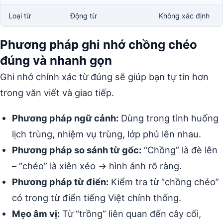
Loại từ
Động từ
Không xác định
Phương pháp ghi nhớ chồng chéo
đúng và nhanh gọn
Ghi nhớ chính xác từ đúng sẽ giúp bạn tự tin hơn
trong văn viết và giao tiếp.
Phương pháp ngữ cảnh:
Dùng trong tình huống
lịch trùng, nhiệm vụ trùng, lớp phủ lên nhau.
Phương pháp so sánh từ gốc:
“Chồng” là đè lên
– “chéo” là xiên xéo → hình ảnh rõ ràng.
Phương pháp từ điển:
Kiểm tra từ “chồng chéo”
có trong từ điển tiếng Việt chính thống.
Mẹo âm vị:
Từ “trồng” liên quan đến cây cối,