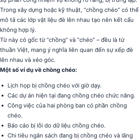
Trong xây dựng hoặc kỹ thuật, “chồng chéo” có thể
mô tả các lớp vật liệu đè lên nhau tạo nên kết cấu
không hợp lý.
Từ này có gốc từ “chồng” và “chéo” – đều là từ
thuần Việt, mang ý nghĩa liên quan đến sự xếp đè
lên nhau và xéo góc.
Một số ví dụ về chồng chéo:
Lịch họp bị chồng chéo với giờ dạy.
Các dự án hiện tại đang chồng chéo chức năng.
Công việc của hai phòng ban có phần chồng
chéo.
Báo cáo bị lỗi do dữ liệu chồng chéo.
Chi tiêu ngân sách đang bị chồng chéo và lãng