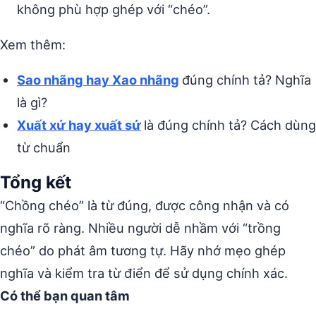
không phù hợp ghép với “chéo”.
Xem thêm:
Sao nhãng hay Xao nhãng
đúng chính tả? Nghĩa
là gì?
Xuất xứ hay xuất sứ
là đúng chính tả? Cách dùng
từ chuẩn
Tổng kết
“Chồng chéo” là từ đúng, được công nhận và có
nghĩa rõ ràng. Nhiều người dễ nhầm với “trồng
chéo” do phát âm tương tự. Hãy nhớ mẹo ghép
nghĩa và kiểm tra từ điển để sử dụng chính xác.
Có thể bạn quan tâm