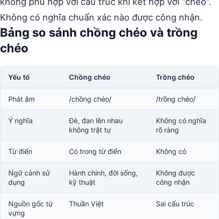
không phù hợp với cấu trúc khi kết hợp với “chéo”.
Không có nghĩa chuẩn xác nào được công nhận.
Bảng so sánh chồng chéo và trồng
chéo
Yếu tố
Chồng chéo
Trồng chéo
Phát âm
/chồng chéo/
/trồng chéo/
Ý nghĩa
Đè, đan lên nhau
Không có nghĩa
không trật tự
rõ ràng
Từ điển
Có trong từ điển
Không có
Ngữ cảnh sử
Hành chính, đời sống,
Không được
dụng
kỹ thuật
công nhận
Nguồn gốc từ
Thuần Việt
Sai cấu trúc
vựng