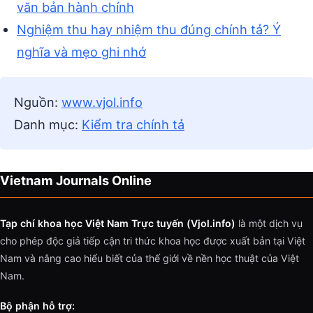
văn bản hành chính
Nghiệm thu hay nhiệm thu đúng chính tả? Ý
nghĩa và mẹo ghi nhớ
Nguồn:
www.vjol.info
Danh mục:
Kiểm tra chính tả
Vietnam Journals Online
Tạp chí khoa học Việt Nam Trực tuyến (Vjol.info)
là một dịch vụ
cho phép độc giả tiếp cận tri thức khoa học được xuất bản tại Việt
Nam và nâng cao hiểu biết của thế giới về nền học thuật của Việt
Nam.
Bộ phận hỗ trợ: