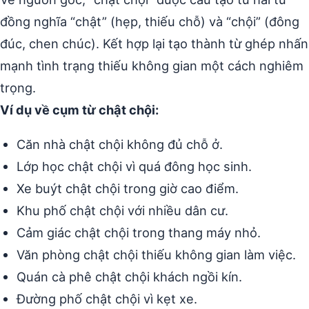
đồng nghĩa “chật” (hẹp, thiếu chỗ) và “chội” (đông
đúc, chen chúc). Kết hợp lại tạo thành từ ghép nhấn
mạnh tình trạng thiếu không gian một cách nghiêm
trọng.
Ví dụ về cụm từ chật chội:
Căn nhà chật chội không đủ chỗ ở.
Lớp học chật chội vì quá đông học sinh.
Xe buýt chật chội trong giờ cao điểm.
Khu phố chật chội với nhiều dân cư.
Cảm giác chật chội trong thang máy nhỏ.
Văn phòng chật chội thiếu không gian làm việc.
Quán cà phê chật chội khách ngồi kín.
Đường phố chật chội vì kẹt xe.