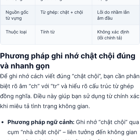
Nguồn gốc
Từ ghép: chật + chội
Lỗi do nhầm lẫn
từ vựng
âm đầu
Thuộc loại
Tính từ
Không xác định
(lỗi chính tả)
Phương pháp ghi nhớ chật chội đúng
và nhanh gọn
Để ghi nhớ cách viết đúng “chật chội”, bạn cần phân
biệt rõ âm “ch” với “tr” và hiểu rõ cấu trúc từ ghép
đồng nghĩa. Điều này giúp bạn sử dụng từ chính xác
khi miêu tả tình trạng không gian.
Phương pháp ngữ cảnh:
Ghi nhớ “chật chội” qua
cụm “nhà chật chội” – liên tưởng đến không gian