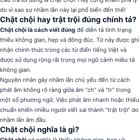
do vì sao sự nhầm lẫn này lại phổ biến đến thế!
Chật chội hay trật trội đúng chính tả?
Chật chội là cách viết đúng
để diễn tả tình trạng
thiếu không gian, hẹp và đông đúc. Từ này được ghi
nhận chính thức trong các từ điển tiếng Việt và
được sử dụng rộng rãi trong mọi ngữ cảnh miêu tả
không gian.
Nguyên nhân gây nhầm lẫn chủ yếu đến từ cách
phát âm không rõ ràng giữa âm “ch” và “tr” trong
một số phương ngữ. Việc phát âm nhanh hoặc thiếu
chuẩn khiến nhiều người viết sai thành “trật trội” do
nhầm lẫn âm đầu.
Chật chội nghĩa là gì?
Chật chội
có nghĩa là thiếu không gian, hẹp và