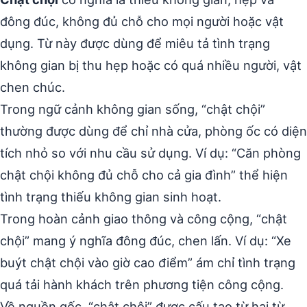
đông đúc, không đủ chỗ cho mọi người hoặc vật
dụng. Từ này được dùng để miêu tả tình trạng
không gian bị thu hẹp hoặc có quá nhiều người, vật
chen chúc.
Trong ngữ cảnh không gian sống, “chật chội”
thường được dùng để chỉ nhà cửa, phòng ốc có diện
tích nhỏ so với nhu cầu sử dụng. Ví dụ: “Căn phòng
chật chội không đủ chỗ cho cả gia đình” thể hiện
tình trạng thiếu không gian sinh hoạt.
Trong hoàn cảnh giao thông và công cộng, “chật
chội” mang ý nghĩa đông đúc, chen lấn. Ví dụ: “Xe
buýt chật chội vào giờ cao điểm” ám chỉ tình trạng
quá tải hành khách trên phương tiện công cộng.
Về nguồn gốc, “chật chội” được cấu tạo từ hai từ