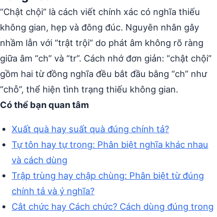
“Chật chội” là cách viết chính xác có nghĩa thiếu
không gian, hẹp và đông đúc. Nguyên nhân gây
nhầm lẫn với “trật trội” do phát âm không rõ ràng
giữa âm “ch” và “tr”. Cách nhớ đơn giản: “chật chội”
gồm hai từ đồng nghĩa đều bắt đầu bằng “ch” như
“chỗ”, thể hiện tình trạng thiếu không gian.
Có thể bạn quan tâm
Xuất quà hay suất quà đúng chính tả?
Tự tôn hay tự trọng: Phân biệt nghĩa khác nhau
và cách dùng
Trập trùng hay chập chùng: Phân biệt từ đúng
chính tả và ý nghĩa?
Cắt chức hay Cách chức? Cách dùng đúng trong