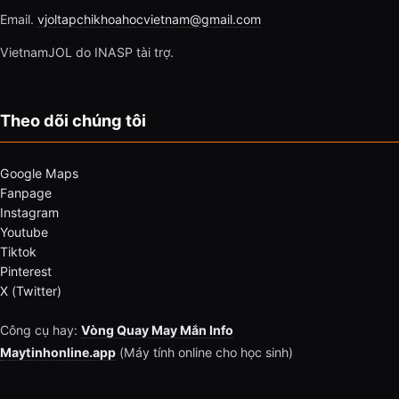
Email.
vjoltapchikhoahocvietnam@gmail.com
VietnamJOL do INASP tài trợ.
Theo dõi chúng tôi
Google Maps
Fanpage
Instagram
Youtube
Tiktok
Pinterest
X (Twitter)
Công cụ hay:
Vòng Quay May Mắn Info
Maytinhonline.app
(Máy tính online cho học sinh)