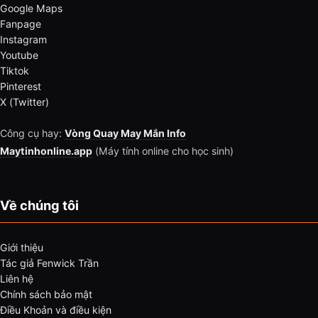
Google Maps
Fanpage
Instagram
Youtube
Tiktok
Pinterest
X (Twitter)
Công cụ hay:
Vòng Quay May Mắn Info
Maytinhonline.app
(Máy tính online cho học sinh)
Về chúng tôi
Giới thiệu
Tác giả Fenwick Trần
Liên hệ
Chính sách bảo mật
Điều Khoản và điều kiện