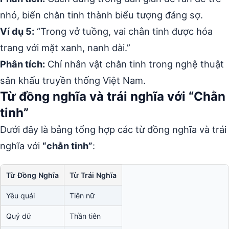
nhỏ, biến chằn tinh thành biểu tượng đáng sợ.
Ví dụ 5:
“Trong vở tuồng, vai chằn tinh được hóa
trang với mặt xanh, nanh dài.”
Phân tích:
Chỉ nhân vật chằn tinh trong nghệ thuật
sân khấu truyền thống Việt Nam.
Từ đồng nghĩa và trái nghĩa với “Chằn
tinh”
Dưới đây là bảng tổng hợp các từ đồng nghĩa và trái
nghĩa với
“chằn tinh”
:
Từ Đồng Nghĩa
Từ Trái Nghĩa
Yêu quái
Tiên nữ
Quỷ dữ
Thần tiên