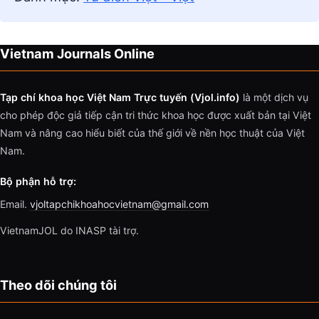
Vietnam Journals Online
Tạp chí khoa học Việt Nam Trực tuyến (Vjol.info)
là một dịch vụ
cho phép độc giả tiếp cận tri thức khoa học được xuất bản tại Việt
Nam và nâng cao hiểu biết của thế giới về nền học thuật của Việt
Nam.
Bộ phận hỗ trợ:
Email.
vjoltapchikhoahocvietnam@gmail.com
VietnamJOL do INASP tài trợ.
Theo dõi chúng tôi