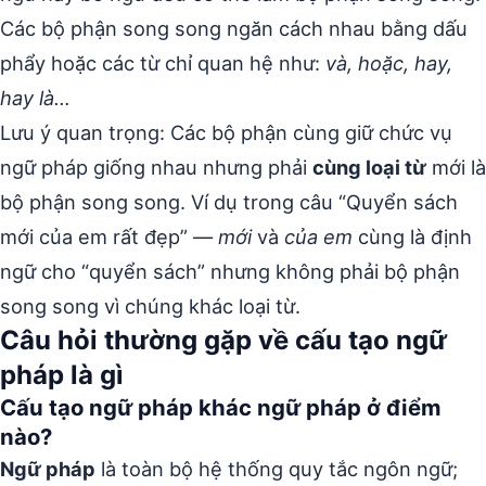
Các bộ phận song song ngăn cách nhau bằng dấu
phẩy hoặc các từ chỉ quan hệ như:
và, hoặc, hay,
hay là…
Lưu ý quan trọng: Các bộ phận cùng giữ chức vụ
ngữ pháp giống nhau nhưng phải
cùng loại từ
mới là
bộ phận song song. Ví dụ trong câu “Quyển sách
mới của em rất đẹp” —
mới
và
của em
cùng là định
ngữ cho “quyển sách” nhưng không phải bộ phận
song song vì chúng khác loại từ.
Câu hỏi thường gặp về cấu tạo ngữ
pháp là gì
Cấu tạo ngữ pháp khác ngữ pháp ở điểm
nào?
Ngữ pháp
là toàn bộ hệ thống quy tắc ngôn ngữ;