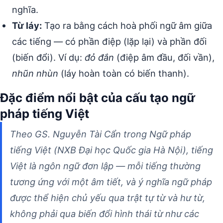
nghĩa.
Từ láy:
Tạo ra bằng cách hoà phối ngữ âm giữa
các tiếng — có phần điệp (lặp lại) và phần đối
(biến đổi). Ví dụ:
đỏ đắn
(điệp âm đầu, đối vần),
nhũn nhùn
(láy hoàn toàn có biến thanh).
Đặc điểm nổi bật của cấu tạo ngữ
pháp tiếng Việt
Theo GS. Nguyễn Tài Cẩn trong
Ngữ pháp
tiếng Việt
(NXB Đại học Quốc gia Hà Nội), tiếng
Việt là ngôn ngữ đơn lập — mỗi tiếng thường
tương ứng với một âm tiết, và ý nghĩa ngữ pháp
được thể hiện chủ yếu qua trật tự từ và hư từ,
không phải qua biến đổi hình thái từ như các