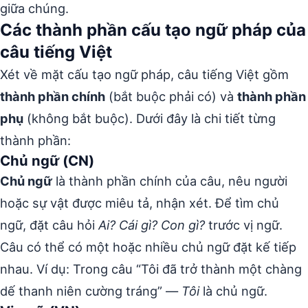
giữa chúng.
Các thành phần cấu tạo ngữ pháp của
câu tiếng Việt
Xét về mặt cấu tạo ngữ pháp, câu tiếng Việt gồm
thành phần chính
(bắt buộc phải có) và
thành phần
phụ
(không bắt buộc). Dưới đây là chi tiết từng
thành phần:
Chủ ngữ (CN)
Chủ ngữ
là thành phần chính của câu, nêu người
hoặc sự vật được miêu tả, nhận xét. Để tìm chủ
ngữ, đặt câu hỏi
Ai? Cái gì? Con gì?
trước vị ngữ.
Câu có thể có một hoặc nhiều chủ ngữ đặt kế tiếp
nhau. Ví dụ: Trong câu “Tôi đã trở thành một chàng
dế thanh niên cường tráng” —
Tôi
là chủ ngữ.