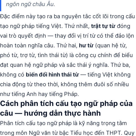
ngôn ngữ châu Âu.
Đặc điểm này tạo ra ba nguyên tắc cốt lõi trong cấu
tạo ngữ pháp tiếng Việt. Thứ nhất,
trật tự từ
đóng
vai trò quyết định — thay đổi vị trí từ có thể đảo lộn
hoàn toàn nghĩa câu. Thứ hai,
hư từ
(quan hệ từ,
phó từ, trợ từ, tình thái từ) là công cụ chính để biểu
đạt quan hệ ngữ pháp và sắc thái ý nghĩa. Thứ ba,
không có
biến đổi hình thái từ
— tiếng Việt không
chia động từ theo thời, không thêm đuôi số nhiều
như tiếng Anh hay tiếng Pháp.
Cách phân tích cấu tạo ngữ pháp của
câu — hướng dẫn thực hành
Phân tích cấu tạo ngữ pháp là kỹ năng trọng tâm
trong môn Ngữ văn từ bậc Tiểu học đến THPT. Quy