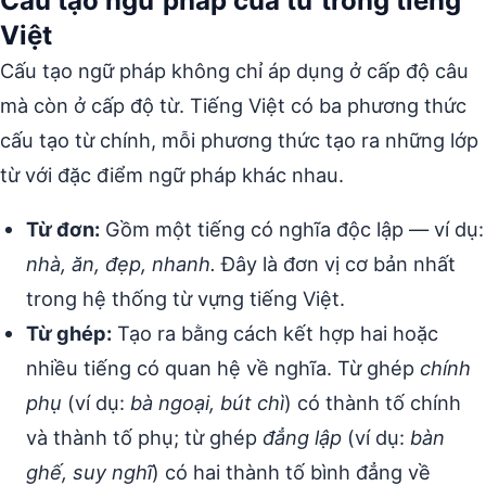
Cấu tạo ngữ pháp của từ trong tiếng
Việt
Cấu tạo ngữ pháp không chỉ áp dụng ở cấp độ câu
mà còn ở cấp độ từ. Tiếng Việt có ba phương thức
cấu tạo từ chính, mỗi phương thức tạo ra những lớp
từ với đặc điểm ngữ pháp khác nhau.
Từ đơn:
Gồm một tiếng có nghĩa độc lập — ví dụ:
nhà, ăn, đẹp, nhanh.
Đây là đơn vị cơ bản nhất
trong hệ thống từ vựng tiếng Việt.
Từ ghép:
Tạo ra bằng cách kết hợp hai hoặc
nhiều tiếng có quan hệ về nghĩa. Từ ghép
chính
phụ
(ví dụ:
bà ngoại, bút chì
) có thành tố chính
và thành tố phụ; từ ghép
đẳng lập
(ví dụ:
bàn
ghế, suy nghĩ
) có hai thành tố bình đẳng về