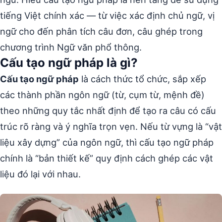
tiếng Việt chính xác — từ việc xác định chủ ngữ, vị
ngữ cho đến phân tích câu đơn, câu ghép trong
chương trình Ngữ văn phổ thông.
Cấu tạo ngữ pháp là gì?
Cấu tạo ngữ pháp
là cách thức tổ chức, sắp xếp
các thành phần ngôn ngữ (từ, cụm từ, mệnh đề)
theo những quy tắc nhất định để tạo ra câu có cấu
trúc rõ ràng và ý nghĩa trọn vẹn. Nếu từ vựng là “vật
liệu xây dựng” của ngôn ngữ, thì cấu tạo ngữ pháp
chính là “bản thiết kế” quy định cách ghép các vật
liệu đó lại với nhau.