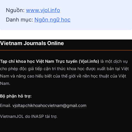
Nguồn:
www.vjol.info
Danh mục:
Ngôn ngữ học
Vietnam Journals Online
Tạp chí khoa học Việt Nam Trực tuyến (Vjol.info)
là một dịch vụ
cho phép độc giả tiếp cận tri thức khoa học được xuất bản tại Việt
Nam và nâng cao hiểu biết của thế giới về nền học thuật của Việt
Nam.
Bộ phận hỗ trợ:
Email.
vjoltapchikhoahocvietnam@gmail.com
VietnamJOL do INASP tài trợ.