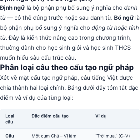
Định ngữ
là bộ phận phụ bổ sung ý nghĩa cho
danh
từ
— có thể đứng trước hoặc sau danh từ.
Bổ ngữ
là
bộ phận phụ bổ sung ý nghĩa cho
động từ hoặc tính
từ
. Đây là kiến thức nâng cao trong chương trình,
thường dành cho học sinh giỏi và học sinh THCS
muốn hiểu sâu cấu trúc câu.
Phân loại câu theo cấu tạo ngữ pháp
Xét về mặt cấu tạo ngữ pháp, câu tiếng Việt được
chia thành hai loại chính. Bảng dưới đây tóm tắt đặc
điểm và ví dụ của từng loại:
Loại
Đặc điểm cấu tạo
Ví dụ
câu
Câu
Một cụm Chủ – Vị làm
“Trời mưa.” (C–V)