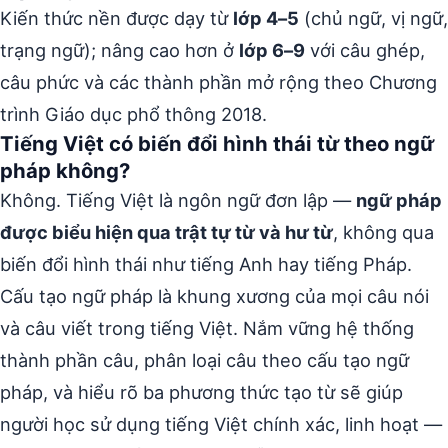
Kiến thức nền được dạy từ
lớp 4–5
(chủ ngữ, vị ngữ,
trạng ngữ); nâng cao hơn ở
lớp 6–9
với câu ghép,
câu phức và các thành phần mở rộng theo Chương
trình Giáo dục phổ thông 2018.
Tiếng Việt có biến đổi hình thái từ theo ngữ
pháp không?
Không. Tiếng Việt là ngôn ngữ đơn lập —
ngữ pháp
được biểu hiện qua trật tự từ và hư từ
, không qua
biến đổi hình thái như tiếng Anh hay tiếng Pháp.
Cấu tạo ngữ pháp là khung xương của mọi câu nói
và câu viết trong tiếng Việt. Nắm vững hệ thống
thành phần câu, phân loại câu theo cấu tạo ngữ
pháp, và hiểu rõ ba phương thức tạo từ sẽ giúp
người học sử dụng tiếng Việt chính xác, linh hoạt —