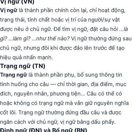
Vị ngữ (VN)
Vị ngữ
là thành phần chính còn lại, chỉ hoạt động,
trạng thái, tính chất hoặc vị trí của người/sự vật
được nêu ở chủ ngữ. Để tìm vị ngữ, đặt câu hỏi
…là
gì? …làm gì? …như thế nào?
Vị ngữ thường đứng sau
chủ ngữ, nhưng đôi khi được đảo lên trước để tạo
hiệu quả nhấn mạnh.
Trạng ngữ (TN)
Trạng ngữ
là thành phần phụ, bổ sung thông tin
tình huống cho câu — chỉ thời gian, địa điểm, mục
đích, nguyên nhân, phương tiện… Câu có thể có
hoặc không có trạng ngữ mà vẫn giữ nguyên nghĩa
cốt lõi. Trạng ngữ thường đứng đầu câu và được
ngăn cách với chủ ngữ, vị ngữ bằng dấu phẩy.
Định ngữ (ĐN) và Bổ ngữ (BN)