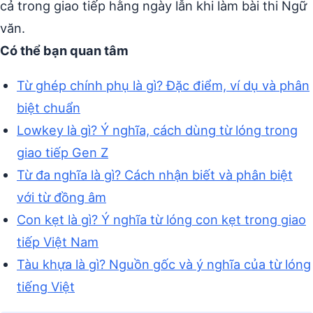
cả trong giao tiếp hằng ngày lẫn khi làm bài thi Ngữ
văn.
Có thể bạn quan tâm
Từ ghép chính phụ là gì? Đặc điểm, ví dụ và phân
biệt chuẩn
Lowkey là gì? Ý nghĩa, cách dùng từ lóng trong
giao tiếp Gen Z
Từ đa nghĩa là gì? Cách nhận biết và phân biệt
với từ đồng âm
Con kẹt là gì? Ý nghĩa từ lóng con kẹt trong giao
tiếp Việt Nam
Tàu khựa là gì? Nguồn gốc và ý nghĩa của từ lóng
tiếng Việt