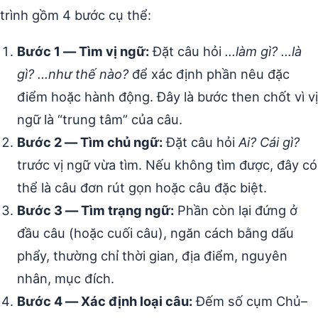
trình gồm 4 bước cụ thể:
Bước 1 — Tìm vị ngữ:
Đặt câu hỏi
…làm gì? …là
gì? …như thế nào?
để xác định phần nêu đặc
điểm hoặc hành động. Đây là bước then chốt vì vị
ngữ là “trung tâm” của câu.
Bước 2 — Tìm chủ ngữ:
Đặt câu hỏi
Ai? Cái gì?
trước vị ngữ vừa tìm. Nếu không tìm được, đây có
thể là câu đơn rút gọn hoặc câu đặc biệt.
Bước 3 — Tìm trạng ngữ:
Phần còn lại đứng ở
đầu câu (hoặc cuối câu), ngăn cách bằng dấu
phẩy, thường chỉ thời gian, địa điểm, nguyên
nhân, mục đích.
Bước 4 — Xác định loại câu:
Đếm số cụm Chủ–