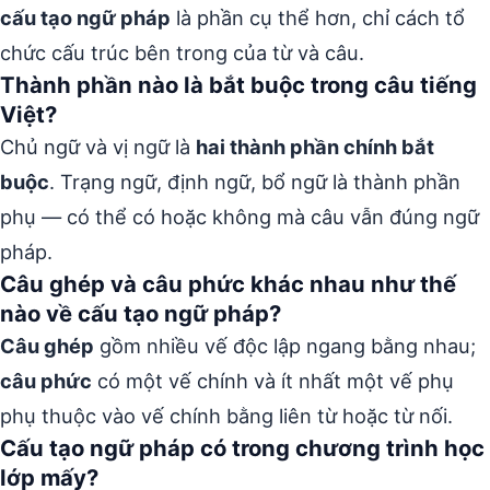
cấu tạo ngữ pháp
là phần cụ thể hơn, chỉ cách tổ
chức cấu trúc bên trong của từ và câu.
Thành phần nào là bắt buộc trong câu tiếng
Việt?
Chủ ngữ và vị ngữ là
hai thành phần chính bắt
buộc
. Trạng ngữ, định ngữ, bổ ngữ là thành phần
phụ — có thể có hoặc không mà câu vẫn đúng ngữ
pháp.
Câu ghép và câu phức khác nhau như thế
nào về cấu tạo ngữ pháp?
Câu ghép
gồm nhiều vế độc lập ngang bằng nhau;
câu phức
có một vế chính và ít nhất một vế phụ
phụ thuộc vào vế chính bằng liên từ hoặc từ nối.
Cấu tạo ngữ pháp có trong chương trình học
lớp mấy?