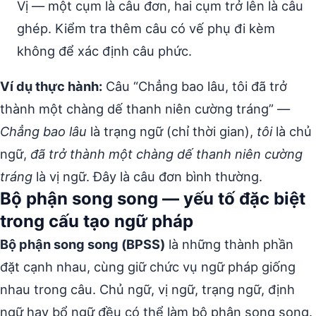
Vị — một cụm là câu đơn, hai cụm trở lên là câu
ghép. Kiểm tra thêm câu có vế phụ đi kèm
không để xác định câu phức.
Ví dụ thực hành:
Câu “Chẳng bao lâu, tôi đã trở
thành một chàng dế thanh niên cường tráng” —
Chẳng bao lâu
là trạng ngữ (chỉ thời gian),
tôi
là chủ
ngữ,
đã trở thành một chàng dế thanh niên cường
tráng
là vị ngữ. Đây là câu đơn bình thường.
Bộ phận song song — yếu tố đặc biệt
trong cấu tạo ngữ pháp
Bộ phận song song (BPSS)
là những thành phần
đặt cạnh nhau, cùng giữ chức vụ ngữ pháp giống
nhau trong câu. Chủ ngữ, vị ngữ, trạng ngữ, định
ngữ hay bổ ngữ đều có thể làm bộ phận song song.