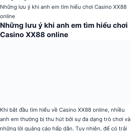
Những lưu ý khi anh em tìm hiểu chơi Casino XX88
online
Những lưu ý khi anh em tìm hiểu chơi
Casino XX88 online
Khi bắt đầu tìm hiểu về Casino XX88 online, nhiều
anh em thường bị thu hút bởi sự đa dạng trò chơi và
những lời quảng cáo hấp dẫn. Tuy nhiên, để có trải