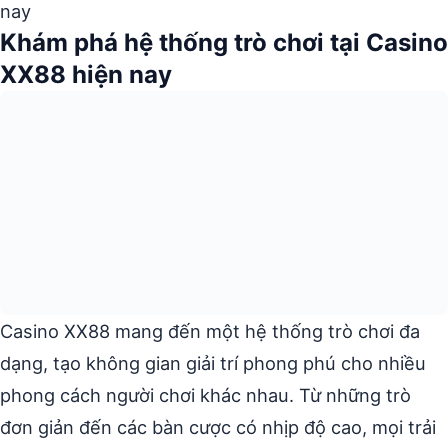
nay
Khám phá hệ thống trò chơi tại Casino
XX88 hiện nay
Casino XX88 mang đến một hệ thống trò chơi đa
dạng, tạo không gian giải trí phong phú cho nhiều
phong cách người chơi khác nhau. Từ những trò
đơn giản đến các bàn cược có nhịp độ cao, mọi trải