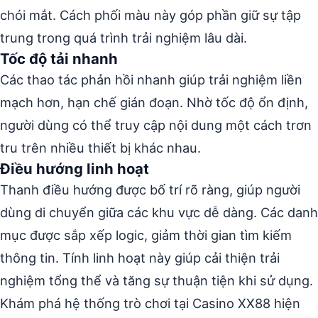
chói mắt. Cách phối màu này góp phần giữ sự tập
trung trong quá trình trải nghiệm lâu dài.
Tốc độ tải nhanh
Các thao tác phản hồi nhanh giúp trải nghiệm liền
mạch hơn, hạn chế gián đoạn. Nhờ tốc độ ổn định,
người dùng có thể truy cập nội dung một cách trơn
tru trên nhiều thiết bị khác nhau.
Điều hướng linh hoạt
Thanh điều hướng được bố trí rõ ràng, giúp người
dùng di chuyển giữa các khu vực dễ dàng. Các danh
mục được sắp xếp logic, giảm thời gian tìm kiếm
thông tin. Tính linh hoạt này giúp cải thiện trải
nghiệm tổng thể và tăng sự thuận tiện khi sử dụng.
Khám phá hệ thống trò chơi tại Casino XX88 hiện