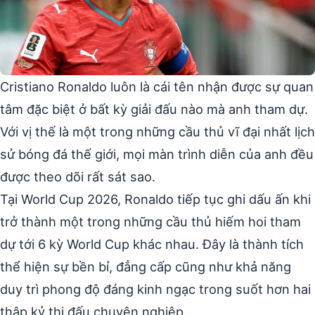
Cristiano Ronaldo luôn là cái tên nhận được sự quan
tâm đặc biệt ở bất kỳ giải đấu nào mà anh tham dự.
Với vị thế là một trong những cầu thủ vĩ đại nhất lịch
sử bóng đá thế giới, mọi màn trình diễn của anh đều
được theo dõi rất sát sao.
Tại World Cup 2026, Ronaldo tiếp tục ghi dấu ấn khi
trở thành một trong những cầu thủ hiếm hoi tham
dự tới 6 kỳ World Cup khác nhau. Đây là thành tích
thể hiện sự bền bỉ, đẳng cấp cũng như khả năng
duy trì phong độ đáng kinh ngạc trong suốt hơn hai
thập kỷ thi đấu chuyên nghiệp.