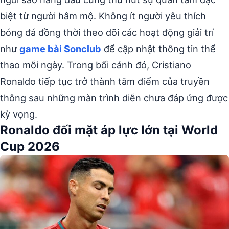
biệt từ người hâm mộ. Không ít người yêu thích
bóng đá đồng thời theo dõi các hoạt động giải trí
như
game bài Sonclub
để cập nhật thông tin thể
thao mỗi ngày. Trong bối cảnh đó, Cristiano
Ronaldo tiếp tục trở thành tâm điểm của truyền
thông sau những màn trình diễn chưa đáp ứng được
kỳ vọng.
Ronaldo đối mặt áp lực lớn tại World
Cup 2026