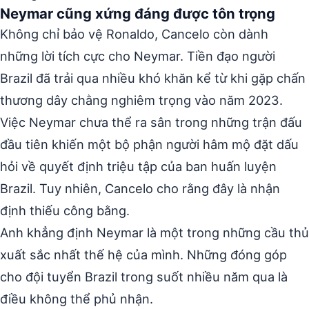
Neymar cũng xứng đáng được tôn trọng
Không chỉ bảo vệ Ronaldo, Cancelo còn dành
những lời tích cực cho Neymar. Tiền đạo người
Brazil đã trải qua nhiều khó khăn kể từ khi gặp chấn
thương dây chằng nghiêm trọng vào năm 2023.
Việc Neymar chưa thể ra sân trong những trận đấu
đầu tiên khiến một bộ phận người hâm mộ đặt dấu
hỏi về quyết định triệu tập của ban huấn luyện
Brazil. Tuy nhiên, Cancelo cho rằng đây là nhận
định thiếu công bằng.
Anh khẳng định Neymar là một trong những cầu thủ
xuất sắc nhất thế hệ của mình. Những đóng góp
cho đội tuyển Brazil trong suốt nhiều năm qua là
điều không thể phủ nhận.