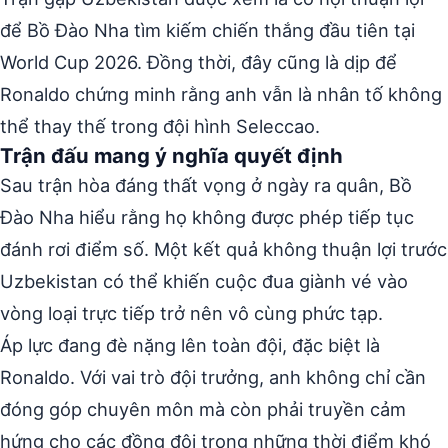
để Bồ Đào Nha tìm kiếm chiến thắng đầu tiên tại
World Cup 2026. Đồng thời, đây cũng là dịp để
Ronaldo chứng minh rằng anh vẫn là nhân tố không
thể thay thế trong đội hình Seleccao.
Trận đấu mang ý nghĩa quyết định
Sau trận hòa đáng thất vọng ở ngày ra quân, Bồ
Đào Nha hiểu rằng họ không được phép tiếp tục
đánh rơi điểm số. Một kết quả không thuận lợi trước
Uzbekistan có thể khiến cuộc đua giành vé vào
vòng loại trực tiếp trở nên vô cùng phức tạp.
Áp lực đang đè nặng lên toàn đội, đặc biệt là
Ronaldo. Với vai trò đội trưởng, anh không chỉ cần
đóng góp chuyên môn mà còn phải truyền cảm
hứng cho các đồng đội trong những thời điểm khó