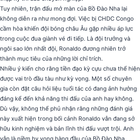
Tuy nhiên, trận đấu mở màn của Bồ Đào Nha lại
không diễn ra như mong đợi. Việc bị CHDC Congo
cầm hòa khiến đội bóng châu Âu gặp nhiều áp lực
trong cuộc đua giành vé đi tiếp. Là đội trưởng và
ngôi sao lớn nhất đội, Ronaldo đương nhiên trở
thành mục tiêu của những lời chỉ trích.
Nhiều ý kiến cho rằng tiền đạo kỳ cựu chưa thể hiện
được vai trò đầu tàu như kỳ vọng. Một số chuyên
gia còn đặt câu hỏi liệu tuổi tác có đang ảnh hưởng
đáng kể đến khả năng thi đấu của anh hay không.
Dù vậy, không thể phủ nhận rằng những đánh giá
này xuất hiện trong bối cảnh Ronaldo vẫn đang sở
hữu kinh nghiệm và bản lĩnh thi đấu vượt trội. Anh
vẫn là niềm hy vọng hàng đầu của Bồ Đào Nha