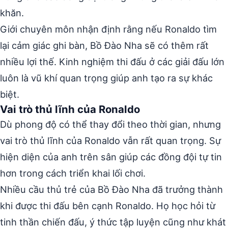
khăn.
Giới chuyên môn nhận định rằng nếu Ronaldo tìm
lại cảm giác ghi bàn, Bồ Đào Nha sẽ có thêm rất
nhiều lợi thế. Kinh nghiệm thi đấu ở các giải đấu lớn
luôn là vũ khí quan trọng giúp anh tạo ra sự khác
biệt.
Vai trò thủ lĩnh của Ronaldo
Dù phong độ có thể thay đổi theo thời gian, nhưng
vai trò thủ lĩnh của Ronaldo vẫn rất quan trọng. Sự
hiện diện của anh trên sân giúp các đồng đội tự tin
hơn trong cách triển khai lối chơi.
Nhiều cầu thủ trẻ của Bồ Đào Nha đã trưởng thành
khi được thi đấu bên cạnh Ronaldo. Họ học hỏi từ
tinh thần chiến đấu, ý thức tập luyện cũng như khát