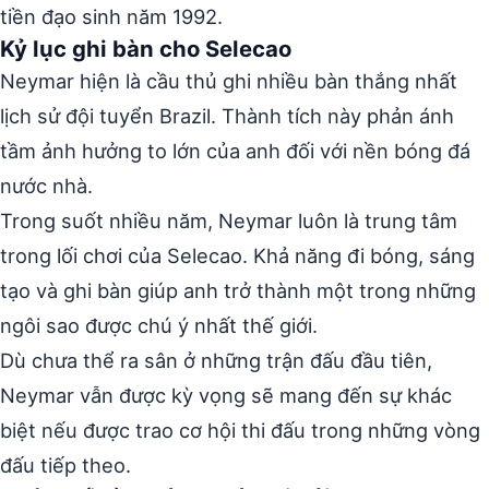
tiền đạo sinh năm 1992.
Kỷ lục ghi bàn cho Selecao
Neymar hiện là cầu thủ ghi nhiều bàn thắng nhất
lịch sử đội tuyển Brazil. Thành tích này phản ánh
tầm ảnh hưởng to lớn của anh đối với nền bóng đá
nước nhà.
Trong suốt nhiều năm, Neymar luôn là trung tâm
trong lối chơi của Selecao. Khả năng đi bóng, sáng
tạo và ghi bàn giúp anh trở thành một trong những
ngôi sao được chú ý nhất thế giới.
Dù chưa thể ra sân ở những trận đấu đầu tiên,
Neymar vẫn được kỳ vọng sẽ mang đến sự khác
biệt nếu được trao cơ hội thi đấu trong những vòng
đấu tiếp theo.