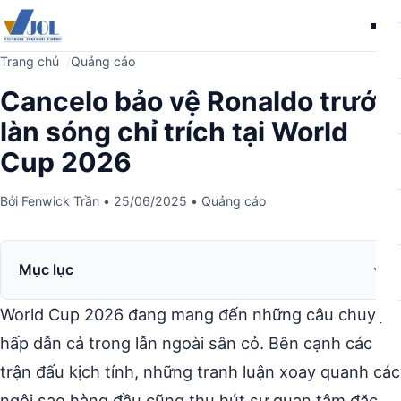
Me
Trang chủ
Quảng cáo
Cancelo bảo vệ Ronaldo trước
làn sóng chỉ trích tại World
Cup 2026
Bởi
Fenwick Trần
•
25/06/2025
•
Quảng cáo
Mục lục
World Cup 2026 đang mang đến những câu chuyện
hấp dẫn cả trong lẫn ngoài sân cỏ. Bên cạnh các
trận đấu kịch tính, những tranh luận xoay quanh các
ngôi sao hàng đầu cũng thu hút sự quan tâm đặc