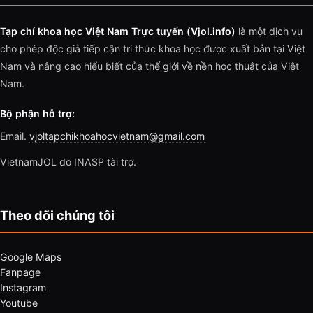
Tạp chí khoa học Việt Nam Trực tuyến (Vjol.info)
là một dịch vụ
cho phép độc giả tiếp cận tri thức khoa học được xuất bản tại Việt
Nam và nâng cao hiểu biết của thế giới về nền học thuật của Việt
Nam.
Bộ phận hỗ trợ:
Email.
vjoltapchikhoahocvietnam@gmail.com
VietnamJOL do INASP tài trợ.
Theo dõi chúng tôi
Google Maps
Fanpage
Instagram
Youtube