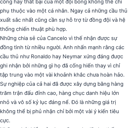
công hay thất bại của một đội bóng không thể chỉ
phụ thuộc vào một cá nhân. Ngay cả những cầu thủ
xuất sắc nhất cũng cần sự hỗ trợ từ đồng đội và hệ
thống chiến thuật phù hợp.
Những chia sẻ của Cancelo vì thế nhận được sự
đồng tình từ nhiều người. Anh nhấn mạnh rằng các
cầu thủ như Ronaldo hay Neymar xứng đáng được
ghi nhận bởi những gì họ đã cống hiến thay vì chỉ
tập trung vào một vài khoảnh khắc chưa hoàn hảo.
Sự nghiệp của cả hai đã được xây dựng bằng hàng
trăm trận đấu đỉnh cao, hàng chục danh hiệu lớn
nhỏ và vô số kỷ lục đáng nể. Đó là những giá trị
không thể bị phủ nhận chỉ bởi một vài ý kiến tiêu
cực.