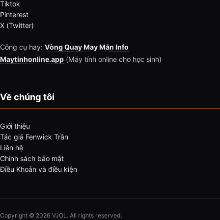
Tiktok
Pinterest
X (Twitter)
Công cụ hay:
Vòng Quay May Mắn Info
Maytinhonline.app
(Máy tính online cho học sinh)
Về chúng tôi
Giới thiệu
Tác giả Fenwick Trần
Liên hệ
Chính sách bảo mật
Điều Khoản và điều kiện
Copyright © 2026 VJOL. All rights reserved.