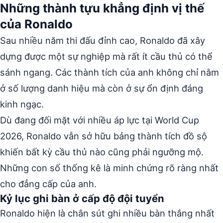
Những thành tựu khẳng định vị thế
của Ronaldo
Sau nhiều năm thi đấu đỉnh cao, Ronaldo đã xây
dựng được một sự nghiệp mà rất ít cầu thủ có thể
sánh ngang. Các thành tích của anh không chỉ nằm
ở số lượng danh hiệu mà còn ở sự ổn định đáng
kinh ngạc.
Dù đang đối mặt với nhiều áp lực tại World Cup
2026, Ronaldo vẫn sở hữu bảng thành tích đồ sộ
khiến bất kỳ cầu thủ nào cũng phải ngưỡng mộ.
Những con số thống kê là minh chứng rõ ràng nhất
cho đẳng cấp của anh.
Kỷ lục ghi bàn ở cấp độ đội tuyển
Ronaldo hiện là chân sút ghi nhiều bàn thắng nhất