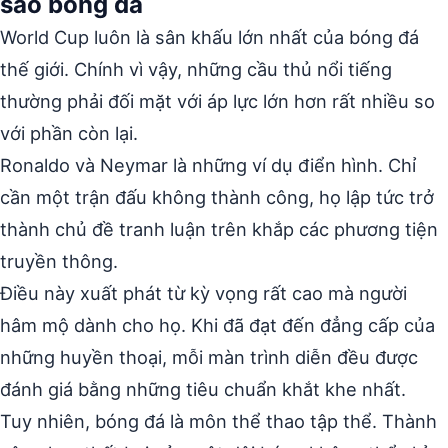
sao bóng đá
World Cup luôn là sân khấu lớn nhất của bóng đá
thế giới. Chính vì vậy, những cầu thủ nổi tiếng
thường phải đối mặt với áp lực lớn hơn rất nhiều so
với phần còn lại.
Ronaldo và Neymar là những ví dụ điển hình. Chỉ
cần một trận đấu không thành công, họ lập tức trở
thành chủ đề tranh luận trên khắp các phương tiện
truyền thông.
Điều này xuất phát từ kỳ vọng rất cao mà người
hâm mộ dành cho họ. Khi đã đạt đến đẳng cấp của
những huyền thoại, mỗi màn trình diễn đều được
đánh giá bằng những tiêu chuẩn khắt khe nhất.
Tuy nhiên, bóng đá là môn thể thao tập thể. Thành