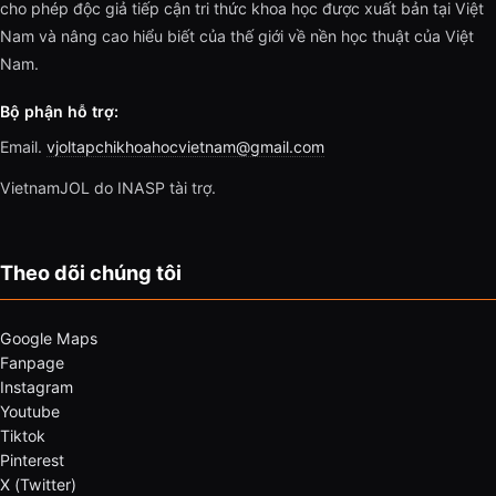
cho phép độc giả tiếp cận tri thức khoa học được xuất bản tại Việt
Nam và nâng cao hiểu biết của thế giới về nền học thuật của Việt
Nam.
Bộ phận hỗ trợ:
Email.
vjoltapchikhoahocvietnam@gmail.com
VietnamJOL do INASP tài trợ.
Theo dõi chúng tôi
Google Maps
Fanpage
Instagram
Youtube
Tiktok
Pinterest
X (Twitter)