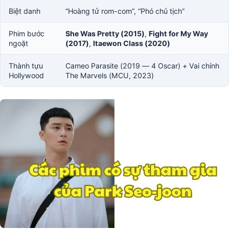
Biệt danh
“Hoàng tử rom-com”, “Phó chủ tịch”
Phim bước
She Was Pretty (2015)
,
Fight for My Way
ngoặt
(2017)
,
Itaewon Class (2020)
Thành tựu
Cameo Parasite (2019 — 4 Oscar) + Vai chính
Hollywood
The Marvels (MCU, 2023)