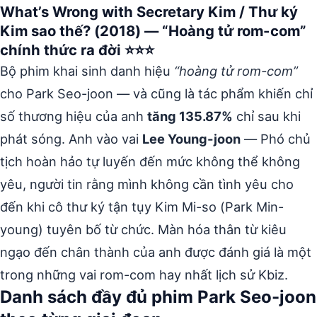
What’s Wrong with Secretary Kim / Thư ký
Kim sao thế? (2018) — “Hoàng tử rom-com”
chính thức ra đời ⭐⭐⭐
Bộ phim khai sinh danh hiệu
“hoàng tử rom-com”
cho Park Seo-joon — và cũng là tác phẩm khiến chỉ
số thương hiệu của anh
tăng 135.87%
chỉ sau khi
phát sóng. Anh vào vai
Lee Young-joon
— Phó chủ
tịch hoàn hảo tự luyến đến mức không thể không
yêu, người tin rằng mình không cần tình yêu cho
đến khi cô thư ký tận tụy Kim Mi-so (Park Min-
young) tuyên bố từ chức. Màn hóa thân từ kiêu
ngạo đến chân thành của anh được đánh giá là một
trong những vai rom-com hay nhất lịch sử Kbiz.
Danh sách đầy đủ phim Park Seo-joon