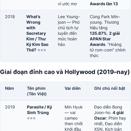
vì ước mơ
Awards lần 13
2018
What’s
Lee Young-
Cùng Park Min-
Wrong
joon — Phó
young. Thương
with
chủ tịch tự
hiệu tăng
Secretary
luyến đến
135.87%
.
2 giải
Kim / Thư
mức hoàn
APAN Star
Ký Kim Sao
hảo
Awards
. “Hoàng
Thế?
⭐⭐⭐
tử rom-com” chính
thức
Giai đoạn đỉnh cao và Hollywood (2019–nay)
Năm
Tên phim
Vai diễn
Ghi chú nổi bật
(Tên Việt)
2019
Parasite / Ký
Min Hyuk
Đạo diễn Bong
Sinh Trùng
— vai
Joon-ho.
4 giải
⭐⭐⭐
cameo
Oscar
: Phim hay
then chốt
nhất, Đạo diễn
khởi đầu
XSN, Kịch bản