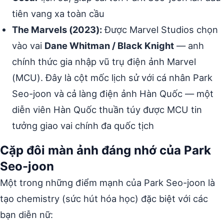
tiên vang xa toàn cầu
The Marvels (2023):
Được Marvel Studios chọn
vào vai
Dane Whitman / Black Knight
— anh
chính thức gia nhập vũ trụ điện ảnh Marvel
(MCU). Đây là cột mốc lịch sử với cá nhân Park
Seo-joon và cả làng điện ảnh Hàn Quốc — một
diễn viên Hàn Quốc thuần túy được MCU tin
tưởng giao vai chính đa quốc tịch
Cặp đôi màn ảnh đáng nhớ của Park
Seo-joon
Một trong những điểm mạnh của Park Seo-joon là
tạo chemistry (sức hút hóa học) đặc biệt với các
bạn diễn nữ: