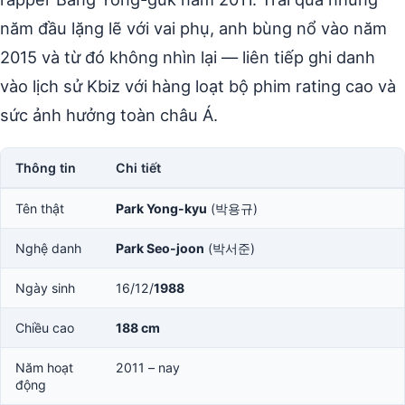
năm đầu lặng lẽ với vai phụ, anh bùng nổ vào năm
2015 và từ đó không nhìn lại — liên tiếp ghi danh
vào lịch sử Kbiz với hàng loạt bộ phim rating cao và
sức ảnh hưởng toàn châu Á.
Thông tin
Chi tiết
Tên thật
Park Yong-kyu
(박용규)
Nghệ danh
Park Seo-joon
(박서준)
Ngày sinh
16/12/
1988
Chiều cao
188 cm
Năm hoạt
2011 – nay
động