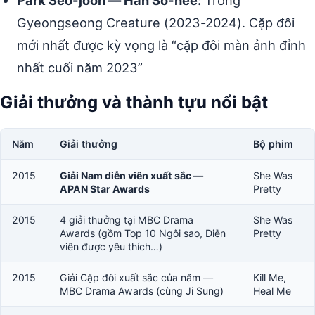
Gyeongseong Creature (2023-2024). Cặp đôi
mới nhất được kỳ vọng là “cặp đôi màn ảnh đỉnh
nhất cuối năm 2023”
Giải thưởng và thành tựu nổi bật
Năm
Giải thưởng
Bộ phim
2015
Giải Nam diễn viên xuất sắc —
She Was
APAN Star Awards
Pretty
2015
4 giải thưởng tại MBC Drama
She Was
Awards (gồm Top 10 Ngôi sao, Diễn
Pretty
viên được yêu thích…)
2015
Giải Cặp đôi xuất sắc của năm —
Kill Me,
MBC Drama Awards (cùng Ji Sung)
Heal Me