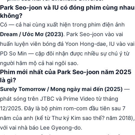
Park Seo-joon và IU có đóng phim cùng nhau
không?
Có — cả hai cùng xuất hiện trong phim điện ảnh
Dream / Ước Mơ (2023)
. Park Seo-joon vào vai
huấn luyện viên bóng đá Yoon Hong-dae, IU vào vai
PD So Min — cặp đôi nhận được nhiều sự chú ý từ
người hâm mộ cả hai ngôi sao.
Phim mới nhất của Park Seo-joon năm 2025
là gì?
Surely Tomorrow / Mong ngày mai đến (2025)
—
phát sóng trên JTBC và Prime Video từ tháng
12/2025. Đây là bộ phim rom-com đầu tiên sau 7
năm của anh (kể từ Thư ký Kim sao thế? năm 2018),
với vai nhà báo Lee Gyeong-do.