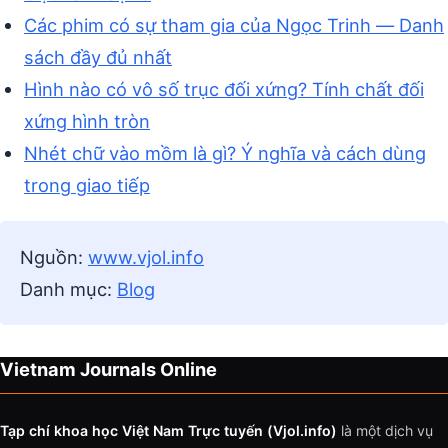
Các phim có sự tham gia của Ngọc Trinh — Danh
sách đầy đủ nhất
Hình nào có vô số trục đối xứng? Tính chất đối
xứng hình tròn
Nhét chữ vào mồm là gì? Ý nghĩa và cách dùng
trong giao tiếp
Nguồn:
www.vjol.info
Danh mục:
Blog
Vietnam Journals Online
Tạp chí khoa học Việt Nam Trực tuyến (Vjol.info)
là một dịch vụ