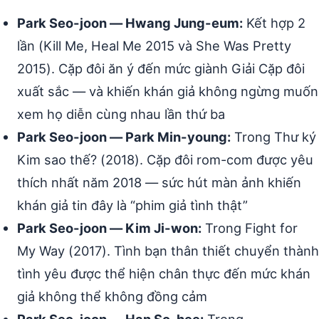
Park Seo-joon — Hwang Jung-eum:
Kết hợp 2
lần (Kill Me, Heal Me 2015 và She Was Pretty
2015). Cặp đôi ăn ý đến mức giành Giải Cặp đôi
xuất sắc — và khiến khán giả không ngừng muốn
xem họ diễn cùng nhau lần thứ ba
Park Seo-joon — Park Min-young:
Trong Thư ký
Kim sao thế? (2018). Cặp đôi rom-com được yêu
thích nhất năm 2018 — sức hút màn ảnh khiến
khán giả tin đây là “phim giả tình thật”
Park Seo-joon — Kim Ji-won:
Trong Fight for
My Way (2017). Tình bạn thân thiết chuyển thành
tình yêu được thể hiện chân thực đến mức khán
giả không thể không đồng cảm
Park Seo-joon — Han So-hee:
Trong