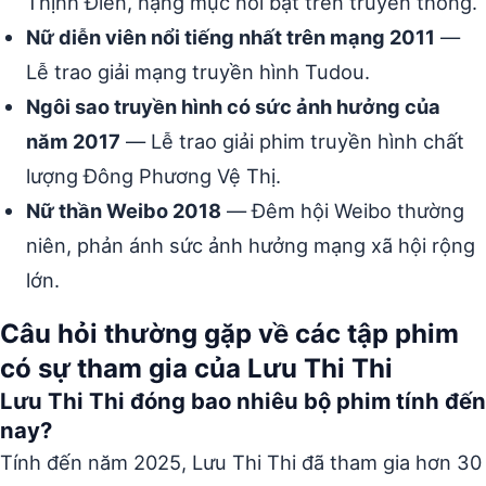
Thịnh Điển, hạng mục nổi bật trên truyền thông.
Nữ diễn viên nổi tiếng nhất trên mạng 2011
—
Lễ trao giải mạng truyền hình Tudou.
Ngôi sao truyền hình có sức ảnh hưởng của
năm 2017
— Lễ trao giải phim truyền hình chất
lượng Đông Phương Vệ Thị.
Nữ thần Weibo 2018
— Đêm hội Weibo thường
niên, phản ánh sức ảnh hưởng mạng xã hội rộng
lớn.
Câu hỏi thường gặp về các tập phim
có sự tham gia của Lưu Thi Thi
Lưu Thi Thi đóng bao nhiêu bộ phim tính đến
nay?
Tính đến năm 2025, Lưu Thi Thi đã tham gia hơn 30