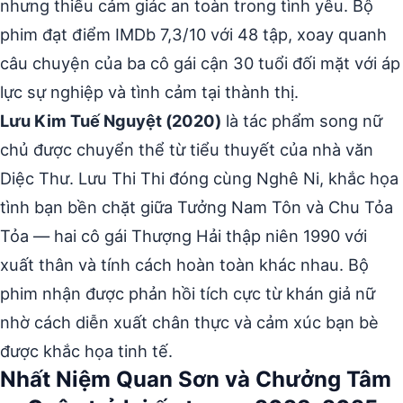
nhưng thiếu cảm giác an toàn trong tình yêu. Bộ
phim đạt điểm IMDb 7,3/10 với 48 tập, xoay quanh
câu chuyện của ba cô gái cận 30 tuổi đối mặt với áp
lực sự nghiệp và tình cảm tại thành thị.
Lưu Kim Tuế Nguyệt (2020)
là tác phẩm song nữ
chủ được chuyển thể từ tiểu thuyết của nhà văn
Diệc Thư. Lưu Thi Thi đóng cùng Nghê Ni, khắc họa
tình bạn bền chặt giữa Tưởng Nam Tôn và Chu Tỏa
Tỏa — hai cô gái Thượng Hải thập niên 1990 với
xuất thân và tính cách hoàn toàn khác nhau. Bộ
phim nhận được phản hồi tích cực từ khán giả nữ
nhờ cách diễn xuất chân thực và cảm xúc bạn bè
được khắc họa tinh tế.
Nhất Niệm Quan Sơn và Chưởng Tâm