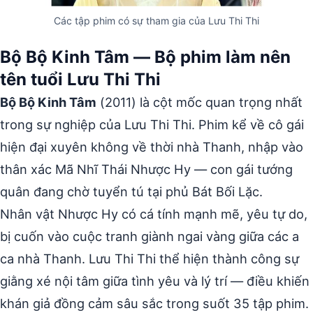
Các tập phim có sự tham gia của Lưu Thi Thi
Bộ Bộ Kinh Tâm — Bộ phim làm nên
tên tuổi Lưu Thi Thi
Bộ Bộ Kinh Tâm
(2011) là cột mốc quan trọng nhất
trong sự nghiệp của Lưu Thi Thi. Phim kể về cô gái
hiện đại xuyên không về thời nhà Thanh, nhập vào
thân xác Mã Nhĩ Thái Nhược Hy — con gái tướng
quân đang chờ tuyển tú tại phủ Bát Bối Lặc.
Nhân vật Nhược Hy có cá tính mạnh mẽ, yêu tự do,
bị cuốn vào cuộc tranh giành ngai vàng giữa các a
ca nhà Thanh. Lưu Thi Thi thể hiện thành công sự
giằng xé nội tâm giữa tình yêu và lý trí — điều khiến
khán giả đồng cảm sâu sắc trong suốt 35 tập phim.