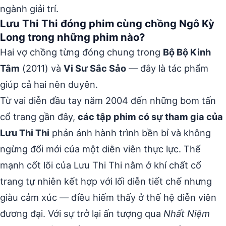
ngành giải trí.
Lưu Thi Thi đóng phim cùng chồng Ngô Kỳ
Long trong những phim nào?
Hai vợ chồng từng đóng chung trong
Bộ Bộ Kinh
Tâm
(2011) và
Vi Sư Sắc Sảo
— đây là tác phẩm
giúp cả hai nên duyên.
Từ vai diễn đầu tay năm 2004 đến những bom tấn
cổ trang gần đây,
các tập phim có sự tham gia của
Lưu Thi Thi
phản ánh hành trình bền bỉ và không
ngừng đổi mới của một diễn viên thực lực. Thế
mạnh cốt lõi của Lưu Thi Thi nằm ở khí chất cổ
trang tự nhiên kết hợp với lối diễn tiết chế nhưng
giàu cảm xúc — điều hiếm thấy ở thế hệ diễn viên
đương đại. Với sự trở lại ấn tượng qua
Nhất Niệm