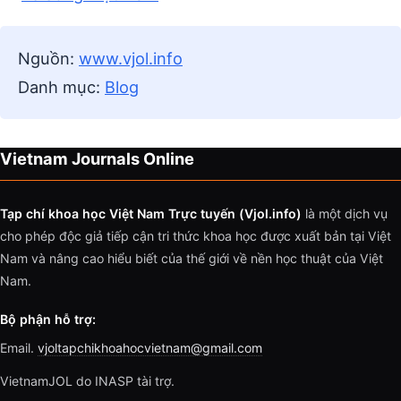
Nguồn:
www.vjol.info
Danh mục:
Blog
Vietnam Journals Online
Tạp chí khoa học Việt Nam Trực tuyến (Vjol.info)
là một dịch vụ
cho phép độc giả tiếp cận tri thức khoa học được xuất bản tại Việt
Nam và nâng cao hiểu biết của thế giới về nền học thuật của Việt
Nam.
Bộ phận hỗ trợ:
Email.
vjoltapchikhoahocvietnam@gmail.com
VietnamJOL do INASP tài trợ.