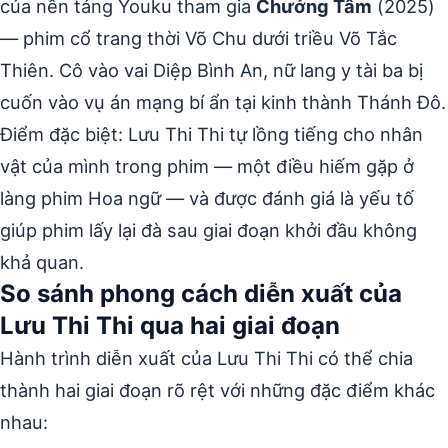
của nền tảng Youku tham gia
Chưởng Tâm
(2025)
— phim cổ trang thời Võ Chu dưới triều Võ Tắc
Thiên. Cô vào vai Diệp Bình An, nữ lang y tài ba bị
cuốn vào vụ án mạng bí ẩn tại kinh thành Thánh Đô.
Điểm đặc biệt: Lưu Thi Thi tự lồng tiếng cho nhân
vật của mình trong phim — một điều hiếm gặp ở
làng phim Hoa ngữ — và được đánh giá là yếu tố
giúp phim lấy lại đà sau giai đoạn khởi đầu không
khả quan.
So sánh phong cách diễn xuất của
Lưu Thi Thi qua hai giai đoạn
Hành trình diễn xuất của Lưu Thi Thi có thể chia
thành hai giai đoạn rõ rệt với những đặc điểm khác
nhau: