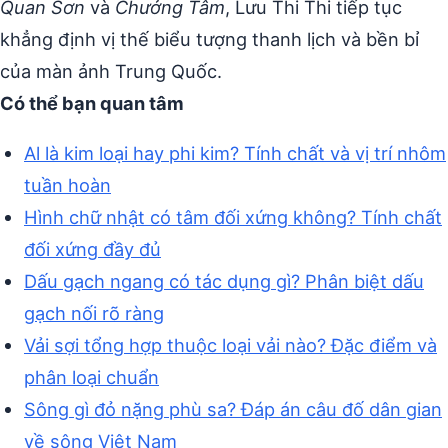
Quan Sơn
và
Chưởng Tâm
, Lưu Thi Thi tiếp tục
khẳng định vị thế biểu tượng thanh lịch và bền bỉ
của màn ảnh Trung Quốc.
Có thể bạn quan tâm
Al là kim loại hay phi kim? Tính chất và vị trí nhôm
tuần hoàn
Hình chữ nhật có tâm đối xứng không? Tính chất
đối xứng đầy đủ
Dấu gạch ngang có tác dụng gì? Phân biệt dấu
gạch nối rõ ràng
Vải sợi tổng hợp thuộc loại vải nào? Đặc điểm và
phân loại chuẩn
Sông gì đỏ nặng phù sa? Đáp án câu đố dân gian
về sông Việt Nam