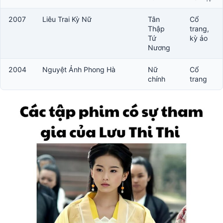
2007
Liêu Trai Kỳ Nữ
Tân
Cổ
Thập
trang,
Tứ
kỳ ảo
Nương
2004
Nguyệt Ảnh Phong Hà
Nữ
Cổ
chính
trang