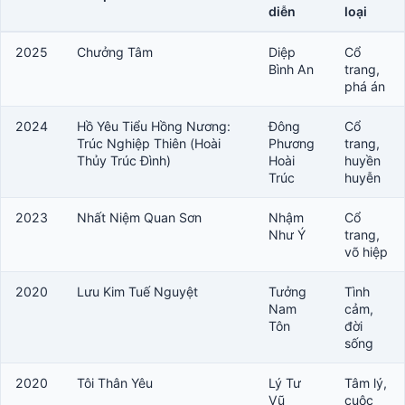
diễn
loại
2025
Chưởng Tâm
Diệp
Cổ
Bình An
trang,
phá án
2024
Hồ Yêu Tiểu Hồng Nương:
Đông
Cổ
Trúc Nghiệp Thiên (Hoài
Phương
trang,
Thủy Trúc Đình)
Hoài
huyền
Trúc
huyễn
2023
Nhất Niệm Quan Sơn
Nhậm
Cổ
Như Ý
trang,
võ hiệp
2020
Lưu Kim Tuế Nguyệt
Tưởng
Tình
Nam
cảm,
Tôn
đời
sống
2020
Tôi Thân Yêu
Lý Tư
Tâm lý,
Vũ
cuộc