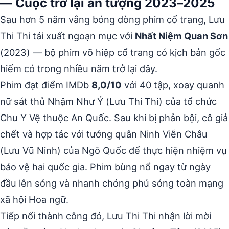
— Cuộc trở lại ấn tượng 2023–2025
Sau hơn 5 năm vắng bóng dòng phim cổ trang, Lưu
Thi Thi tái xuất ngoạn mục với
Nhất Niệm Quan Sơn
(2023) — bộ phim võ hiệp cổ trang có kịch bản gốc
hiếm có trong nhiều năm trở lại đây.
Phim đạt điểm IMDb
8,0/10
với 40 tập, xoay quanh
nữ sát thủ Nhậm Như Ý (Lưu Thi Thi) của tổ chức
Chu Y Vệ thuộc An Quốc. Sau khi bị phản bội, cô giả
chết và hợp tác với tướng quân Ninh Viễn Châu
(Lưu Vũ Ninh) của Ngô Quốc để thực hiện nhiệm vụ
bảo vệ hai quốc gia. Phim bùng nổ ngay từ ngày
đầu lên sóng và nhanh chóng phủ sóng toàn mạng
xã hội Hoa ngữ.
Tiếp nối thành công đó, Lưu Thi Thi nhận lời mời