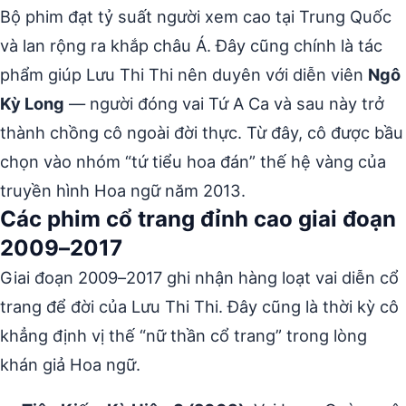
Bộ phim đạt tỷ suất người xem cao tại Trung Quốc
và lan rộng ra khắp châu Á. Đây cũng chính là tác
phẩm giúp Lưu Thi Thi nên duyên với diễn viên
Ngô
Kỳ Long
— người đóng vai Tứ A Ca và sau này trở
thành chồng cô ngoài đời thực. Từ đây, cô được bầu
chọn vào nhóm “tứ tiểu hoa đán” thế hệ vàng của
truyền hình Hoa ngữ năm 2013.
Các phim cổ trang đỉnh cao giai đoạn
2009–2017
Giai đoạn 2009–2017 ghi nhận hàng loạt vai diễn cổ
trang để đời của Lưu Thi Thi. Đây cũng là thời kỳ cô
khẳng định vị thế “nữ thần cổ trang” trong lòng
khán giả Hoa ngữ.