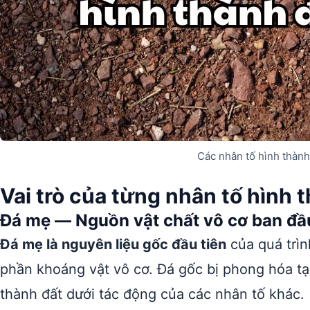
Các nhân tố hình thành 
Vai trò của từng nhân tố hình 
Đá mẹ — Nguồn vật chất vô cơ ban đầ
Đá mẹ là nguyên liệu gốc đầu tiên
của quá trìn
phần khoáng vật vô cơ. Đá gốc bị phong hóa tạ
thành đất dưới tác động của các nhân tố khác.