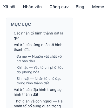
Xã hội
Nhân văn
Công cụ
Blog
Meme
MỤC LỤC
Các nhân tố hình thành đất là
gì?
Vai trò của từng nhân tố hình
thành đất
Đá mẹ — Nguồn vật chất vô
cơ ban đầu
Khí hậu — Yếu tố chi phối tốc
độ phong hóa
Sinh vật — Nhân tố chủ đạo
trong hình thành đất
Vai trò của địa hình trong sự
hình thành đất
Thời gian và con người — Hai
nhân tố bổ sung quan trọng