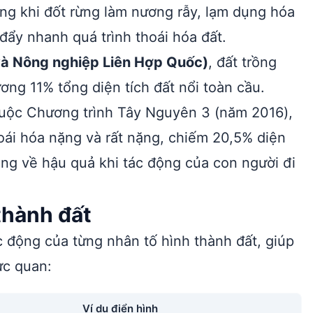
ong khi đốt rừng làm nương rẫy, lạm dụng hóa
ẩy nhanh quá trình thoái hóa đất.
và Nông nghiệp Liên Hợp Quốc)
, đất trồng
ơng 11% tổng diện tích đất nổi toàn cầu.
thuộc Chương trình Tây Nguyên 3 (năm 2016),
oái hóa nặng và rất nặng, chiếm 20,5% diện
àng về hậu quả khi tác động của con người đi
thành đất
ác động của từng nhân tố hình thành đất, giúp
ực quan:
Ví dụ điển hình