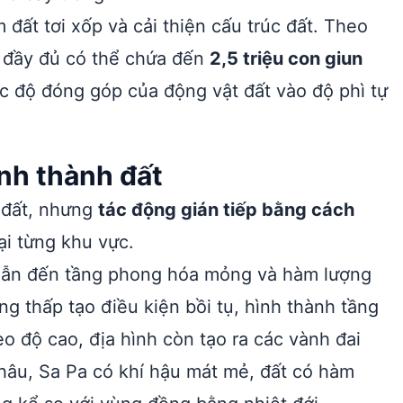
 đất tơi xốp và cải thiện cấu trúc đất. Theo
n đầy đủ có thể chứa đến
2,5 triệu con giun
 độ đóng góp của động vật đất vào độ phì tự
ình thành đất
o đất, nhưng
tác động gián tiếp bằng cách
ại từng khu vực.
i, dẫn đến tầng phong hóa mỏng và hàm lượng
g thấp tạo điều kiện bồi tụ, hình thành tầng
o độ cao, địa hình còn tạo ra các vành đai
hâu, Sa Pa có khí hậu mát mẻ, đất có hàm