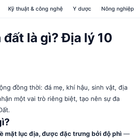
Kỹ thuật & công nghệ
Y dược
Nông nghiệp
đất là gì? Địa lý 10
ng đồng thời: đá mẹ, khí hậu, sinh vật, địa
hận một vai trò riêng biệt, tạo nên sự đa
Đất.
gì?
bề mặt lục địa, được đặc trưng bởi độ phì
—