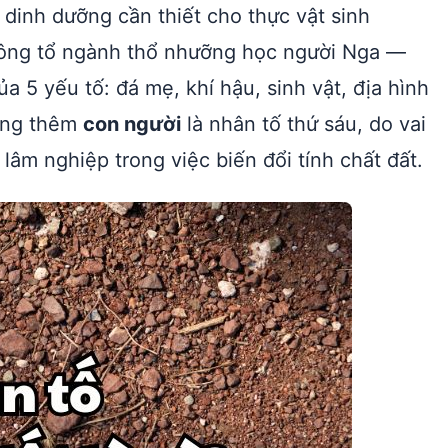
 dinh dưỡng cần thiết cho thực vật sinh
ông tổ ngành thổ nhưỡng học người Nga —
a 5 yếu tố: đá mẹ, khí hậu, sinh vật, địa hình
sung thêm
con người
là nhân tố thứ sáu, do vai
lâm nghiệp trong việc biến đổi tính chất đất.