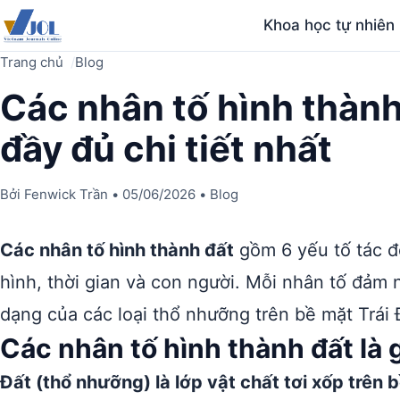
Khoa học tự nhiên
Trang chủ
Blog
Các nhân tố hình thành 
đầy đủ chi tiết nhất
Bởi
Fenwick Trần
•
05/06/2026
•
Blog
Các nhân tố hình thành đất
gồm 6 yếu tố tác độ
hình, thời gian và con người. Mỗi nhân tố đảm n
dạng của các loại thổ nhưỡng trên bề mặt Trái 
Các nhân tố hình thành đất là 
Đất (thổ nhưỡng) là lớp vật chất tơi xốp trên 