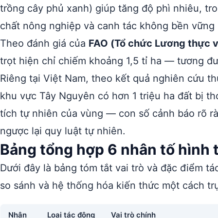
trồng cây phủ xanh) giúp tăng độ phì nhiêu, tr
chất nông nghiệp và canh tác không bền vững đ
Theo đánh giá của
FAO (Tổ chức Lương thực 
trọt hiện chỉ chiếm khoảng 1,5 tỉ ha — tương đư
Riêng tại Việt Nam, theo kết quả nghiên cứu 
khu vực Tây Nguyên có hơn 1 triệu ha đất bị th
tích tự nhiên của vùng — con số cảnh báo rõ r
ngược lại quy luật tự nhiên.
Bảng tổng hợp 6 nhân tố hình 
Dưới đây là bảng tóm tắt vai trò và đặc điểm t
so sánh và hệ thống hóa kiến thức một cách tr
Nhân
Loại tác động
Vai trò chính