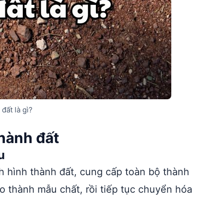
đất là gì?
thành đất
u
h hình thành đất, cung cấp toàn bộ thành
o thành mẫu chất, rồi tiếp tục chuyển hóa