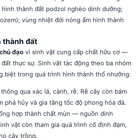
ô hình thành đất podzol nghèo dinh dưỡng;
nozem); vùng nhiệt đới nóng ẩm hình thành
 thành đất
 chủ đạo
vì sinh vật cung cấp chất hữu cơ —
 đất thực sự. Sinh vật tác động theo ba nhóm
biệt trong quá trình hình thành thổ nhưỡng:
thông qua xác lá, cành, rễ. Rễ cây còn bám
àm phá hủy và gia tăng tốc độ phong hóa đá.
tổng hợp thành chất mùn — nguồn dinh
sinh vật còn tham gia quá trình cố định đạm,
ho cây trồng.