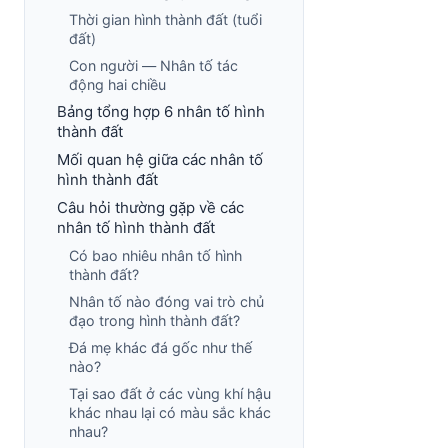
Thời gian hình thành đất (tuổi
đất)
Con người — Nhân tố tác
động hai chiều
Bảng tổng hợp 6 nhân tố hình
thành đất
Mối quan hệ giữa các nhân tố
hình thành đất
Câu hỏi thường gặp về các
nhân tố hình thành đất
Có bao nhiêu nhân tố hình
thành đất?
Nhân tố nào đóng vai trò chủ
đạo trong hình thành đất?
Đá mẹ khác đá gốc như thế
nào?
Tại sao đất ở các vùng khí hậu
khác nhau lại có màu sắc khác
nhau?