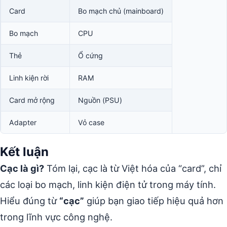
Card
Bo mạch chủ (mainboard)
Bo mạch
CPU
Thẻ
Ổ cứng
Linh kiện rời
RAM
Card mở rộng
Nguồn (PSU)
Adapter
Vỏ case
Kết luận
Cạc là gì?
Tóm lại, cạc là từ Việt hóa của “card”, chỉ
các loại bo mạch, linh kiện điện tử trong máy tính.
Hiểu đúng từ
“cạc”
giúp bạn giao tiếp hiệu quả hơn
trong lĩnh vực công nghệ.