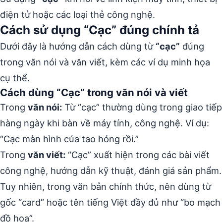
điện tử hoặc các loại thẻ công nghệ.
Cách sử dụng “Cạc” đúng chính tả
Dưới đây là hướng dẫn cách dùng từ
“cạc”
đúng
trong văn nói và văn viết, kèm các ví dụ minh họa
cụ thể.
Cách dùng “Cạc” trong văn nói và viết
Trong
văn nói:
Từ “cạc” thường dùng trong giao tiếp
hàng ngày khi bàn về máy tính, công nghệ. Ví dụ:
“Cạc màn hình của tao hỏng rồi.”
Trong
văn viết:
“Cạc” xuất hiện trong các bài viết
công nghệ, hướng dẫn kỹ thuật, đánh giá sản phẩm.
Tuy nhiên, trong văn bản chính thức, nên dùng từ
gốc “card” hoặc tên tiếng Việt đầy đủ như “bo mạch
đồ họa”.