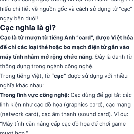
hiểu chi tiết về nguồn gốc và cách sử dụng từ “cạc”
ngay bên dưới!
Cạc nghĩa là gì?
Cạc là từ mượn từ tiếng Anh “card”, được Việt hóa
để chỉ các loại thẻ hoặc bo mạch điện tử gắn vào
máy tính nhằm mở rộng chức năng.
Đây là danh từ
thông dụng trong ngành công nghệ.
Trong tiếng Việt, từ
“cạc”
được sử dụng với nhiều
nghĩa khác nhau:
Trong lĩnh vực công nghệ:
Cạc dùng để gọi tắt các
linh kiện như cạc đồ họa (graphics card), cạc mạng
(network card), cạc âm thanh (sound card). Ví dụ:
“Máy tính cần nâng cấp cạc đồ họa để chơi game
mượt hơn.”