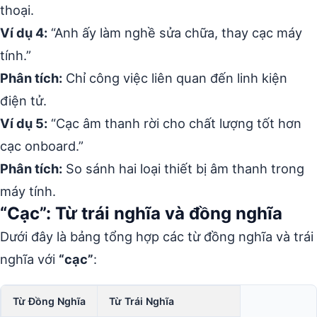
thoại.
Ví dụ 4:
“Anh ấy làm nghề sửa chữa, thay cạc máy
tính.”
Phân tích:
Chỉ công việc liên quan đến linh kiện
điện tử.
Ví dụ 5:
“Cạc âm thanh rời cho chất lượng tốt hơn
cạc onboard.”
Phân tích:
So sánh hai loại thiết bị âm thanh trong
máy tính.
“Cạc”: Từ trái nghĩa và đồng nghĩa
Dưới đây là bảng tổng hợp các từ đồng nghĩa và trái
nghĩa với
“cạc”
:
Từ Đồng Nghĩa
Từ Trái Nghĩa