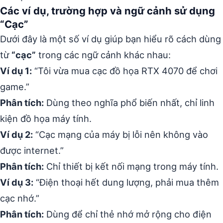
Các ví dụ, trường hợp và ngữ cảnh sử dụng
“Cạc”
Dưới đây là một số ví dụ giúp bạn hiểu rõ cách dùng
từ
“cạc”
trong các ngữ cảnh khác nhau:
Ví dụ 1:
“Tôi vừa mua cạc đồ họa RTX 4070 để chơi
game.”
Phân tích:
Dùng theo nghĩa phổ biến nhất, chỉ linh
kiện đồ họa máy tính.
Ví dụ 2:
“Cạc mạng của máy bị lỗi nên không vào
được internet.”
Phân tích:
Chỉ thiết bị kết nối mạng trong máy tính.
Ví dụ 3:
“Điện thoại hết dung lượng, phải mua thêm
cạc nhớ.”
Phân tích:
Dùng để chỉ thẻ nhớ mở rộng cho điện