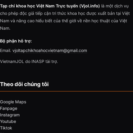
Tạp chí khoa học Việt Nam Trực tuyến (Vjol.info)
là một dịch vụ
cho phép độc giả tiếp cận tri thức khoa học được xuất bản tại Việt
Nam và nâng cao hiểu biết của thế giới về nền học thuật của Việt
Nam.
Bộ phận hỗ trợ:
Email.
vjoltapchikhoahocvietnam@gmail.com
VietnamJOL do INASP tài trợ.
Theo dõi chúng tôi
Google Maps
Fanpage
Instagram
Youtube
Tiktok