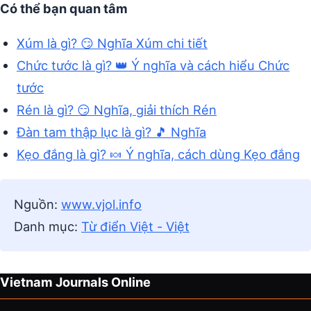
Có thể bạn quan tâm
Xúm là gì? 😏 Nghĩa Xúm chi tiết
Chức tước là gì? 👑 Ý nghĩa và cách hiểu Chức
tước
Rén là gì? 😏 Nghĩa, giải thích Rén
Đàn tam thập lục là gì? 🎵 Nghĩa
Kẹo đắng là gì? 🍬 Ý nghĩa, cách dùng Kẹo đắng
Nguồn:
www.vjol.info
Danh mục:
Từ điển Việt - Việt
Vietnam Journals Online