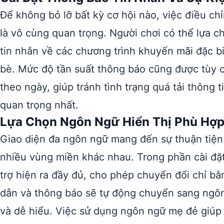
Để không bỏ lỡ bất kỳ cơ hội nào, việc điều c
là vô cùng quan trọng. Người chơi có thể lựa 
tin nhắn về các chương trình khuyến mãi đặc biệ
bè. Mức độ tần suất thông báo cũng được tùy ch
theo ngày, giúp tránh tình trạng quá tải thông 
quan trọng nhất.
Lựa Chọn Ngôn Ngữ Hiển Thị Phù Hợ
Giao diện đa ngôn ngữ mang đến sự thuận tiện 
nhiều vùng miền khác nhau. Trong phần cài đặ
trợ hiện ra đầy đủ, cho phép chuyển đổi chỉ 
dẫn và thông báo sẽ tự động chuyển sang ngôn
và dễ hiểu. Việc sử dụng ngôn ngữ mẹ đẻ giúp