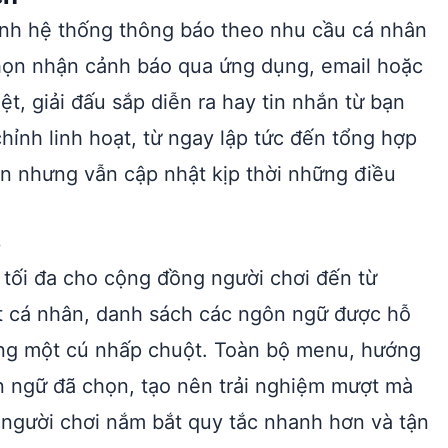
hỉnh hệ thống thông báo theo nhu cầu cá nhân
chọn nhận cảnh báo qua ứng dụng, email hoặc
t, giải đấu sắp diễn ra hay tin nhắn từ bạn
ỉnh linh hoạt, từ ngay lập tức đến tổng hợp
tin nhưng vẫn cập nhật kịp thời những điều
p
tối đa cho cộng đồng người chơi đến từ
t cá nhân, danh sách các ngôn ngữ được hỗ
bằng một cú nhấp chuột. Toàn bộ menu, hướng
 ngữ đã chọn, tạo nên trải nghiệm mượt mà
 người chơi nắm bắt quy tắc nhanh hơn và tận