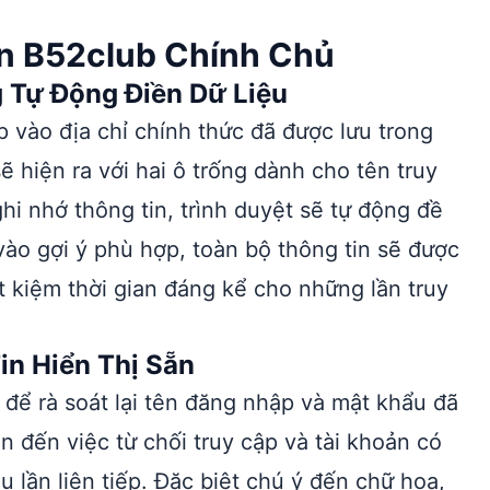
n B52club Chính Chủ
 Tự Động Điền Dữ Liệu
p vào địa chỉ chính thức đã được lưu trong
ẽ hiện ra với hai ô trống dành cho tên truy
i nhớ thông tin, trình duyệt sẽ tự động đề
 vào gợi ý phù hợp, toàn bộ thông tin sẽ được
ết kiệm thời gian đáng kể cho những lần truy
in Hiển Thị Sẵn
 để rà soát lại tên đăng nhập và mật khẩu đã
n đến việc từ chối truy cập và tài khoản có
 lần liên tiếp. Đặc biệt chú ý đến chữ hoa,