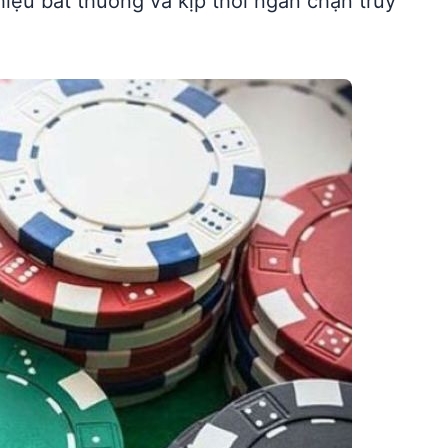
hiệu bất thường và kịp thời ngăn chặn truy