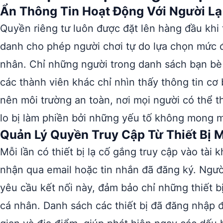
Ẩn Thông Tin Hoạt Động Với Người Lạ
Quyền riêng tư luôn được đặt lên hàng đầu khi t
danh cho phép người chơi tự do lựa chọn mức độ
nhân. Chỉ những người trong danh sách bạn bè 
các thành viên khác chỉ nhìn thấy thông tin cơ 
nên môi trường an toàn, nơi mọi người có thể 
lo bị làm phiền bởi những yếu tố không mong 
Quản Lý Quyền Truy Cập Từ Thiết Bị 
Mỗi lần có thiết bị lạ cố gắng truy cập vào tài
nhận qua email hoặc tin nhắn đã đăng ký. Ngườ
yêu cầu kết nối này, đảm bảo chỉ những thiết 
cá nhân. Danh sách các thiết bị đã đăng nhập đ