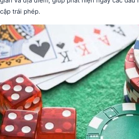
gian và địa điểm, giúp phát hiện ngay các dấu 
cập trái phép.