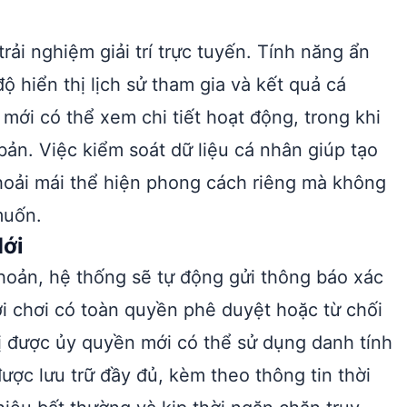
rải nghiệm giải trí trực tuyến. Tính năng ẩn
 hiển thị lịch sử tham gia và kết quả cá
mới có thể xem chi tiết hoạt động, trong khi
bản. Việc kiểm soát dữ liệu cá nhân giúp tạo
thoải mái thể hiện phong cách riêng mà không
muốn.
Mới
 khoản, hệ thống sẽ tự động gửi thông báo xác
i chơi có toàn quyền phê duyệt hoặc từ chối
bị được ủy quyền mới có thể sử dụng danh tính
ược lưu trữ đầy đủ, kèm theo thông tin thời