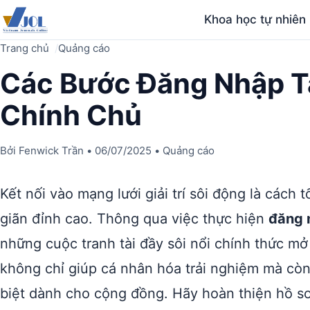
Khoa học tự nhiên
Trang chủ
Quảng cáo
Các Bước Đăng Nhập T
Chính Chủ
Bởi
Fenwick Trần
•
06/07/2025
•
Quảng cáo
Kết nối vào mạng lưới giải trí sôi động là cách
giãn đỉnh cao. Thông qua việc thực hiện
đăng 
những cuộc tranh tài đầy sôi nổi chính thức mở 
không chỉ giúp cá nhân hóa trải nghiệm mà cò
biệt dành cho cộng đồng. Hãy hoàn thiện hồ s