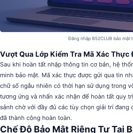
Đăng nhập B52CLUB bảo mật th
Vượt Qua Lớp Kiểm Tra Mã Xác Thực 
Sau khi hoàn tất nhập thông tin cơ bản, hệ th
minh bảo mật. Mã xác thực được gửi qua tin n
chữ số ngẫu nhiên có thời hạn sử dụng trong v
tương ứng và nhấn xác nhận để hoàn tất quy tr
sảnh chờ với đầy đủ các tùy chọn giải trí đang
đã thành công hoàn toàn.
Chế Độ Bảo Mật Riêng Tư Tại 