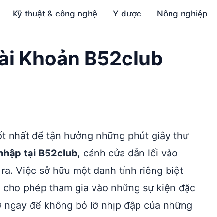
Kỹ thuật & công nghệ
Y dược
Nông nghiệp
ài Khoản B52club
 tốt nhất để tận hưởng những phút giây thư
nhập tại B52club
, cánh cửa dẫn lối vào
ra. Việc sở hữu một danh tính riêng biệt
n cho phép tham gia vào những sự kiện đặc
ơ ngay để không bỏ lỡ nhịp đập của những