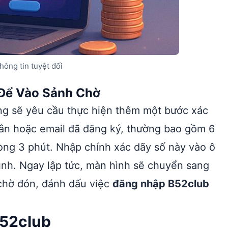
ông tin tuyệt đối
Để Vào Sảnh Chờ
ống sẽ yêu cầu thực hiện thêm một bước xác
hắn hoặc email đã đăng ký, thường bao gồm 6
òng 3 phút. Nhập chính xác dãy số này vào ô
ình. Ngay lập tức, màn hình sẽ chuyển sang
 chờ đón, đánh dấu việc
đăng nhập B52club
B52club