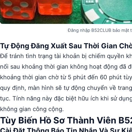
Đăng nhập B52CLUB bảo mật th
Tự Động Đăng Xuất Sau Thời Gian Ch
Để tránh tình trạng tài khoản bị chiếm quyền k
nối sau khoảng thời gian không hoạt động đã đ
khoảng thời gian chờ từ 5 phút đến 60 phút tùy
quy định, màn hình sẽ tự động chuyển về trang 
tục. Tính năng này đặc biệt hữu ích khi sử dụn
không gian công cộng.
Tùy Biến Hồ Sơ Thành Viên B
Cài Đặt Thông Báo Tin Nhắn Và Sự Ki