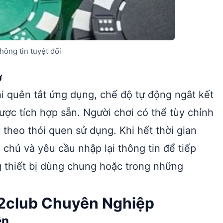
ông tin tuyệt đối
ờ
hi quên tắt ứng dụng, chế độ tự động ngắt kết
ược tích hợp sẵn. Người chơi có thể tùy chỉnh
 theo thói quen sử dụng. Khi hết thời gian
chủ và yêu cầu nhập lại thông tin để tiếp
g thiết bị dùng chung hoặc trong những
52club Chuyên Nghiệp
ện