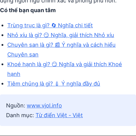
dụng ngôn ngữ chính xác và phong phú hơn.
Có thể bạn quan tâm
Trùng trục là gì? 🔄 Nghĩa chi tiết
Nhỏ xíu là gì? 😏 Nghĩa, giải thích Nhỏ xíu
Chuyên san là gì? 📰 Ý nghĩa và cách hiểu
Chuyên san
Khoé hạnh là gì? 😏 Nghĩa và giải thích Khoé
hạnh
Tiêm chủng là gì? 💉 Ý nghĩa đầy đủ
Nguồn:
www.vjol.info
Danh mục:
Từ điển Việt - Việt