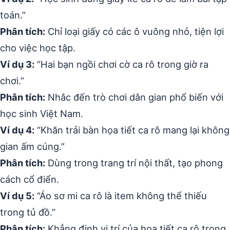
toán.”
Phân tích:
Chỉ loại giấy có các ô vuông nhỏ, tiện lợi
cho việc học tập.
Ví dụ 3:
“Hai bạn ngồi chơi cờ ca rô trong giờ ra
chơi.”
Phân tích:
Nhắc đến trò chơi dân gian phổ biến với
học sinh Việt Nam.
Ví dụ 4:
“Khăn trải bàn họa tiết ca rô mang lại không
gian ấm cúng.”
Phân tích:
Dùng trong trang trí nội thất, tạo phong
cách cổ điển.
Ví dụ 5:
“Áo sơ mi ca rô là item không thể thiếu
trong tủ đồ.”
Phân tích:
Khẳng định vị trí của họa tiết ca rô trong