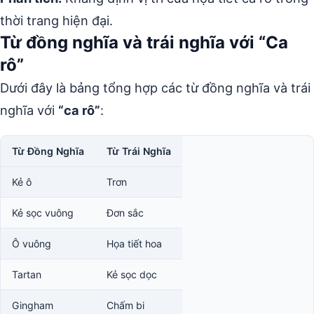
thời trang hiện đại.
Từ đồng nghĩa và trái nghĩa với “Ca
rô”
Dưới đây là bảng tổng hợp các từ đồng nghĩa và trái
nghĩa với
“ca rô”
:
Từ Đồng Nghĩa
Từ Trái Nghĩa
Kẻ ô
Trơn
Kẻ sọc vuông
Đơn sắc
Ô vuông
Họa tiết hoa
Tartan
Kẻ sọc dọc
Gingham
Chấm bi