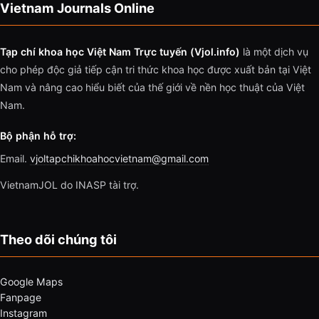
Vietnam Journals Online
Tạp chí khoa học Việt Nam Trực tuyến (Vjol.info)
là một dịch vụ
cho phép độc giả tiếp cận tri thức khoa học được xuất bản tại Việt
Nam và nâng cao hiểu biết của thế giới về nền học thuật của Việt
Nam.
Bộ phận hỗ trợ:
Email.
vjoltapchikhoahocvietnam@gmail.com
VietnamJOL do INASP tài trợ.
Theo dõi chúng tôi
Google Maps
Fanpage
Instagram