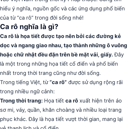
hiểu ý nghĩa, nguồn gốc và các ứng dụng phổ biến
của từ “ca rô” trong đời sống nhé!
Ca rô nghĩa là gì?
Ca rô là họa tiết được tạo nên bởi các đường kẻ
dọc và ngang giao nhau, tạo thành những ô vuông
hoặc chữ nhật đều đặn trên bề mặt vải, giấy.
Đây
là một trong những họa tiết cổ điển và phổ biến
nhất trong thời trang cũng như đời sống.
Trong tiếng Việt, từ
“ca rô”
được sử dụng rộng rãi
trong nhiều ngữ cảnh:
Trong thời trang:
Họa tiết
ca rô
xuất hiện trên áo
sơ mi, váy, quần, khăn choàng và nhiều loại trang
phục khác. Đây là họa tiết vượt thời gian, mang lại
vẻ thanh lịch và cổ điển.