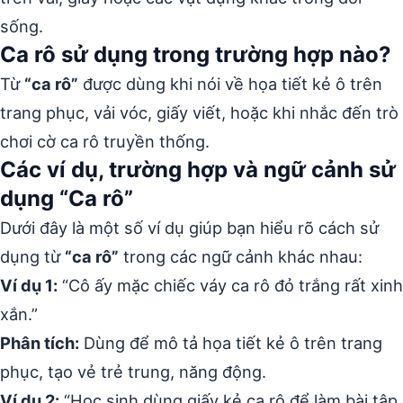
sống.
Ca rô sử dụng trong trường hợp nào?
Từ
“ca rô”
được dùng khi nói về họa tiết kẻ ô trên
trang phục, vải vóc, giấy viết, hoặc khi nhắc đến trò
chơi cờ ca rô truyền thống.
Các ví dụ, trường hợp và ngữ cảnh sử
dụng “Ca rô”
Dưới đây là một số ví dụ giúp bạn hiểu rõ cách sử
dụng từ
“ca rô”
trong các ngữ cảnh khác nhau:
Ví dụ 1:
“Cô ấy mặc chiếc váy ca rô đỏ trắng rất xinh
xắn.”
Phân tích:
Dùng để mô tả họa tiết kẻ ô trên trang
phục, tạo vẻ trẻ trung, năng động.
Ví dụ 2:
“Học sinh dùng giấy kẻ ca rô để làm bài tập