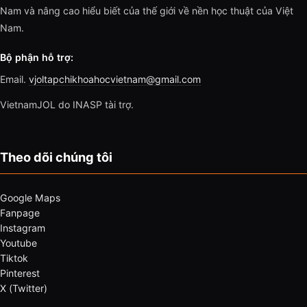
Nam và nâng cao hiểu biết của thế giới về nền học thuật của Việt
Nam.
Bộ phận hỗ trợ:
Email.
vjoltapchikhoahocvietnam@gmail.com
VietnamJOL do INASP tài trợ.
Theo dõi chúng tôi
Google Maps
Fanpage
Instagram
Youtube
Tiktok
Pinterest
X (Twitter)