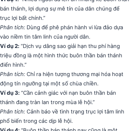
bán thánh, lợi dụng sự mê tín của dân chúng để
trục lợi bất chính.”
Phân tích:
Dùng để phê phán hành vi lừa đảo dựa
vào niềm tin tâm linh của người dân.
Ví dụ 2:
“Dịch vụ dâng sao giải hạn thu phí hàng
triệu đồng là một hình thức buôn thần bán thánh
điển hình.”
Phân tích:
Chỉ ra hiện tượng thương mại hóa hoạt
động tín ngưỡng tại một số chùa chiền.
Ví dụ 3:
“Cần cảnh giác với nạn buôn thần bán
thánh đang tràn lan trong mùa lễ hội.”
Phân tích:
Cảnh báo về tình trạng trục lợi tâm linh
phổ biến trong các dịp lễ hội.
Ví dụ 4:
“Buôn thần bán thánh nay cũng là một