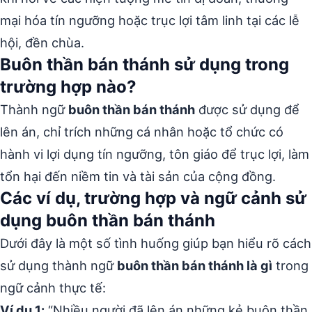
mại hóa tín ngưỡng hoặc trục lợi tâm linh tại các lễ
hội, đền chùa.
Buôn thần bán thánh sử dụng trong
trường hợp nào?
Thành ngữ
buôn thần bán thánh
được sử dụng để
lên án, chỉ trích những cá nhân hoặc tổ chức có
hành vi lợi dụng tín ngưỡng, tôn giáo để trục lợi, làm
tổn hại đến niềm tin và tài sản của cộng đồng.
Các ví dụ, trường hợp và ngữ cảnh sử
dụng buôn thần bán thánh
Dưới đây là một số tình huống giúp bạn hiểu rõ cách
sử dụng thành ngữ
buôn thần bán thánh là gì
trong
ngữ cảnh thực tế:
Ví dụ 1:
“Nhiều người đã lên án những kẻ buôn thần