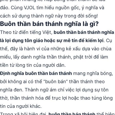
đảo. Cùng VJOL tìm hiểu nguồn gốc, ý nghĩa và
cách sử dụng thành ngữ này trong đời sống!
Buôn thần bán thánh nghĩa là gì?
Theo từ điển tiếng Việt,
buôn thần bán thánh nghĩa
là lợi dụng tôn giáo hoặc sự mê tín để kiếm lợi
. Cụ
thể, đây là hành vi của những kẻ xấu dựa vào chùa
miếu, lấy danh nghĩa thần thánh, phật trời để làm
tiền từ lòng tin của người dân.
Định nghĩa buôn thần bán thánh
mang nghĩa bóng,
bởi không ai có thể “buôn bán” thần thánh theo
nghĩa đen. Thành ngữ ám chỉ việc lợi dụng sự tôn
thờ, thần thánh hóa để trục lợi hoặc thao túng lòng
tin của người khác.
Trong xã hội hiện đại,
buôn thần bán thánh
thể hiện