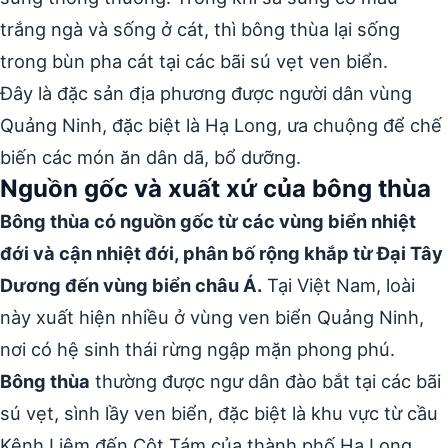
trắng ngà và sống ở cát, thì bông thùa lại sống
trong bùn pha cát tại các bãi sú vẹt ven biển.
Đây là đặc sản địa phương được người dân vùng
Quảng Ninh, đặc biệt là Hạ Long, ưa chuộng để chế
biến các món ăn dân dã, bổ dưỡng.
Nguồn gốc và xuất xứ của bông thùa
Bông thùa có nguồn gốc từ các vùng biển nhiệt
đới và cận nhiệt đới, phân bố rộng khắp từ Đại Tây
Dương đến vùng biển châu Á.
Tại Việt Nam, loài
này xuất hiện nhiều ở vùng ven biển Quảng Ninh,
nơi có hệ sinh thái rừng ngập mặn phong phú.
Bông thùa
thường được ngư dân đào bắt tại các bãi
sú vẹt, sình lầy ven biển, đặc biệt là khu vực từ cầu
Kênh Liêm đến Cột Tám của thành phố Hạ Long.