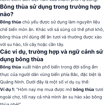
Bông thùa sử dụng trong trường hợp
nào?
Bông thùa
chủ yếu được sử dụng làm nguyên liệu
chế biến món ăn. Khác với sá sùng có thể phơi khô,
bông thùa chỉ dùng để ăn tươi và thường được xào
với su hào, tỏi cây hoặc cần tây.
Các ví dụ, trường hợp và ngữ cảnh sử
dụng bông thùa
Bông thùa
xuất hiện phổ biến trong đời sống ẩm
thực của người dân vùng biển phía Bắc, đặc biệt là
Quảng Ninh. Dưới đây là một số ví dụ cụ thể:
Ví dụ 1:
“Hôm nay mẹ mua được mớ
bông thùa
tươi
ngoài chợ, tối nay cả nhà mình ăn su hào xào bông
thùa nhé!”