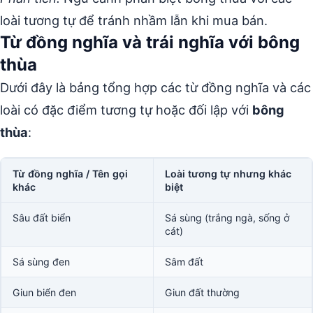
loài tương tự để tránh nhầm lẫn khi mua bán.
Từ đồng nghĩa và trái nghĩa với bông
thùa
Dưới đây là bảng tổng hợp các từ đồng nghĩa và các
loài có đặc điểm tương tự hoặc đối lập với
bông
thùa
:
Từ đồng nghĩa / Tên gọi
Loài tương tự nhưng khác
khác
biệt
Sâu đất biển
Sá sùng (trắng ngà, sống ở
cát)
Sá sùng đen
Sâm đất
Giun biển đen
Giun đất thường