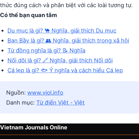
thức đúng cách và phân biệt với các loài tương tự.
Có thể bạn quan tâm
Du mục là gì? 🐪 Nghĩa, giải thích Du mục
Bạn Bầy là gì? 👥 Nghĩa, giải thích trong xã hội
Từ đồng nghĩa là gì? 📝 Nghĩa
Nối dõi là gì? 🔗 Nghĩa, giải thích Nối dõi
Cá lẹp là gì? 🐟 Ý nghĩa và cách hiểu Cá lẹp
Nguồn:
www.vjol.info
Danh mục:
Từ điển Việt - Việt
Vietnam Journals Online