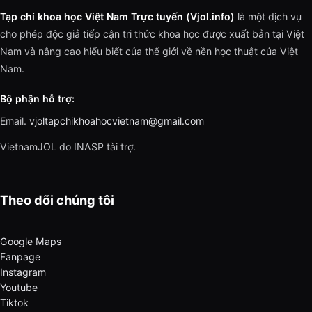
Tạp chí khoa học Việt Nam Trực tuyến (Vjol.info)
là một dịch vụ
cho phép độc giả tiếp cận tri thức khoa học được xuất bản tại Việt
Nam và nâng cao hiểu biết của thế giới về nền học thuật của Việt
Nam.
Bộ phận hỗ trợ:
Email.
vjoltapchikhoahocvietnam@gmail.com
VietnamJOL do INASP tài trợ.
Theo dõi chúng tôi
Google Maps
Fanpage
Instagram
Youtube
Tiktok