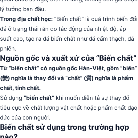
lý tưởng ban đầu.
Trong địa chất học:
“Biến chất” là quá trình biến đổi
đá ở trạng thái rắn do tác động của nhiệt độ, áp
suất cao, tạo ra đá biến chất như đá cẩm thạch, đá
phiến.
Nguồn gốc và xuất xứ của “Biến chất”
Từ “biến chất” có nguồn gốc Hán-Việt, gồm “biến”
(變) nghĩa là thay đổi và “chất” (質) nghĩa là phẩm
chất, tính chất.
Sử dụng
“biến chất”
khi muốn diễn tả sự thay đổi
tiêu cực về chất lượng vật chất hoặc phẩm chất đạo
đức của con người.
Biến chất sử dụng trong trường hợp
nào?