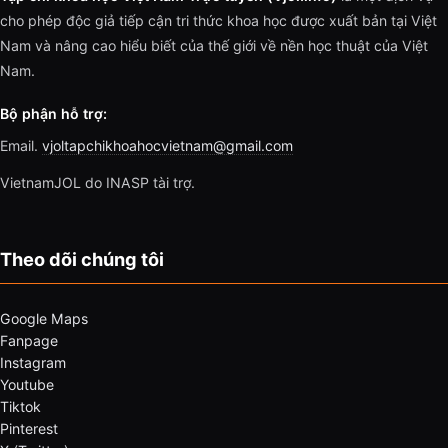
cho phép độc giả tiếp cận tri thức khoa học được xuất bản tại Việt
Nam và nâng cao hiểu biết của thế giới về nền học thuật của Việt
Nam.
Bộ phận hỗ trợ:
Email.
vjoltapchikhoahocvietnam@gmail.com
VietnamJOL do INASP tài trợ.
Theo dõi chúng tôi
Google Maps
Fanpage
Instagram
Youtube
Tiktok
Pinterest