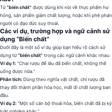
Từ
“biến chất”
được dùng khi nói về thực phẩm hư
hỏng, sản phẩm giảm chất lượng, hoặc khi phê phán
người có đạo đức suy thoái.
Các ví dụ, trường hợp và ngữ cảnh sử
dụng “Biến chất”
Dưới đây là một số ví dụ giúp bạn hiểu rõ cách sử
dụng từ
“biến chất”
trong các ngữ cảnh khác nhau:
Ví dụ 1:
“Chai rượu để lâu đã biến chất, không thể
uống được nữa.”
Phân tích:
Dùng theo nghĩa vật chất, chỉ rượu đã
thay đổi thành phần hóa học, mất đi chất lượng ban
đầu.
Ví dụ 2:
“Một số cán bộ thoái hóa, biến chất đã bị kỷ
luật nghiêm khắc.”