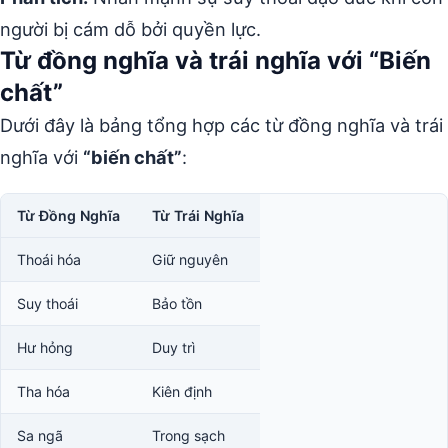
người bị cám dỗ bởi quyền lực.
Từ đồng nghĩa và trái nghĩa với “Biến
chất”
Dưới đây là bảng tổng hợp các từ đồng nghĩa và trái
nghĩa với
“biến chất”
:
Từ Đồng Nghĩa
Từ Trái Nghĩa
Thoái hóa
Giữ nguyên
Suy thoái
Bảo tồn
Hư hỏng
Duy trì
Tha hóa
Kiên định
Sa ngã
Trong sạch