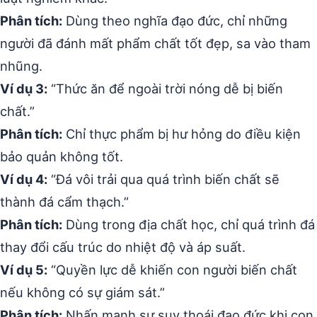
Phân tích:
Dùng theo nghĩa đạo đức, chỉ những
người đã đánh mất phẩm chất tốt đẹp, sa vào tham
nhũng.
Ví dụ 3:
“Thức ăn để ngoài trời nóng dễ bị biến
chất.”
Phân tích:
Chỉ thực phẩm bị hư hỏng do điều kiện
bảo quản không tốt.
Ví dụ 4:
“Đá vôi trải qua quá trình biến chất sẽ
thành đá cẩm thạch.”
Phân tích:
Dùng trong địa chất học, chỉ quá trình đá
thay đổi cấu trúc do nhiệt độ và áp suất.
Ví dụ 5:
“Quyền lực dễ khiến con người biến chất
nếu không có sự giám sát.”
Phân tích:
Nhấn mạnh sự suy thoái đạo đức khi con