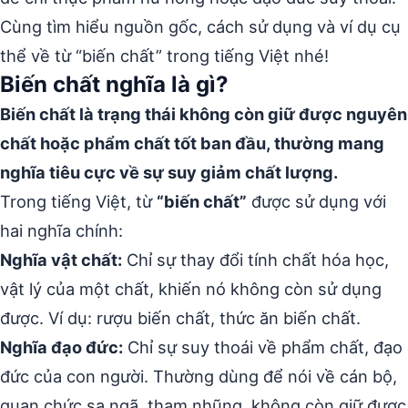
Cùng tìm hiểu nguồn gốc, cách sử dụng và ví dụ cụ
thể về từ “biến chất” trong tiếng Việt nhé!
Biến chất nghĩa là gì?
Biến chất là trạng thái không còn giữ được nguyên
chất hoặc phẩm chất tốt ban đầu, thường mang
nghĩa tiêu cực về sự suy giảm chất lượng.
Trong tiếng Việt, từ
“biến chất”
được sử dụng với
hai nghĩa chính:
Nghĩa vật chất:
Chỉ sự thay đổi tính chất hóa học,
vật lý của một chất, khiến nó không còn sử dụng
được. Ví dụ: rượu biến chất, thức ăn biến chất.
Nghĩa đạo đức:
Chỉ sự suy thoái về phẩm chất, đạo
đức của con người. Thường dùng để nói về cán bộ,
quan chức sa ngã, tham nhũng, không còn giữ được